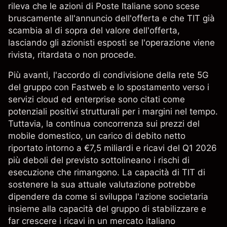
rileva che le azioni di Poste Italiane sono scese
bruscamente all'annuncio dell'offerta e che TIT già
scambia al di sopra del valore dell'offerta,
lasciando gli azionisti esposti se l'operazione viene
rivista, ritardata o non procede.
Più avanti, l'accordo di condivisione della rete 5G
del gruppo con Fastweb e lo spostamento verso i
servizi cloud ed enterprise sono citati come
potenziali positivi strutturali per i margini nel tempo.
Tuttavia, la continua concorrenza sui prezzi del
mobile domestico, un carico di debito netto
riportato intorno a €7,5 miliardi e ricavi del Q1 2026
più deboli del previsto sottolineano i rischi di
esecuzione che rimangono. La capacità di TIT di
sostenere la sua attuale valutazione potrebbe
dipendere da come si sviluppa l'azione societaria
insieme alla capacità del gruppo di stabilizzare e
far crescere i ricavi in un mercato italiano