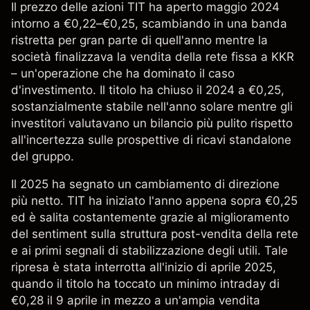
Il
prezzo delle azioni TIT
ha aperto maggio 2024
intorno a €0,22–€0,25, scambiando in una banda
ristretta per gran parte di quell'anno mentre la
società finalizzava la vendita della rete fissa a KKR
– un'operazione che ha dominato il caso
d'investimento. Il titolo ha chiuso il 2024 a €0,25,
sostanzialmente stabile nell'anno solare mentre gli
investitori valutavano un bilancio più pulito rispetto
all'incertezza sulle prospettive di ricavi standalone
del gruppo.
Il 2025 ha segnato un cambiamento di direzione
più netto. TIT ha iniziato l'anno appena sopra €0,25
ed è salita costantemente grazie al miglioramento
del sentiment sulla struttura post-vendita della rete
e ai primi segnali di stabilizzazione degli utili. Tale
ripresa è stata interrotta all'inizio di aprile 2025,
quando il titolo ha toccato un minimo intraday di
€0,28 il 9 aprile in mezzo a un'ampia vendita