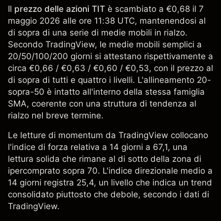
Il
prezzo delle azioni TIT
è scambiato a €0,68 il 7
maggio 2026 alle ore 11:38 UTC, mantenendosi al
di sopra di una serie di medie mobili in rialzo.
Secondo TradingView, le medie mobili semplici a
20/50/100/200 giorni si attestano rispettivamente a
circa €0,66 / €0,63 / €0,60 / €0,53, con il prezzo al
di sopra di tutti e quattro i livelli. L'allineamento 20-
sopra-50 è intatto all'interno della stessa famiglia
SMA, coerente con una struttura di tendenza al
rialzo nel breve termine.
Le letture di momentum da TradingView collocano
l'indice di forza relativa a 14 giorni a 67,1, una
lettura solida che rimane al di sotto della zona di
ipercomprato sopra 70. L'indice direzionale medio a
14 giorni registra 25,4, un livello che indica un trend
consolidato piuttosto che debole, secondo i dati di
TradingView.