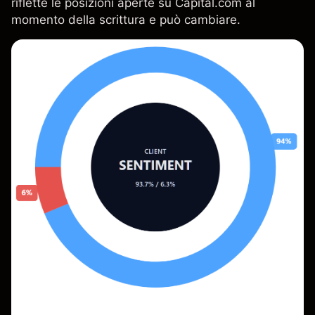
riflette le posizioni aperte su Capital.com al
momento della scrittura e può cambiare.