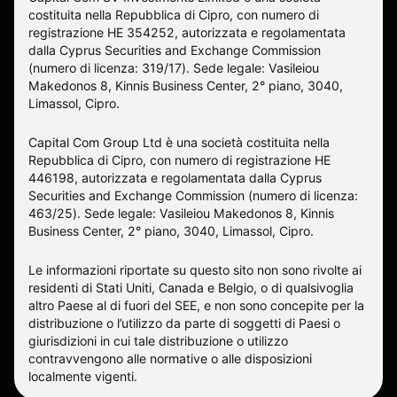
costituita nella Repubblica di Cipro, con numero di
registrazione HE 354252, autorizzata e regolamentata
dalla Cyprus Securities and Exchange Commission
(numero di licenza: 319/17). Sede legale: Vasileiou
Makedonos 8, Kinnis Business Center, 2° piano, 3040,
Limassol, Cipro.
Capital Com Group Ltd è una società costituita nella
Repubblica di Cipro, con numero di registrazione ΗΕ
446198, autorizzata e regolamentata dalla Cyprus
Securities and Exchange Commission (numero di licenza:
463/25). Sede legale: Vasileiou Makedonos 8, Kinnis
Business Center, 2° piano, 3040, Limassol, Cipro.
Le informazioni riportate su questo sito non sono rivolte ai
residenti di Stati Uniti, Canada e Belgio, o di qualsivoglia
altro Paese al di fuori del SEE, e non sono concepite per la
distribuzione o l’utilizzo da parte di soggetti di Paesi o
giurisdizioni in cui tale distribuzione o utilizzo
contravvengono alle normative o alle disposizioni
localmente vigenti.