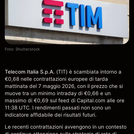
Foto: Shutterstock
Telecom Italia S.p.A.
(
TIT
) è scambiata intorno a
€0,68 nelle contrattazioni europee di tarda
mattinata del 7 maggio 2026, con il prezzo che si
muove tra un minimo intraday di €0,66 e un
massimo di €0,69 sul feed di Capital.com alle ore
11:38 UTC. I rendimenti passati non sono un
indicatore affidabile dei risultati futuri.
Le recenti contrattazioni avvengono in un contesto
di continua attenzione sulla strategia di rete di