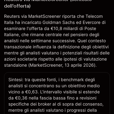
dell'offerta)
Reuters via MarketScreener riporta che Telecom
Italia ha incaricato Goldman Sachs ed Evercore di
esaminare l'offerta da €10,8 miliardi di Poste
Italiane, che rimane centrale nel pensiero degli
analisti nelle settimane successive. Quel contesto
transazionale influenza la definizione degli obiettivi
mentre gli analisti valutano i potenziali risultati delle
azioni societarie rispetto alle ipotesi di valutazione
standalone (
MarketScreener
, 13 aprile 2026).
Sintesi: tra queste fonti, i benchmark degli
analisti si concentrano su un obiettivo medio
vicino a €0,63. L'intervallo visibile si estende
da €0,36 nella fascia bassa fino a revisioni
specifiche dei broker al di sopra del consenso,
mentre gli analisti valutano i progressi della