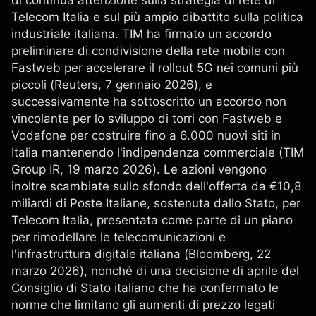
Telecom Italia e sul più ampio dibattito sulla politica
industriale italiana. TIM ha firmato un accordo
preliminare di condivisione della rete mobile con
Fastweb per accelerare il rollout 5G nei comuni più
piccoli (
Reuters
, 7 gennaio 2026), e
successivamente ha sottoscritto un accordo non
vincolante per lo sviluppo di torri con Fastweb e
Vodafone per costruire fino a 6.000 nuovi siti in
Italia mantenendo l'indipendenza commerciale (
TIM
Group IR
, 19 marzo 2026). Le azioni vengono
inoltre scambiate sullo sfondo dell'offerta da €10,8
miliardi di Poste Italiane, sostenuta dallo Stato, per
Telecom Italia, presentata come parte di un piano
per rimodellare le telecomunicazioni e
l'infrastruttura digitale italiana (
Bloomberg
, 22
marzo 2026), nonché di una decisione di aprile del
Consiglio di Stato italiano che ha confermato le
norme che limitano gli aumenti di prezzo legati