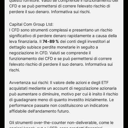
questo fornitore
.
Valuti se comprende il funzionamento dei
CFD e se può permettersi di correre l’elevato rischio di
perdere il suo denaro.
Informativa sui rischi
.
Capital Com Group Ltd:
I CFD sono strumenti complessi e presentano un rischio
significativo di perdere denaro rapidamente a causa della
leva finanziaria. Il
74-89 %
dei conti degli investitori al
dettaglio subisce perdite monetarie in seguito a
negoziazione in CFD. Valuti se comprende il
funzionamento dei CFD e se può permettersi di correre
l’elevato rischio di perdere il suo denaro.
Informativa sui
rischi
.
Avvertenza sui rischi: Il valore delle azioni e degli ETF
acquistati mediante un account di negoziazione azionaria
può aumentare o diminuire, motivo per cui è insito il rischio
di guadagnare meno di quanto investito inizialmente. Le
performance passate non costituiscono un indicatore
affidabile dell'andamento futuro.
Gli strumenti over-the-counter non-deliverable, come le