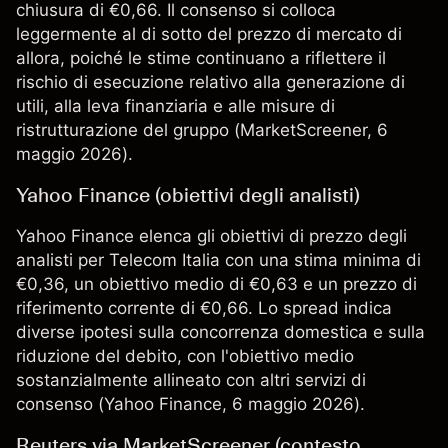
chiusura di €0,66. Il consenso si colloca
leggermente al di sotto del prezzo di mercato di
allora, poiché le stime continuano a riflettere il
rischio di esecuzione relativo alla generazione di
utili, alla leva finanziaria e alle misure di
ristrutturazione del gruppo (
MarketScreener
, 6
maggio 2026).
Yahoo Finance (obiettivi degli analisti)
Yahoo Finance elenca gli obiettivi di prezzo degli
analisti per Telecom Italia con una stima minima di
€0,36, un obiettivo medio di €0,63 e un prezzo di
riferimento corrente di €0,66. Lo spread indica
diverse ipotesi sulla concorrenza domestica e sulla
riduzione del debito, con l'obiettivo medio
sostanzialmente allineato con altri servizi di
consenso (
Yahoo Finance
, 6 maggio 2026).
Reuters via MarketScreener (contesto