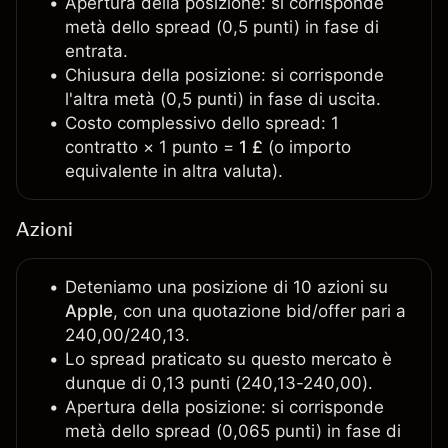
Apertura della posizione: si corrisponde
metà dello spread (0,5 punti) in fase di
entrata.
Chiusura della posizione: si corrisponde
l'altra metà (0,5 punti) in fase di uscita.
Costo complessivo dello spread: 1
contratto × 1 punto =
1 £
(o importo
equivalente in altra valuta).
Azioni
Deteniamo una posizione di 10 azioni su
Apple
, con una quotazione bid/offer pari a
240,00/240,13.
Lo spread praticato su questo mercato è
dunque di 0,13 punti (240,13-240,00).
Apertura della posizione: si corrisponde
metà dello spread (0,065 punti) in fase di