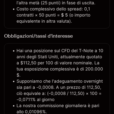
l'altra metà (25 punti) in fase di uscita.
Costo complessivo dello spread: 0,1
contratti × 50 punti =
$ 5
(o importo
equivalente in altra valuta).
Obbligazioni/tassi d'interesse
Hai una posizione sul CFD del T-Note a 10
anni degli Stati Uniti, attualmente quotato
a $112,50 per 100 di valore nominale. La
tua esposizione complessiva è di 200.000
$.
Supponiamo che l'adeguamento overnight
sia pari a -0,0008. A un prezzo di 112,50,
ciò equivale a: (-0,0008 / 112,50) × 100 =
-0,0711% al giorno
La nostra commissione giornaliera è pari
allo 0,01096%.