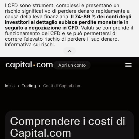
I CFD sono strumenti complessi e presentano un
rischio significativo di perdere denaro rapidamente a
causa della leva finanziaria.
Il 74-89 % dei conti degli
investitori al dettaglio subisce perdite monetarie in
seguito a negoziazione in CFD
.
Valuti se comprende il
funzionamento dei CFD e se può permettersi di
correre l’elevato rischio di perdere il suo denaro.
Informativa sui rischi.
Apri un conto
Inizia
Trading
Costi di Capital.com
Comprendere i costi di
Capital.com