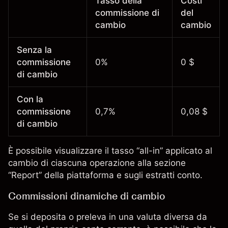
Tasso della
Costi
commissione di
del
cambio
cambio
Senza la
commissione
0%
0 $
di cambio
Con la
commissione
0,7%
0,08 $
di cambio
È possibile visualizzare il tasso “all-in” applicato al
cambio di ciascuna operazione alla sezione
“Report” della piattaforma e sugli estratti conto.
Commissioni dinamiche di cambio
Se si deposita o preleva in una valuta diversa da