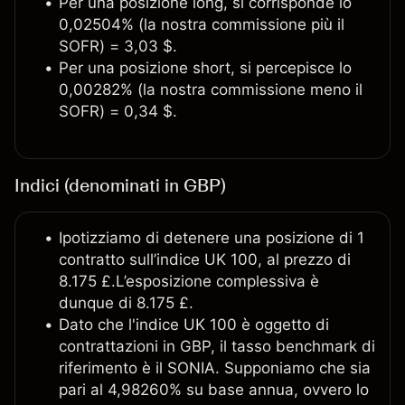
Per una posizione long, si corrisponde lo
0,02504% (la nostra commissione più il
SOFR) = 3,03 $.
Per una posizione short, si percepisce lo
0,00282% (la nostra commissione meno il
SOFR) = 0,34 $.
Indici (denominati in GBP)
Ipotizziamo di detenere una posizione di 1
contratto sull’indice UK 100, al prezzo di
8.175 £.L’esposizione complessiva è
dunque di 8.175 £.
Dato che l'indice UK 100 è oggetto di
contrattazioni in GBP, il tasso benchmark di
riferimento è il SONIA. Supponiamo che sia
pari al 4,98260% su base annua, ovvero lo