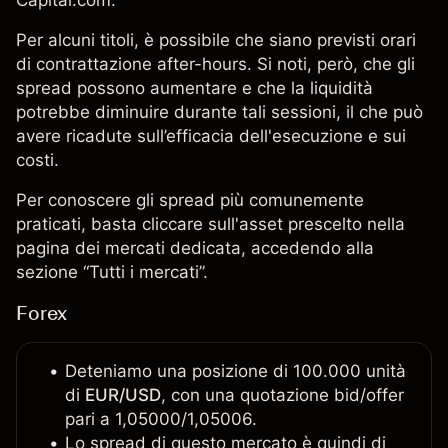
Capital.com.
Per alcuni titoli, è possibile che siano previsti orari
di contrattazione after-hours. Si noti, però, che gli
spread possono aumentare e che la liquidità
potrebbe diminuire durante tali sessioni, il che può
avere ricadute sull’efficacia dell'esecuzione e sui
costi.
Per conoscere gli spread più comunemente
praticati, basta cliccare sull'asset prescelto nella
pagina dei mercati
dedicata, accedendo alla
sezione “Tutti i mercati”.
Forex
Deteniamo una posizione di 100.000 unità
di
EUR/USD
, con una quotazione bid/offer
pari a 1,05000/1,05006.
Lo spread di questo mercato è quindi di