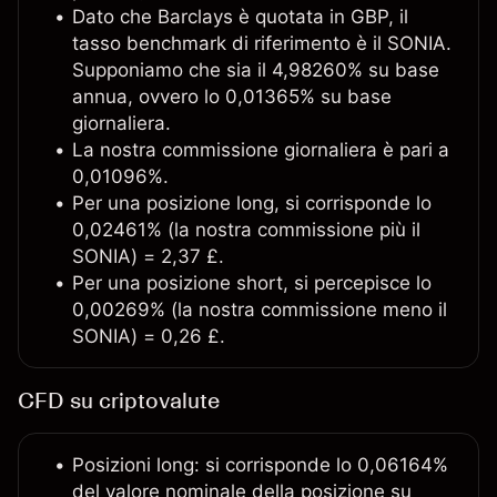
Dato che Barclays è quotata in GBP, il
tasso benchmark di riferimento è il SONIA.
Supponiamo che sia il 4,98260% su base
annua, ovvero lo 0,01365% su base
giornaliera.
La nostra commissione giornaliera è pari a
0,01096%.
Per una posizione long, si corrisponde lo
0,02461% (la nostra commissione più il
SONIA) = 2,37 £.
Per una posizione short, si percepisce lo
0,00269% (la nostra commissione meno il
SONIA) = 0,26 £.
CFD su criptovalute
Posizioni long: si corrisponde lo 0,06164%
del valore nominale della posizione su