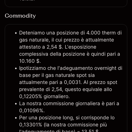
Commodity
Deteniamo una posizione di 4.000 therm di
gas naturale, il cui prezzo è attualmente
attestato a 2,54 $. L'esposizione
complessiva della posizione è quindi pari a
10.160 $.
Ipotizziamo che l'adeguamento overnight di
base per il gas naturale spot sia
attualmente pari a 0,0031. Al prezzo spot
prevalente di 2,54, questo equivale allo
0,12205% giornaliero.
La nostra commissione giornaliera è pari a
0,01096%.
Per una posizione long, si corrisponde lo
0,13301% (la nostra commissione più
l'adeguamento di base) = 13,51 $.