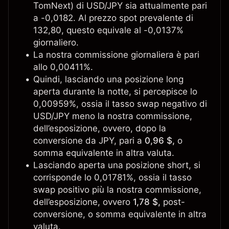
TomNext) di USD/JPY sia attualmente pari
a -0,0182. Al prezzo spot prevalente di
132,80, questo equivale al -0,0137%
giornaliero.
La nostra commissione giornaliera è pari
allo 0,00411%.
Quindi, lasciando una posizione long
aperta durante la notte, si percepisce lo
0,00959%, ossia il tasso swap negativo di
USD/JPY meno la nostra commissione,
dell’esposizione, ovvero, dopo la
conversione da JPY, pari a
0,96 $,
o
somma equivalente in altra valuta.
Lasciando aperta una posizione short, si
corrisponde lo 0,01781%, ossia il tasso
swap positivo più la nostra commissione,
dell’esposizione, ovvero
1,78 $,
post-
conversione, o somma equivalente in altra
valuta.