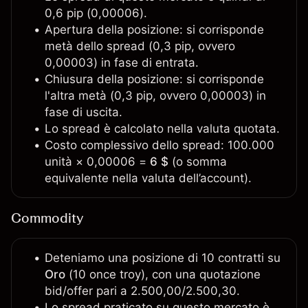
0,6 pip (0,00006).
Apertura della posizione: si corrisponde
metà dello spread (0,3 pip, ovvero
0,00003) in fase di entrata.
Chiusura della posizione: si corrisponde
l'altra metà (0,3 pip, ovvero 0,00003) in
fase di uscita.
Lo spread è calcolato nella valuta quotata.
Costo complessivo dello spread: 100.000
unità × 0,00006 =
6 $
(o somma
equivalente nella valuta dell’account).
Commodity
Deteniamo una posizione di 10 contratti su
Oro
(10 once troy), con una quotazione
bid/offer pari a 2.500,00/2.500,30.
Lo spread praticato su questo mercato è