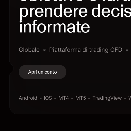
prendere decis
informate
Globale
Piattaforma di trading CFD
Apri un conto
Android
IOS
MT4
MT5
TradingView