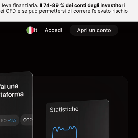
leva finanziaria.
Il 74-89 % dei conti degli investitori
i CFD e se può permettersi di correre l’elevato rischio
It
Accedi
Apri un conto