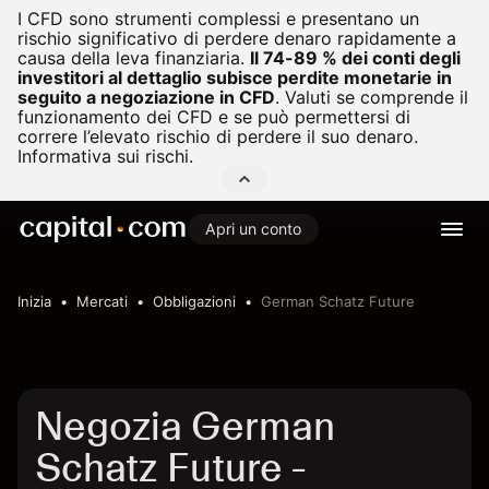
I CFD sono strumenti complessi e presentano un
rischio significativo di perdere denaro rapidamente a
causa della leva finanziaria.
Il 74-89 % dei conti degli
investitori al dettaglio subisce perdite monetarie in
seguito a negoziazione in CFD
.
Valuti se comprende il
funzionamento dei CFD e se può permettersi di
correre l’elevato rischio di perdere il suo denaro.
Informativa sui rischi.
Apri un conto
Inizia
Mercati
Obbligazioni
German Schatz Future
Negozia German
Schatz Future -