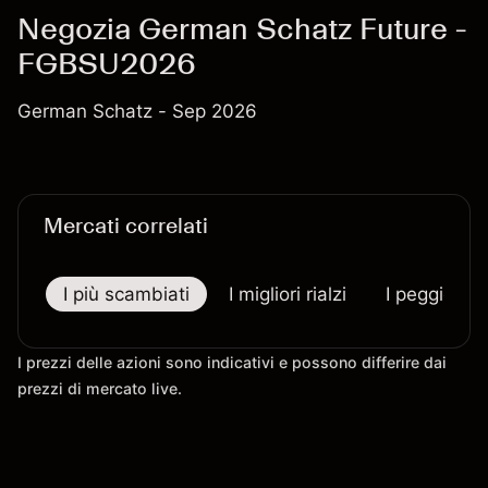
Negozia German Schatz Future -
FGBSU2026
German Schatz - Sep 2026
Mercati correlati
I più scambiati
I migliori rialzi
I peggiori r
I prezzi delle azioni sono indicativi e possono differire dai
prezzi di mercato live.