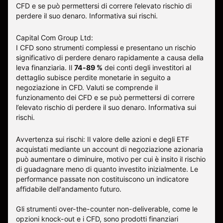
CFD e se può permettersi di correre l’elevato rischio di
perdere il suo denaro.
Informativa sui rischi
.
Capital Com Group Ltd:
I CFD sono strumenti complessi e presentano un rischio
significativo di perdere denaro rapidamente a causa della
leva finanziaria. Il
74-89 %
dei conti degli investitori al
dettaglio subisce perdite monetarie in seguito a
negoziazione in CFD. Valuti se comprende il
funzionamento dei CFD e se può permettersi di correre
l’elevato rischio di perdere il suo denaro.
Informativa sui
rischi
.
Avvertenza sui rischi: Il valore delle azioni e degli ETF
acquistati mediante un account di negoziazione azionaria
può aumentare o diminuire, motivo per cui è insito il rischio
di guadagnare meno di quanto investito inizialmente. Le
performance passate non costituiscono un indicatore
affidabile dell'andamento futuro.
Gli strumenti over-the-counter non-deliverable, come le
opzioni knock-out e i CFD, sono prodotti finanziari