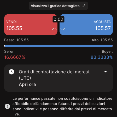
Visualizza il grafico dettagliato
0.02
VENDI
ACQUISTA
105.55
105.57
Basso
:
105.55
Alto
:
105.55
Seller:
Buyer:
16.6667%
83.3333%
Orari di contrattazione dei mercati
(UTC)
Apri ora
Le performance passate non costituiscono un indicatore
affidabile dell’andamento futuro. I prezzi delle azioni
sono indicativi e possono differire dai prezzi di mercato
live.