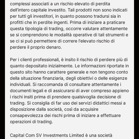
complessi associati a un rischio elevato di perdita
dell’intero capitale investito. Tali prodotti non sono indicati
per tutti gli investitori, in quanto possono tradursi sia in
profitti che in perdite ingenti. Prima di iniziare a praticare
questa tipologia di trading, occorre valutare attentamente
se si comprendono le modalità operative di tali strumenti e
se ci si può permettere di correre l'elevato rischio di
perdere il proprio denaro.
Per i clienti professionali, è insito il rischio di perdere più di
quanto depositato inizialmente. Le informazioni riportate in
questo sito hanno carattere generale e non tengono conto
della situazione finanziaria, degli obiettivi o delle esigenze
individuali. Si raccomanda di consultare attentamente i
documenti legali e di assicurarsi di aver compreso appieno
i rischi insiti prima di prendere qualsivoglia decisione di
trading. Si consiglia di far uso dei servizi didattici messi a
disposizione dalla società, così da acquisire
consapevolezza dei rischi prima di iniziare a effettuare
operazioni di trading.
Capital Com SV Investments Limited è una società