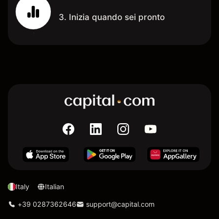
3. Inizia quando sei pronto
Italy
Italian
+39 0287362646
support@capital.com