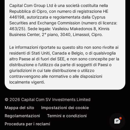
Capital Com Group Ltd è una società costituita nella
Repubblica di Cipro, con numero di registrazione ΗΕ
446198, autorizzata e regolamentata dalla Cyprus
Securities and Exchange Commission (numero di licenza:
463/25). Sede legale: Vasileiou Makedonos 8, Kinnis
Business Center, 2° piano, 3040, Limassol, Cipro.
Le informazioni riportate su questo sito non sono rivolte ai
residenti di Stati Uniti, Canada e Belgio, o di qualsivoglia
altro Paese al di fuori del SEE, e non sono concepite per la
distribuzione o l’utilizzo da parte di soggetti di Paesi o
giurisdizioni in cui tale distribuzione o utilizzo
contravvengono alle normative o alle disposizioni
localmente vigenti.
©
2026
Capital Com SV Investments Limited
Mappa del sito
Impostazioni dei cookie
Regolamentazioni
Termini e condizioni
Procedura per i reclami