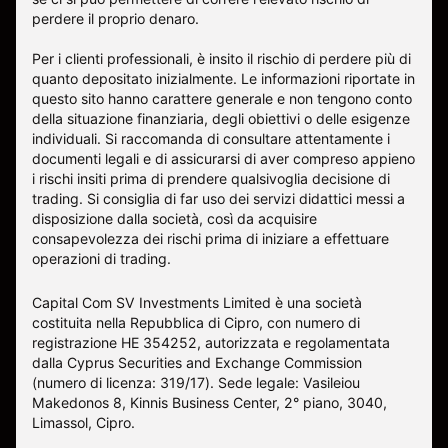
perdere il proprio denaro.
Per i clienti professionali, è insito il rischio di perdere più di
quanto depositato inizialmente. Le informazioni riportate in
questo sito hanno carattere generale e non tengono conto
della situazione finanziaria, degli obiettivi o delle esigenze
individuali. Si raccomanda di consultare attentamente i
documenti legali e di assicurarsi di aver compreso appieno
i rischi insiti prima di prendere qualsivoglia decisione di
trading. Si consiglia di far uso dei servizi didattici messi a
disposizione dalla società, così da acquisire
consapevolezza dei rischi prima di iniziare a effettuare
operazioni di trading.
Capital Com SV Investments Limited è una società
costituita nella Repubblica di Cipro, con numero di
registrazione HE 354252, autorizzata e regolamentata
dalla Cyprus Securities and Exchange Commission
(numero di licenza: 319/17). Sede legale: Vasileiou
Makedonos 8, Kinnis Business Center, 2° piano, 3040,
Limassol, Cipro.