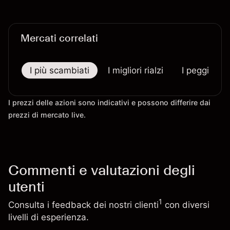
Mercati correlati
I più scambiati
I migliori rialzi
I peggiori r
I prezzi delle azioni sono indicativi e possono differire dai
prezzi di mercato live.
Commenti e valutazioni degli
utenti
1
Consulta i feedback dei nostri clienti
con diversi
livelli di esperienza.