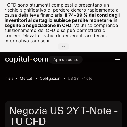
I CFD sono strumenti complessi e presentano un
rischio significativo di perdere denaro rapidamente a
causa della leva finanziaria.
Il 74-89 % dei conti degli
investitori al dettaglio subisce perdite monetarie in
seguito a negoziazione in CFD
.
Valuti se comprende il
funzionamento dei CFD e se può permettersi di
correre l’elevato rischio di perdere il suo denaro.
Informativa sui rischi.
Apri un conto
Inizia
Mercati
Obbligazioni
US 2Y T-Note
Negozia US 2Y T-Note -
TU CFD