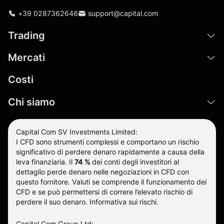
+39 0287362646
support@capital.com
Trading
Mercati
Costi
Chi siamo
Capital Com SV Investments Limited:
I CFD sono strumenti complessi e comportano un rischio
significativo di perdere denaro rapidamente a causa della
leva finanziaria.
Il
74 %
dei conti degli investitori al
dettaglio perde denaro nelle negoziazioni in CFD con
questo fornitore
.
Valuti se comprende il funzionamento dei
CFD e se può permettersi di correre l’elevato rischio di
perdere il suo denaro.
Informativa sui rischi
.
Capital Com Group Ltd: