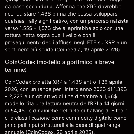
da base secondaria. Afferma che XRP dovrebbe
riconquistare 1,46$ prima che possa svilupparsi
qualsiasi rally significativo, con un percorso rialzista
verso 1,55$ – 1,57$ che si aprirebbe solo con una
rottura netta sopra quel livello e con il
proseguimento degli afflussi negli ETF su XRP e un
sentiment più solido (
Coinpedia
, 19 aprile 2026).
CoinCodex (modello algoritmico a breve
termine)
CoinCodex proietta XRP a 1,43$ entro il 26 aprile
2026, con un range per l'intero anno 2026 di 1,39$
– 2,22$ e un obiettivo di fine dicembre a 1,66$. Il
modello cita una lettura neutra dell'RSI a 14 giorni
di 54,45, le dinamiche del ciclo di halving di Bitcoin
e la classificazione come commodity digitale come
principali input strutturali alla base di quel range
annuale (
CoinCodex
, 26 aprile 2026).