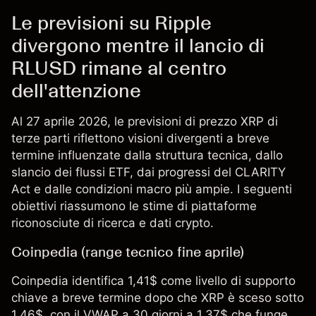
Le previsioni su Ripple
divergono mentre il lancio di
RLUSD rimane al centro
dell'attenzione
Al 27 aprile 2026, le previsioni di prezzo XRP di
terze parti riflettono visioni divergenti a breve
termine influenzate dalla struttura tecnica, dallo
slancio dei flussi ETF, dai progressi del CLARITY
Act e dalle condizioni macro più ampie. I seguenti
obiettivi riassumono le stime di piattaforme
riconosciute di ricerca e dati crypto.
Coinpedia (range tecnico fine aprile)
Coinpedia identifica 1,41$ come livello di supporto
chiave a breve termine dopo che XRP è sceso sotto
1,46$, con il VWAP a 30 giorni a 1,37$ che funge