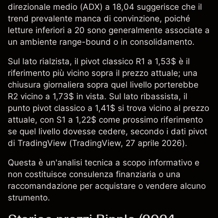
direzionale medio (ADX) a 18,04 suggerisce che il
trend prevalente manca di convinzione, poiché
letture inferiori a 20 sono generalmente associate a
un ambiente range-bound o in consolidamento.
Sul lato rialzista, il pivot classico R1 a 1,53$ è il
riferimento più vicino sopra il prezzo attuale; una
chiusura giornaliera sopra quel livello porterebbe
R2 vicino a 1,73$ in vista. Sul lato ribassista, il
punto pivot classico a 1,41$ si trova vicino al prezzo
attuale, con S1 a 1,22$ come prossimo riferimento
se quel livello dovesse cedere, secondo i dati pivot
di TradingView (
TradingView
, 27 aprile 2026).
Questa è un'analisi tecnica a scopo informativo e
non costituisce consulenza finanziaria o una
raccomandazione per acquistare o vendere alcuno
strumento.