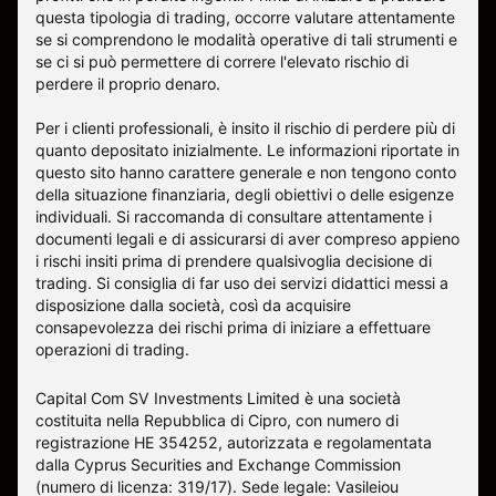
questa tipologia di trading, occorre valutare attentamente
se si comprendono le modalità operative di tali strumenti e
se ci si può permettere di correre l'elevato rischio di
perdere il proprio denaro.
Per i clienti professionali, è insito il rischio di perdere più di
quanto depositato inizialmente. Le informazioni riportate in
questo sito hanno carattere generale e non tengono conto
della situazione finanziaria, degli obiettivi o delle esigenze
individuali. Si raccomanda di consultare attentamente i
documenti legali e di assicurarsi di aver compreso appieno
i rischi insiti prima di prendere qualsivoglia decisione di
trading. Si consiglia di far uso dei servizi didattici messi a
disposizione dalla società, così da acquisire
consapevolezza dei rischi prima di iniziare a effettuare
operazioni di trading.
Capital Com SV Investments Limited è una società
costituita nella Repubblica di Cipro, con numero di
registrazione HE 354252, autorizzata e regolamentata
dalla Cyprus Securities and Exchange Commission
(numero di licenza: 319/17). Sede legale: Vasileiou