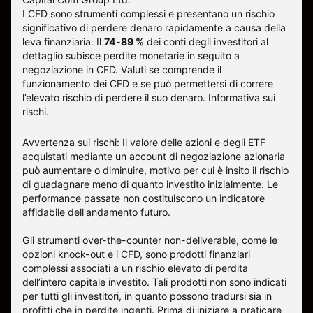
I CFD sono strumenti complessi e presentano un rischio
significativo di perdere denaro rapidamente a causa della
leva finanziaria. Il
74-89 %
dei conti degli investitori al
dettaglio subisce perdite monetarie in seguito a
negoziazione in CFD. Valuti se comprende il
funzionamento dei CFD e se può permettersi di correre
l’elevato rischio di perdere il suo denaro.
Informativa sui
rischi
.
Avvertenza sui rischi: Il valore delle azioni e degli ETF
acquistati mediante un account di negoziazione azionaria
può aumentare o diminuire, motivo per cui è insito il rischio
di guadagnare meno di quanto investito inizialmente. Le
performance passate non costituiscono un indicatore
affidabile dell'andamento futuro.
Gli strumenti over-the-counter non-deliverable, come le
opzioni knock-out e i CFD, sono prodotti finanziari
complessi associati a un rischio elevato di perdita
dell’intero capitale investito. Tali prodotti non sono indicati
per tutti gli investitori, in quanto possono tradursi sia in
profitti che in perdite ingenti. Prima di iniziare a praticare