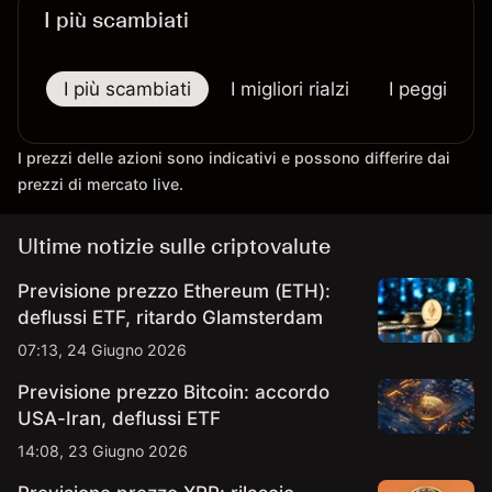
I più scambiati
I più scambiati
I migliori rialzi
I peggiori r
I prezzi delle azioni sono indicativi e possono differire dai
prezzi di mercato live.
Ultime notizie sulle criptovalute
Previsione prezzo Ethereum (ETH):
deflussi ETF, ritardo Glamsterdam
07:13, 24 Giugno 2026
Previsione prezzo Bitcoin: accordo
USA-Iran, deflussi ETF
14:08, 23 Giugno 2026