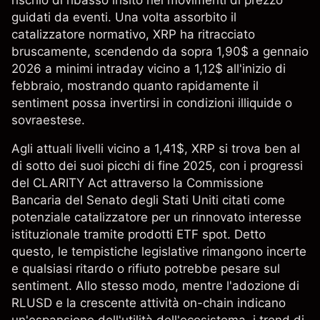
rischio di ribasso insito nei movimenti di prezzo
guidati da eventi. Una volta assorbito il
catalizzatore normativo, XRP ha ritracciato
bruscamente, scendendo da sopra 1,90$ a gennaio
2026 a minimi intraday vicino a 1,12$ all'inizio di
febbraio, mostrando quanto rapidamente il
sentiment possa invertirsi in condizioni illiquide o
sovraestese.
Agli attuali livelli vicino a 1,41$, XRP si trova ben al
di sotto dei suoi picchi di fine 2025, con i progressi
del CLARITY Act attraverso la Commissione
Bancaria del Senato degli Stati Uniti citati come
potenziale catalizzatore per un rinnovato interesse
istituzionale tramite prodotti ETF spot. Detto
questo, le tempistiche legislative rimangono incerte
e qualsiasi ritardo o rifiuto potrebbe pesare sul
sentiment. Allo stesso modo, mentre l'adozione di
RLUSD e la crescente attività on-chain indicano