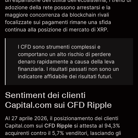
un'espansione dell'utilità dell'ecosistema, i trend di
adozione della rete possono arrestarsi e la
maggiore concorrenza da blockchain rivali
focalizzate sui pagamenti rimane una sfida
continua alla posizione di mercato di XRP.
I CFD sono strumenti complessi e
comportano un alto rischio di perdere
denaro rapidamente a causa della leva
finanziaria. I risultati passati non sono un
indicatore affidabile dei risultati futuri.
Sentiment dei clienti
Capital.com sui CFD Ripple
Al 27 aprile 2026, il posizionamento dei clienti
Capital.com sui
CFD Ripple
si attesta al 94,3%
acquirenti contro il 5,7% venditori, lasciando gli