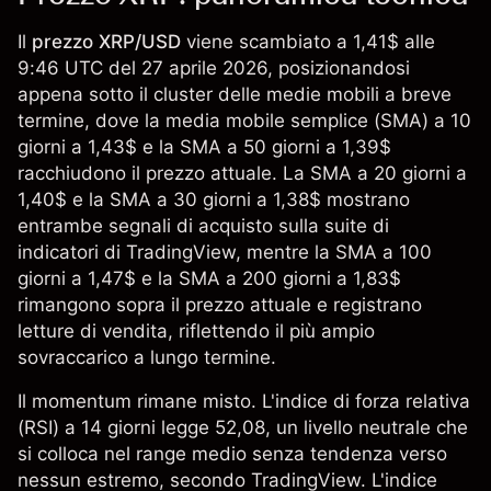
Il
prezzo XRP/USD
viene scambiato a 1,41$ alle
9:46 UTC del 27 aprile 2026, posizionandosi
appena sotto il cluster delle medie mobili a breve
termine, dove la media mobile semplice (SMA) a 10
giorni a 1,43$ e la SMA a 50 giorni a 1,39$
racchiudono il prezzo attuale. La SMA a 20 giorni a
1,40$ e la SMA a 30 giorni a 1,38$ mostrano
entrambe segnali di acquisto sulla suite di
indicatori di TradingView, mentre la SMA a 100
giorni a 1,47$ e la SMA a 200 giorni a 1,83$
rimangono sopra il prezzo attuale e registrano
letture di vendita, riflettendo il più ampio
sovraccarico a lungo termine.
Il momentum rimane misto. L'indice di forza relativa
(RSI) a 14 giorni legge 52,08, un livello neutrale che
si colloca nel range medio senza tendenza verso
nessun estremo, secondo TradingView. L'indice