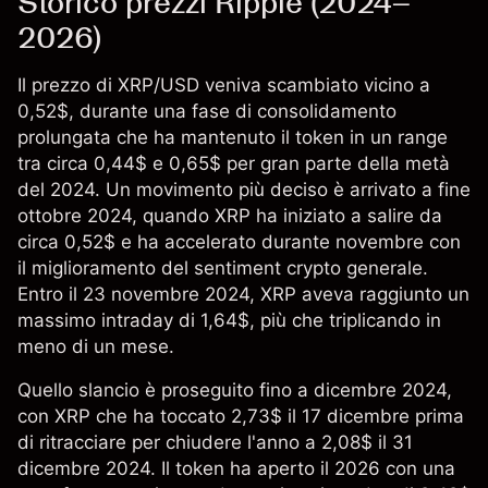
Storico prezzi Ripple (2024–
2026)
Il
prezzo di XRP/USD
veniva scambiato vicino a
0,52$, durante una fase di consolidamento
prolungata che ha mantenuto il token in un range
tra circa 0,44$ e 0,65$ per gran parte della metà
del 2024. Un movimento più deciso è arrivato a fine
ottobre 2024, quando XRP ha iniziato a salire da
circa 0,52$ e ha accelerato durante novembre con
il miglioramento del sentiment crypto generale.
Entro il 23 novembre 2024, XRP aveva raggiunto un
massimo intraday di 1,64$, più che triplicando in
meno di un mese.
Quello slancio è proseguito fino a dicembre 2024,
con XRP che ha toccato 2,73$ il 17 dicembre prima
di ritracciare per chiudere l'anno a 2,08$ il 31
dicembre 2024. Il token ha aperto il 2026 con una