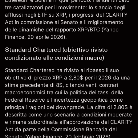
Ethereum e Solana in quel periodo. Ha identificato
tre catalizzatori per il movimento: lo slancio degli
afflussi negli ETF su XRP, i progressi del CLARITY
Act in commissione al Senato e il miglioramento
delle dinamiche del rapporto XRP/BTC (
Yahoo
Finance
, 20 aprile 2026).
Standard Chartered (obiettivo rivisto
condizionato alle condizioni macro)
Standard Chartered ha rivisto al ribasso il suo
obiettivo di prezzo XRP a 2,80$ per il 2026 da una
stima precedente di 8$, citando venti contrari
macroeconomici tra cui la politica dei tassi della
Federal Reserve e l'incertezza geopolitica come
principali ragioni del downgrade. La cifra di 2,80$ è
descritta come uno scenario a condizioni moderate
e rimane subordinata all'approvazione del CLARITY
Act da parte della Commissione Bancaria del
Senato (
Yahoo Finance
, 20 febbraio 2026).