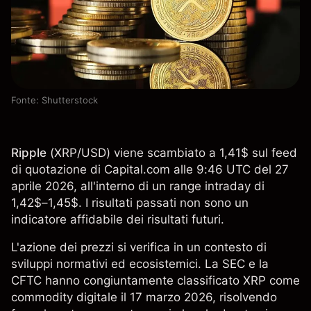
Fonte: Shutterstock
Ripple
(
XRP/USD
) viene scambiato a 1,41$ sul feed
di quotazione di Capital.com alle 9:46 UTC del 27
aprile 2026, all'interno di un range intraday di
1,42$–1,45$. I risultati passati non sono un
indicatore affidabile dei risultati futuri.
L'azione dei prezzi si verifica in un contesto di
sviluppi normativi ed ecosistemici. La SEC e la
CFTC hanno congiuntamente classificato XRP come
commodity digitale il 17 marzo 2026, risolvendo