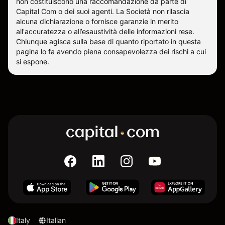
non costituiscono una raccomandazione da parte di
Capital Com o dei suoi agenti. La Società non rilascia
alcuna dichiarazione o fornisce garanzie in merito
all'accuratezza o all’esaustività delle informazioni rese.
Chiunque agisca sulla base di quanto riportato in questa
pagina lo fa avendo piena consapevolezza dei rischi a cui
si espone.
Italy
Italian