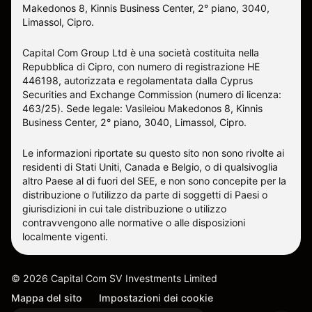
Makedonos 8, Kinnis Business Center, 2° piano, 3040,
Limassol, Cipro.
Capital Com Group Ltd è una società costituita nella
Repubblica di Cipro, con numero di registrazione ΗΕ
446198, autorizzata e regolamentata dalla Cyprus
Securities and Exchange Commission (numero di licenza:
463/25). Sede legale: Vasileiou Makedonos 8, Kinnis
Business Center, 2° piano, 3040, Limassol, Cipro.
Le informazioni riportate su questo sito non sono rivolte ai
residenti di Stati Uniti, Canada e Belgio, o di qualsivoglia
altro Paese al di fuori del SEE, e non sono concepite per la
distribuzione o l’utilizzo da parte di soggetti di Paesi o
giurisdizioni in cui tale distribuzione o utilizzo
contravvengono alle normative o alle disposizioni
localmente vigenti.
©
2026
Capital Com SV Investments Limited
Mappa del sito
Impostazioni dei cookie