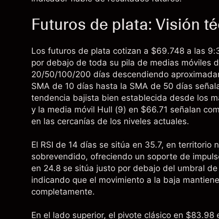
Futuros de plata: Visión t
Los futuros de plata cotizan a $69.748 a las 
por debajo de toda su pila de medias móviles 
20/50/100/200 días descendiendo aproximada
SMA de 10 días hasta la SMA de 50 días señala
tendencia bajista bien establecida desde los 
y la media móvil Hull (9) en $66.71 señalan com
en las cercanías de los niveles actuales.
El RSI de 14 días se sitúa en 35.7, en territori
sobrevendido, ofreciendo un soporte de impuls
en 24.8 se sitúa justo por debajo del umbral d
indicando que el movimiento a la baja mantien
completamente.
En el lado superior, el pivote clásico en $83.98 e