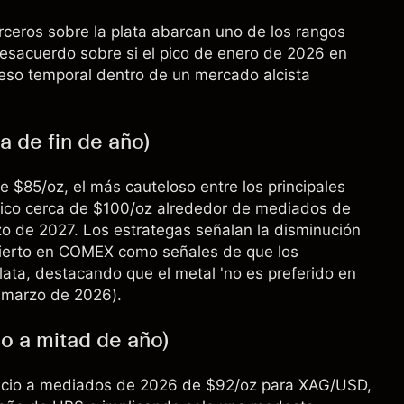
rceros sobre la plata abarcan uno de los rangos
desacuerdo sobre si el pico de enero de 2026 en
eso temporal dentro de un mercado alcista
a de fin de año)
 $85/oz, el más cauteloso entre los principales
 pico cerca de $100/oz alrededor de mediados de
o de 2027. Los estrategas señalan la disminución
bierto en COMEX como señales de que los
lata, destacando que el metal 'no es preferido en
e marzo de 2026).
o a mitad de año)
ecio a mediados de 2026 de $92/oz para XAG/USD,