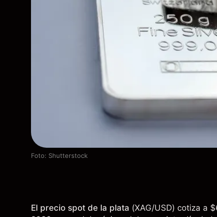
Foto: Shutterstock
El precio spot de la plata
(
XAG/USD
) cotiza a