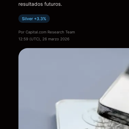
resultados futuros.
Silver +3.3%
Por
Capital.com Research Team
12:59 (UTC), 26 marzo 2026