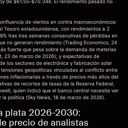
hoy de $61.55–$70.346. El rendimiento pasado no
confluencia de vientos en contra macroeconómicos:
el Tesoro estadounidense, con rendimientos a 2
38% tras tres semanas consecutivas de pérdidas en
que no generan rendimiento (
Trading Economics
, 24
ás fuerte que pesa sobre la demanda de materias
t
, 23 de marzo de 2026); y expectativas de
e los sectores de electrónica y fabricación solar
tensiones geopolíticas vinculadas al conflicto entre
es inflacionarias a través de precios más altos del
ativas de recortes de tasas de la Reserva Federal,
ell, quien indicó que el banco central necesita ver
la política (
Sky News
, 18 de marzo de 2026).
la plata 2026-2030:
e precio de analistas