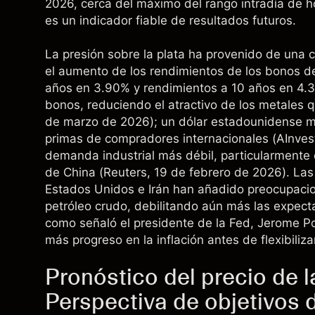
2026, cerca del máximo del rango intradía de 
es un indicador fiable de resultados futuros.
La presión sobre la plata ha provenido de una 
el aumento de los rendimientos de los bonos d
años en 3.90% y rendimientos a 10 años en 4.
bonos, reduciendo el atractivo de los metales 
de marzo de 2026); un dólar estadounidense m
primas de compradores internacionales (
AInves
demanda industrial más débil, particularmente d
de China (
Reuters
, 19 de febrero de 2026). Las 
Estados Unidos e Irán han añadido preocupacion
petróleo crudo, debilitando aún más las expect
como señaló el presidente de la Fed, Jerome Pow
más progreso en la inflación antes de flexibilizar 
Pronóstico del precio de 
Perspectiva de objetivos d