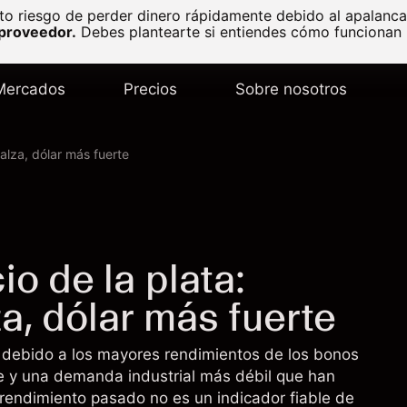
to riesgo de perder dinero rápidamente debido al apalanc
 proveedor.
Debes plantearte si entiendes cómo funcionan l
Mercados
Precios
Sobre nosotros
 alza, dólar más fuerte
io de la plata:
a, dólar más fuerte
ón debido a los mayores rendimientos de los bonos
e y una demanda industrial más débil que han
rendimiento pasado no es un indicador fiable de