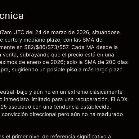
écnica
9:37am UTC del 24 de marzo de 2026, situándose
de corto y mediano plazo, con las SMA de
mente en $82/$86/$73/$57. Cada MA desde la
 venta, subrayando que el precio está en una
máximos de enero de 2026; solo la SMA de 200 días
pra, sugiriendo un posible piso a más largo plazo
o neutral-bajo y aún no en un extremo clásicamente
o inmediato limitado para una recuperación. El ADX
e 25 asociado con una tendencia establecida,
e convicción direccional pero aún no ha madurado
s el primer nivel de referencia significativo a