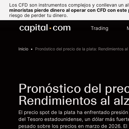
Los CFD son instrumentos complejos y conllevan un al
minoristas pierde dinero al operar con CFD con este
riesgo de perder tu dinero.
Trading
Inicio
Pronóstico del precio de la plata: Rendimientos al
Pronóstico del prec
Rendimientos al alz
El precio spot de la plata ha enfrentado presi
del Tesoro estadounidense, un dólar más fuert
pesado sobre los precios en marzo de 2026. El 