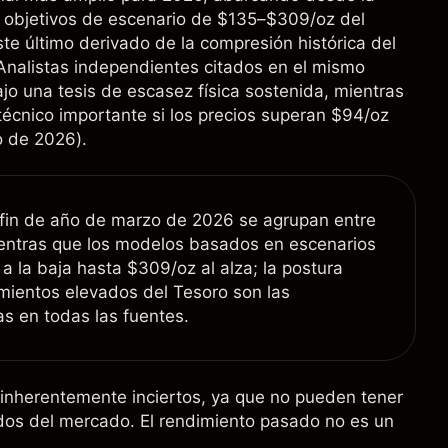
 objetivos de escenario de $135–$309/oz del
te último derivado de la compresión histórica del
 Analistas independientes citados en el mismo
o una tesis de escasez física sostenida, mientras
técnico importante si los precios superan $94/oz
o de 2026).
de fin de año de marzo de 2026 se agrupan entre
ntras que los modelos basados en escenarios
a la baja hasta $309/oz al alza; la postura
dimientos elevados del Tesoro son las
as en todas las fuentes.
 inherentemente inciertos, ya que no pueden tener
dos del mercado. El rendimiento pasado no es un