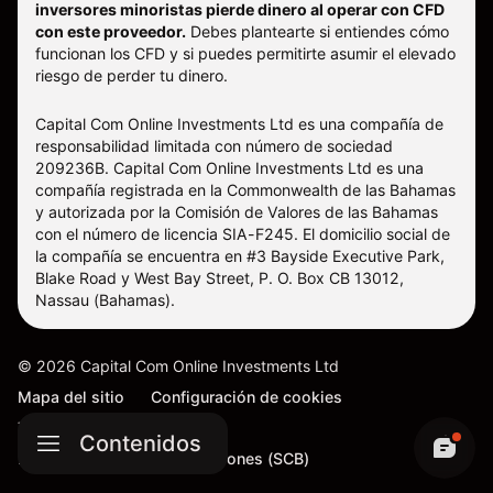
inversores minoristas pierde dinero al operar con CFD
con este proveedor.
Debes plantearte si entiendes cómo
funcionan los CFD y si puedes permitirte asumir el elevado
riesgo de perder tu dinero.
Capital Com Online Investments Ltd es una compañía de
responsabilidad limitada con número de sociedad
209236B. Capital Com Online Investments Ltd es una
compañía registrada en la Commonwealth de las Bahamas
y autorizada por la Comisión de Valores de las Bahamas
con el número de licencia SIA-F245. El domicilio social de
la compañía se encuentra en #3 Bayside Executive Park,
Blake Road y West Bay Street, P. O. Box CB 13012,
Nassau (Bahamas).
©
2026
Capital Com Online Investments Ltd
Mapa del sitio
Configuración de cookies
Términos y condiciones
Contenidos
Procedimiento de reclamaciones (SCB)