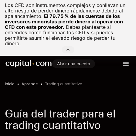
Los CFD son instrumentos complejos y conllevan un
alto riesgo de perder dinero rápidamente debido al
apalancamiento.
El 79.75 % de las cuentas de los
inversores minoristas pierde dinero al operar con
CFD con este proveedor.
Debes plantearte si
entiendes cómo funcionan los CFD y si puedes
permitirte asumir el elevado riesgo de perder tu
dinero.
Abrir una cuenta
Inicio
Aprende
Trading cuantitativo
Guía del trader para el
trading cuantitativo