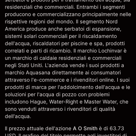
residenziali che commerciali. Entrambi i segmenti
producono e commercializzano principalmente nelle
rispettive regioni del mondo. Il segmento Nord
America produce anche serbatoi di espansione,
sistemi solari commerciali per il riscaldamento
dell'acqua, riscaldatori per piscine e spa, prodotti
correlati e parti di ricambio. Il marchio Lochinvar è
un marchio di caldaie residenziali e commerciali
negli Stati Uniti. L'azienda vende i suoi prodotti a
marchio Aquasana direttamente ai consumatori
attraverso l'e-commerce e i rivenditori online. I suoi
prodotti di marca per l'addolcimento dell'acqua e le
soluzioni per l'acqua di pozzo con problemi
includono Hague, Water-Right e Master Water, che
sono venduti attraverso i rivenditori di qualità
dell'acqua.
Il prezzo attuale dell'azione
A O Smith
è di 63.73
USD. Il grafico del titolo permette agli investitori di