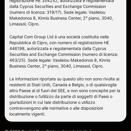
registrazione HE 354252, autorizzata e regolamentata
dalla Cyprus Securities and Exchange Commission
(numero di licenza: 319/17). Sede legale: Vasileiou
Makedonos 8, Kinnis Business Center, 2° piano, 3040,
Limassol, Cipro.
Capital Com Group Ltd è una società costituita nella
Repubblica di Cipro, con numero di registrazione ΗΕ
446198, autorizzata e regolamentata dalla Cyprus
Securities and Exchange Commission (numero di licenza:
463/25). Sede legale: Vasileiou Makedonos 8, Kinnis
Business Center, 2° piano, 3040, Limassol, Cipro.
Le informazioni riportate su questo sito non sono rivolte ai
residenti di Stati Uniti, Canada e Belgio, o di qualsivoglia
altro Paese al di fuori del SEE, e non sono concepite per la
distribuzione o l’utilizzo da parte di soggetti di Paesi o
giurisdizioni in cui tale distribuzione o utilizzo
contravvengono alle normative o alle disposizioni
localmente vigenti.