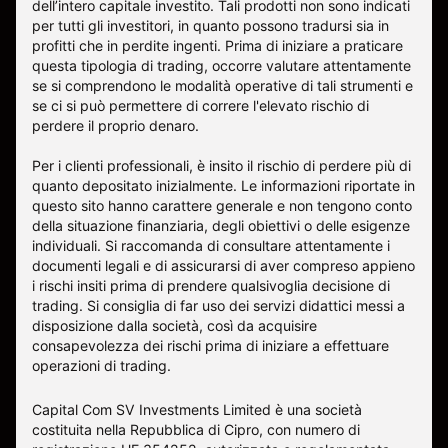
dell’intero capitale investito. Tali prodotti non sono indicati
per tutti gli investitori, in quanto possono tradursi sia in
profitti che in perdite ingenti. Prima di iniziare a praticare
questa tipologia di trading, occorre valutare attentamente
se si comprendono le modalità operative di tali strumenti e
se ci si può permettere di correre l'elevato rischio di
perdere il proprio denaro.
Per i clienti professionali, è insito il rischio di perdere più di
quanto depositato inizialmente. Le informazioni riportate in
questo sito hanno carattere generale e non tengono conto
della situazione finanziaria, degli obiettivi o delle esigenze
individuali. Si raccomanda di consultare attentamente i
documenti legali e di assicurarsi di aver compreso appieno
i rischi insiti prima di prendere qualsivoglia decisione di
trading. Si consiglia di far uso dei servizi didattici messi a
disposizione dalla società, così da acquisire
consapevolezza dei rischi prima di iniziare a effettuare
operazioni di trading.
Capital Com SV Investments Limited è una società
costituita nella Repubblica di Cipro, con numero di