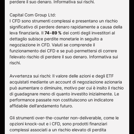
perdere il suo denaro.
Informativa sui rischi
.
Capital Com Group Ltd:
I CFD sono strumenti complessi e presentano un rischio
significativo di perdere denaro rapidamente a causa della
leva finanziaria. Il
74-89 %
dei conti degli investitori al
dettaglio subisce perdite monetarie in seguito a
negoziazione in CFD. Valuti se comprende il
funzionamento dei CFD e se può permettersi di correre
l’elevato rischio di perdere il suo denaro.
Informativa sui
rischi
.
Avvertenza sui rischi: Il valore delle azioni e degli ETF
acquistati mediante un account di negoziazione azionaria
può aumentare o diminuire, motivo per cui è insito il rischio
di guadagnare meno di quanto investito inizialmente. Le
performance passate non costituiscono un indicatore
affidabile dell'andamento futuro.
Gli strumenti over-the-counter non-deliverable, come le
opzioni knock-out e i CFD, sono prodotti finanziari
complessi associati a un rischio elevato di perdita