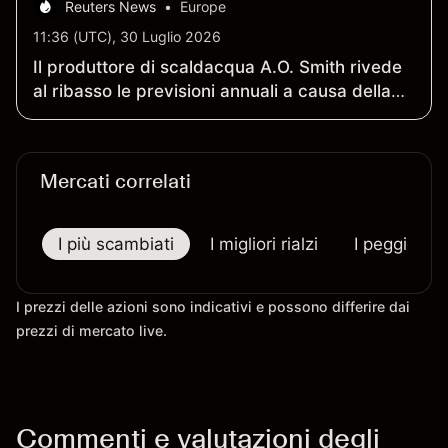
Reuters News
•
Europe
11:36 (UTC), 30 Luglio 2026
Il produttore di scaldacqua A.O. Smith rivede
al ribasso le previsioni annuali a causa della
debole domanda cinese
Mercati correlati
I più scambiati
I migliori rialzi
I peggiori r
I prezzi delle azioni sono indicativi e possono differire dai
prezzi di mercato live.
Commenti e valutazioni degli