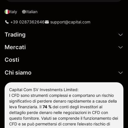
Italy
Italian
+39 0287362646
support@capital.com
Trading
Mercati
Costi
Chi siamo
Capital Com SV Investments Limited:
I CFD sono strumenti complessi e comportano un rischio
significativo di perdere denaro rapidamente a causa della
leva finanziaria.
Il
74 %
dei conti degli investitori al
dettaglio perde denaro nelle negoziazioni in CFD con
questo fornitore
.
Valuti se comprende il funzionamento dei
CFD e se può permettersi di correre l’elevato rischio di