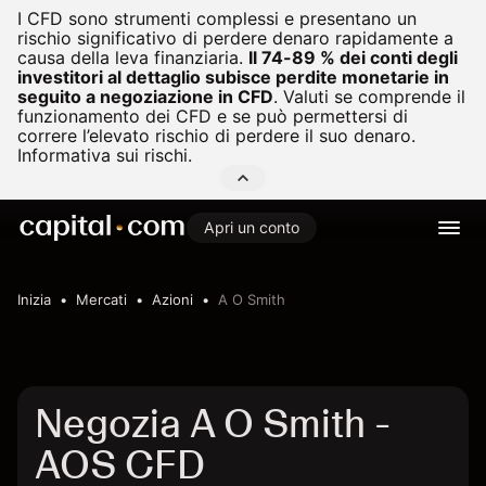
I CFD sono strumenti complessi e presentano un
rischio significativo di perdere denaro rapidamente a
causa della leva finanziaria.
Il 74-89 % dei conti degli
investitori al dettaglio subisce perdite monetarie in
seguito a negoziazione in CFD
.
Valuti se comprende il
funzionamento dei CFD e se può permettersi di
correre l’elevato rischio di perdere il suo denaro.
Informativa sui rischi.
Apri un conto
Inizia
Mercati
Azioni
A O Smith
Negozia A O Smith -
AOS CFD