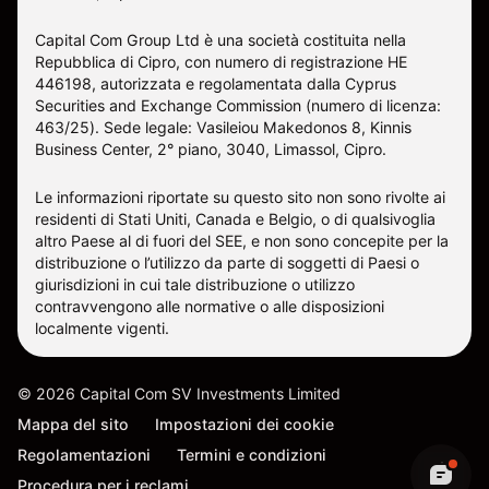
Capital Com Group Ltd è una società costituita nella
Repubblica di Cipro, con numero di registrazione ΗΕ
446198, autorizzata e regolamentata dalla Cyprus
Securities and Exchange Commission (numero di licenza:
463/25). Sede legale: Vasileiou Makedonos 8, Kinnis
Business Center, 2° piano, 3040, Limassol, Cipro.
Le informazioni riportate su questo sito non sono rivolte ai
residenti di Stati Uniti, Canada e Belgio, o di qualsivoglia
altro Paese al di fuori del SEE, e non sono concepite per la
distribuzione o l’utilizzo da parte di soggetti di Paesi o
giurisdizioni in cui tale distribuzione o utilizzo
contravvengono alle normative o alle disposizioni
localmente vigenti.
©
2026
Capital Com SV Investments Limited
Mappa del sito
Impostazioni dei cookie
Regolamentazioni
Termini e condizioni
Procedura per i reclami