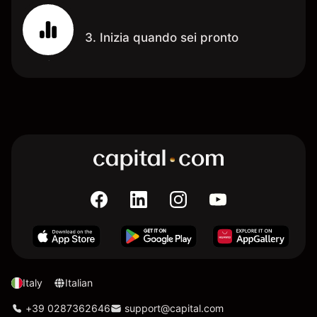
3. Inizia quando sei pronto
Italy
Italian
+39 0287362646
support@capital.com