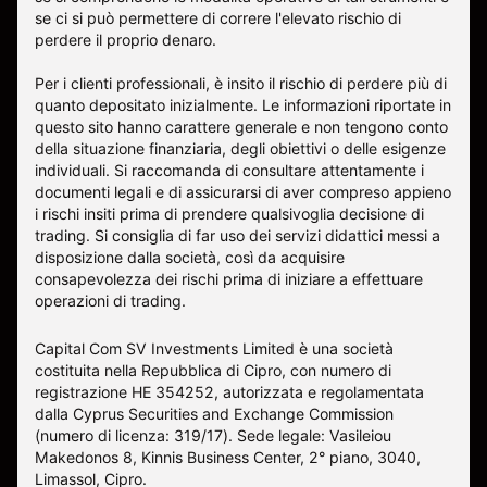
se ci si può permettere di correre l'elevato rischio di
perdere il proprio denaro.
Per i clienti professionali, è insito il rischio di perdere più di
quanto depositato inizialmente. Le informazioni riportate in
questo sito hanno carattere generale e non tengono conto
della situazione finanziaria, degli obiettivi o delle esigenze
individuali. Si raccomanda di consultare attentamente i
documenti legali e di assicurarsi di aver compreso appieno
i rischi insiti prima di prendere qualsivoglia decisione di
trading. Si consiglia di far uso dei servizi didattici messi a
disposizione dalla società, così da acquisire
consapevolezza dei rischi prima di iniziare a effettuare
operazioni di trading.
Capital Com SV Investments Limited è una società
costituita nella Repubblica di Cipro, con numero di
registrazione HE 354252, autorizzata e regolamentata
dalla Cyprus Securities and Exchange Commission
(numero di licenza: 319/17). Sede legale: Vasileiou
Makedonos 8, Kinnis Business Center, 2° piano, 3040,
Limassol, Cipro.