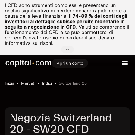
I CFD sono strumenti complessi e presentano un
rischio significativo di perdere denaro rapidamente a
causa della leva finanziaria.
Il 74-89 % dei conti degli
investitori al dettaglio subisce perdite monetarie in
seguito a negoziazione in CFD
.
Valuti se comprende il
funzionamento dei CFD e se può permettersi di
correre l’elevato rischio di perdere il suo denaro.
Informativa sui rischi.
Apri un conto
Inizia
Mercati
Indici
Switzerland 20
Negozia Switzerland
20 - SW20 CFD