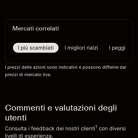
Giappone. I rendimenti passati non sono un
indicatore affidabile dei risultati futuri.
Mercati correlati
I più scambiati
I migliori rialzi
I peggiori r
I prezzi delle azioni sono indicativi e possono differire dai
prezzi di mercato live.
Commenti e valutazioni degli
utenti
1
Consulta i feedback dei nostri clienti
con diversi
livelli di esperienza.