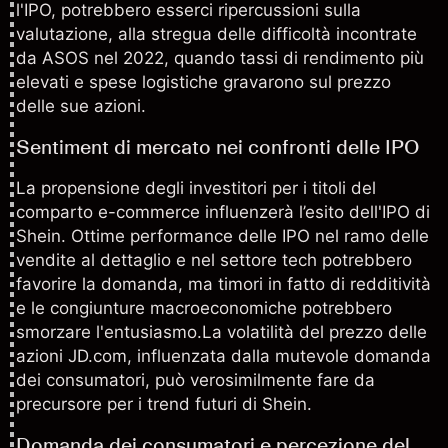
l'IPO, potrebbero esserci ripercussioni sulla
valutazione, alla stregua delle difficoltà incontrate
da ASOS nel 2022, quando tassi di rendimento più
elevati e spese logistiche gravarono sul prezzo
delle sue azioni.
Sentiment di mercato nei confronti delle IPO
La propensione degli investitori per i titoli del
comparto e-commerce influenzerà l’esito dell'IPO di
Shein. Ottime performance delle IPO nel ramo delle
vendite al dettaglio e nel settore tech potrebbero
favorire la domanda, ma timori in fatto di redditività
e le congiunture macroeconomiche potrebbero
smorzare l'entusiasmo.La volatilità del prezzo delle
azioni JD.com, influenzata dalla mutevole domanda
dei consumatori, può verosimilmente fare da
precursore per i trend futuri di Shein.
Domanda dei consumatori e percezione del