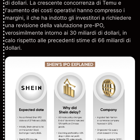
di dollari. La crescente concorrenza di Temu e
l'aumento dei costi operativi hanno compresso i
margini, il che ha indotto gli investitori a richiedere
una revisione della valutazione pre-IPO,
verosimilmente intorno ai 30 miliardi di dollari, in
calo rispetto alle precedenti stime di 66 miliardi di
dollari.