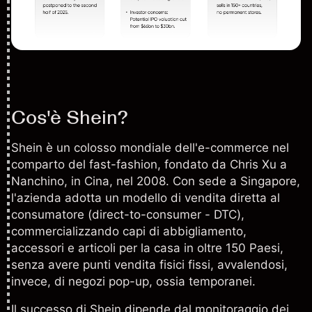
Cos'è Shein?
Shein è un colosso mondiale dell'e-commerce nel
comparto del fast-fashion, fondato da Chris Xu a
Nanchino, in Cina, nel 2008. Con sede a Singapore,
l'azienda adotta un modello di vendita diretta al
consumatore (direct-to-consumer - DTC),
commercializzando capi di abbigliamento,
accessori e articoli per la casa in oltre 150 Paesi,
senza avere punti vendita fisici fissi, avvalendosi,
invece, di negozi pop-up, ossia temporanei.
Il successo di Shein dipende dal monitoraggio dei