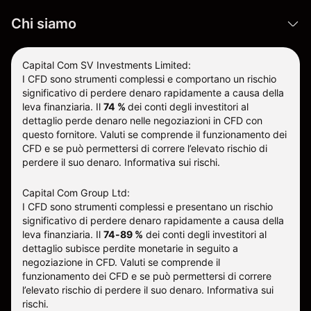
Chi siamo
Capital Com SV Investments Limited:
I CFD sono strumenti complessi e comportano un rischio
significativo di perdere denaro rapidamente a causa della
leva finanziaria.
Il
74 %
dei conti degli investitori al
dettaglio perde denaro nelle negoziazioni in CFD con
questo fornitore
.
Valuti se comprende il funzionamento dei
CFD e se può permettersi di correre l’elevato rischio di
perdere il suo denaro.
Informativa sui rischi
.
Capital Com Group Ltd:
I CFD sono strumenti complessi e presentano un rischio
significativo di perdere denaro rapidamente a causa della
leva finanziaria. Il
74-89 %
dei conti degli investitori al
dettaglio subisce perdite monetarie in seguito a
negoziazione in CFD. Valuti se comprende il
funzionamento dei CFD e se può permettersi di correre
l’elevato rischio di perdere il suo denaro.
Informativa sui
rischi
.