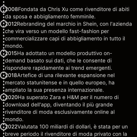
2008
Fondata da Chris Xu come rivenditore di abiti
da sposa e abbigliamento femminile.
2012
Rebranding del marchio in Shein, con l'azienda
che vira verso un modello fast-fashion per
commercializzare capi di abbigliamento in tutto il
mondo.
2015
Ha adottato un modello produttivo on-
demand basato sui dati, che le consente di
rispondere rapidamente ai trend emergenti.
2018
Artefice di una rilevante espansione nel
mercato statunitense e in quello europeo, ha
ampliato la sua presenza internazionale.
2020
Ha superato Zara e H&M per il numero di
download dell'app, diventando il più grande
rivenditore di moda esclusivamente online al
mondo.
2022
Valutata 100 miliardi di dollari, è stata per un
breve periodo il rivenditore di moda privato con la