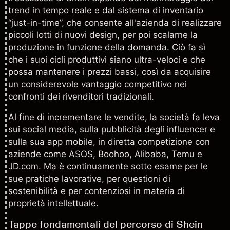
trend in tempo reale e dal sistema di inventario
“just-in-time”, che consente all'azienda di realizzare
piccoli lotti di nuovi design, per poi scalarne la
produzione in funzione della domanda. Ciò fa sì
che i suoi cicli produttivi siano ultra-veloci e che
possa mantenere i prezzi bassi, così da acquisire
un considerevole vantaggio competitivo nei
confronti dei rivenditori tradizionali.
Al fine di incrementare le vendite, la società fa leva
sui social media, sulla pubblicità degli influencer e
sulla sua app mobile, in diretta competizione con
aziende come
ASOS
, Boohoo,
Alibaba
,
Temu
e
JD.com. Ma è continuamente sotto esame per le
sue pratiche lavorative, per questioni di
sostenibilità e per contenziosi in materia di
proprietà intellettuale.
Tappe fondamentali del percorso di Shein