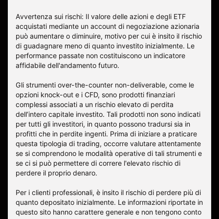
Avvertenza sui rischi: Il valore delle azioni e degli ETF
acquistati mediante un account di negoziazione azionaria
può aumentare o diminuire, motivo per cui è insito il rischio
di guadagnare meno di quanto investito inizialmente. Le
performance passate non costituiscono un indicatore
affidabile dell'andamento futuro.
Gli strumenti over-the-counter non-deliverable, come le
opzioni knock-out e i CFD, sono prodotti finanziari
complessi associati a un rischio elevato di perdita
dell’intero capitale investito. Tali prodotti non sono indicati
per tutti gli investitori, in quanto possono tradursi sia in
profitti che in perdite ingenti. Prima di iniziare a praticare
questa tipologia di trading, occorre valutare attentamente
se si comprendono le modalità operative di tali strumenti e
se ci si può permettere di correre l'elevato rischio di
perdere il proprio denaro.
Per i clienti professionali, è insito il rischio di perdere più di
quanto depositato inizialmente. Le informazioni riportate in
questo sito hanno carattere generale e non tengono conto