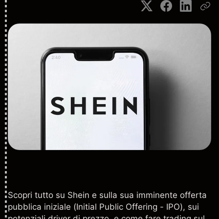
Scopri tutto su Shein e sulla sua imminente offerta
pubblica iniziale (Initial Public Offering - IPO), sui
potenziali driver di prezzo, e come fare trading sul