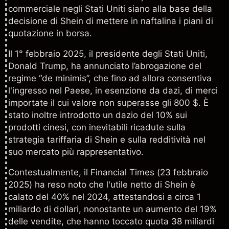
commerciale negli Stati Uniti siano alla base della
decisione di Shein di mettere in naftalina i piani di
quotazione in borsa.
Il 1° febbraio 2025, il presidente degli Stati Uniti,
Donald Trump, ha annunciato l’abrogazione del
regime “de minimis”, che fino ad allora consentiva
l'ingresso nel Paese, in esenzione da dazi, di merci
importate il cui valore non superasse gli 800 $. È
stato inoltre introdotto un dazio del 10% sui
prodotti cinesi, con inevitabili ricadute sulla
strategia tariffaria di Shein e sulla redditività nel
suo mercato più rappresentativo.
Contestualmente, il Financial Times (23 febbraio
2025) ha reso noto che l'utile netto di Shein è
calato del 40% nel 2024, attestandosi a circa 1
miliardo di dollari, nonostante un aumento del 19%
delle vendite, che hanno toccato quota 38 miliardi