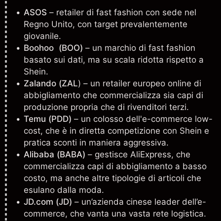
ASOS
– retailer di fast fashion con sede nel
Regno Unito, con target prevalentemente
giovanile.
Boohoo (BOO)
– un marchio di fast fashion
basato sui dati, ma su scala ridotta rispetto a
Shein.
Zalando
(ZAL
) – un retailer europeo online di
abbigliamento che commercializza sia capi di
produzione propria che di rivenditori terzi.
Temu (PDD)
– un colosso dell'e-commerce low-
cost, che è in diretta competizione con Shein e
pratica sconti in maniera aggressiva.
Alibaba
(BABA)
– gestisce AliExpress, che
commercializza capi di abbigliamento a basso
costo, ma anche altre tipologie di articoli che
esulano dalla moda.
JD.com (JD)
– un’azienda cinese leader dell’e-
commerce, che vanta una vasta rete logistica.