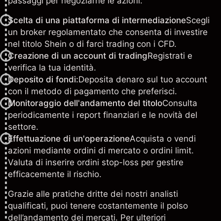
passaggi per negoziarne le azioni:
Scelta di una piattaforma di intermediazione
Scegli
un broker regolamentato che consenta di investire
nel titolo Shein o di farci trading con i CFD.
Creazione di un account di trading
Registrati e
verifica la tua identità.
Deposito di fondi:
Deposita denaro sul tuo account
con il metodo di pagamento che preferisci.
Monitoraggio dell'andamento del titolo
Consulta
periodicamente i report finanziari e le novità del
settore.
Effettuazione di un'operazione
Acquista o vendi
azioni mediante ordini di mercato o ordini limit.
Valuta di inserire ordini stop-loss per gestire
efficacemente il rischio.
Grazie alle pratiche dritte dei nostri analisti
qualificati, puoi tenere costantemente il polso
dell’andamento dei mercati. Per ulteriori