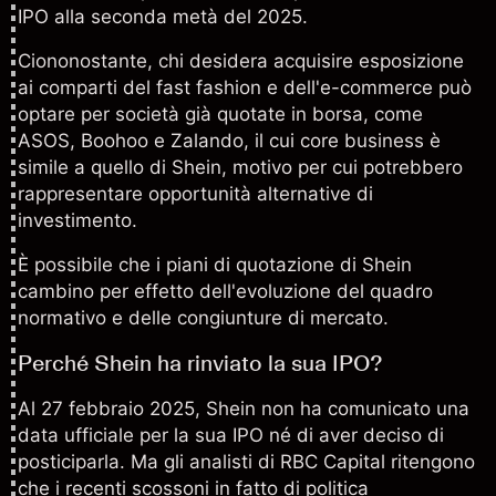
IPO alla seconda metà del 2025.
Ciononostante, chi desidera acquisire esposizione
ai comparti del fast fashion e dell'e-commerce può
optare per società già quotate in borsa, come
ASOS
, Boohoo e
Zalando
, il cui core business è
simile a quello di Shein, motivo per cui potrebbero
rappresentare opportunità alternative di
investimento.
È possibile che i piani di quotazione di Shein
cambino per effetto dell'evoluzione del quadro
normativo e delle congiunture di mercato.
Perché Shein ha rinviato la sua IPO?
Al 27 febbraio 2025, Shein non ha comunicato una
data ufficiale per la sua IPO né di aver deciso di
posticiparla. Ma gli analisti di RBC Capital ritengono
che i recenti scossoni in fatto di politica