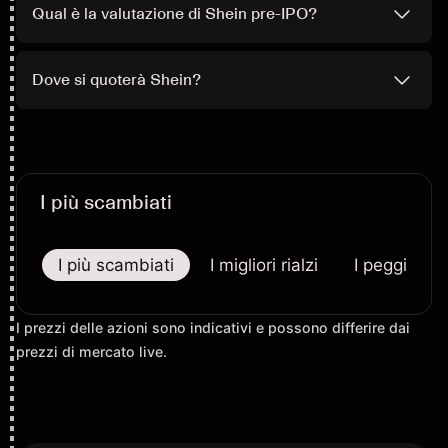
Qual è la valutazione di Shein pre-IPO?
Dove si quoterà Shein?
I più scambiati
I più scambiati
I migliori rialzi
I peggiori r
I prezzi delle azioni sono indicativi e possono differire dai
prezzi di mercato live.