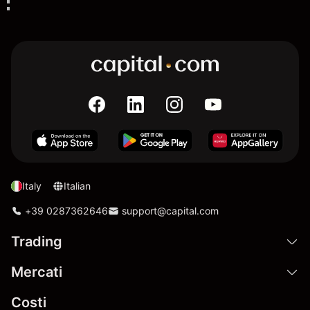
Italy
Italian
+39 0287362646
support@capital.com
Trading
Mercati
Costi