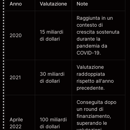
Anno
Valutazione
Note
Raggiunta in un
contesto di
15 miliardi
crescita sostenuta
2020
di dollari
durante la
pandemia da
COVID-19.
Valutazione
30 miliardi
raddoppiata
2021
di dollari
rispetto all'anno
precedente.
Conseguita dopo
un round di
finanziamento,
Aprile
100 miliardi
superando le
2022
di dollari
valutazioni