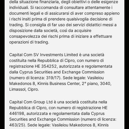
della situazione finanziaria, degli obiettivi o delle esigenze
individuali. Si raccomanda di consultare attentamente i
documenti legali e di assicurarsi di aver compreso appieno
i rischi insiti prima di prendere qualsivoglia decisione di
trading. Si consiglia di far uso dei servizi didattici messi a
disposizione dalla società, così da acquisire
consapevolezza dei rischi prima di iniziare a effettuare
operazioni di trading.
Capital Com SV Investments Limited è una società
costituita nella Repubblica di Cipro, con numero di
registrazione HE 354252, autorizzata e regolamentata
dalla Cyprus Securities and Exchange Commission
(numero di licenza: 319/17). Sede legale: Vasileiou
Makedonos 8, Kinnis Business Center, 2° piano, 3040,
Limassol, Cipro.
Capital Com Group Ltd è una società costituita nella
Repubblica di Cipro, con numero di registrazione ΗΕ
446198, autorizzata e regolamentata dalla Cyprus
Securities and Exchange Commission (numero di licenza:
463/25). Sede legale: Vasileiou Makedonos 8, Kinnis