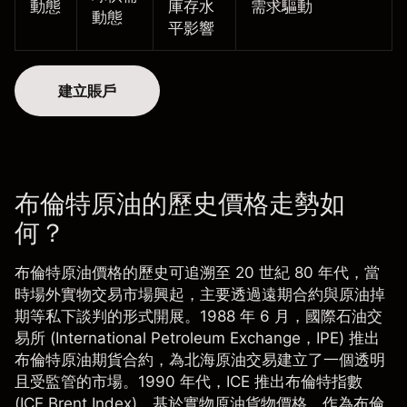
動態
庫存水
需求驅動
動態
平影響
建立賬戶
布倫特原油的歷史價格走勢如
何？
布倫特原油價格的歷史可追溯至 20 世紀 80 年代，當
時場外實物交易市場興起，主要透過遠期合約與原油掉
期等私下談判的形式開展。1988 年 6 月，國際石油交
易所 (International Petroleum Exchange，IPE) 推出
布倫特原油期貨合約，為北海原油交易建立了一個透明
且受監管的市場。1990 年代，ICE 推出布倫特指數
(ICE Brent Index)，基於實物原油貨物價格，作為布倫