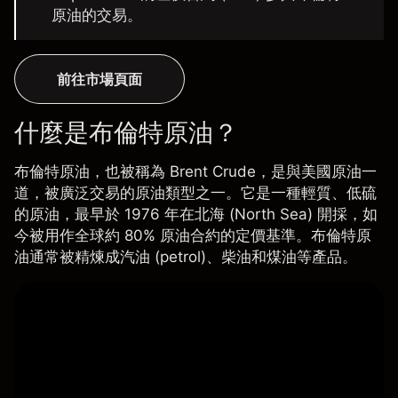
原油的交易。
前往市場頁面
什麼是布倫特原油？
布倫特原油
，也被稱為 Brent Crude，是與美國原油一
道，被廣泛交易的原油類型之一。它是一種輕質、低硫
的原油，最早於 1976 年在北海 (North Sea) 開採，如
今被用作全球約 80% 原油合約的定價基準。布倫特原
油通常被精煉成
汽油
(petrol)、柴油和煤油等產品。