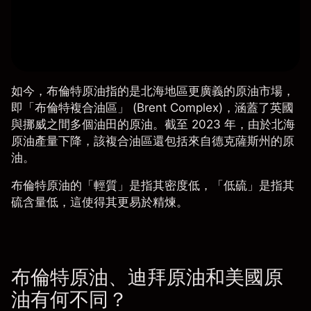
如今，
布倫特原油
指的是北海地區更廣義的原油市場，
即「布倫特複合油區」 (Brent Complex)，涵蓋了英國
與挪威之間多個油田的原油。截至 2023 年，由於北海
原油產量下降，該複合油區還包括來自德克薩斯州的原
油。
布倫特原油的「輕質」是指其密度低，「低硫」是指其
硫含量低，這使得其更易於精煉。
布倫特原油、迪拜原油和美國原
油有何不同？