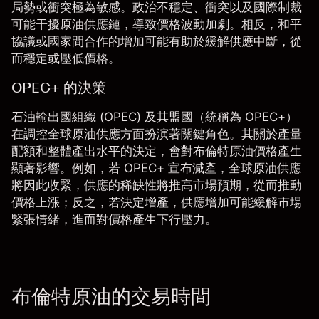
局勢或衝突極為敏感。政治不穩定、衝突以及國際制裁
可能干擾原油供應鏈，導致價格波動加劇。相反，和平
協議或國家間合作的增加可能有助於緩解供應中斷，從
而穩定或壓低價格。
OPEC+ 的決策
石油輸出國組織 (OPEC) 及其盟國（統稱為 OPEC+）
在調控全球原油供應方面扮演著關鍵角色。其關於產量
配額和整體產出水平的決定，會對布倫特原油價格產生
顯著影響。例如，若 OPEC+ 宣布減產，全球原油供應
將因此收緊，供應的稀缺性將推高市場預期，從而推動
價格上漲；反之，若決定增產，供應增加可能緩解市場
緊張情緒，進而對價格產生下行壓力。
布倫特原油的交易時間