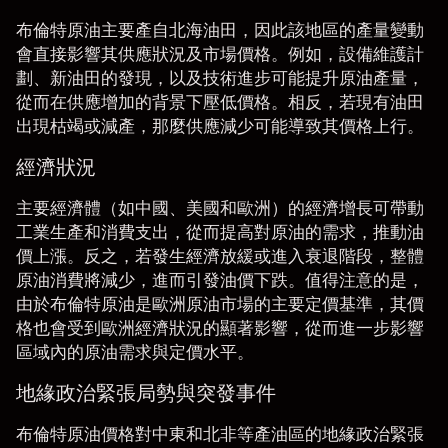
布倫特原油主要產自北海油田，因此該地區的產量變動
會直接影響其供應狀況及市場價格。例如，設備維護計
劃、新油田的發現，以及技術進步可能提升原油產量，
從而在供應增加的背景下壓低價格。相反，若現有油田
出現枯竭或減產，那麼供應減少可能導致其價格上行。
經濟狀況
主要經濟體（如中國、美國和歐洲）的經濟增長可帶動
工業生產和消費支出，從而提高對原油的需求，推動油
價上漲。反之，若發生經濟放緩或進入衰退階段，整體
原油消費將減少，進而引發油價下跌。值得注意的是，
由於布倫特原油是歐洲原油市場的主要定價基準，其價
格也會受到歐洲經濟狀況的顯著影響，從而進一步影響
區域內的原油需求與定價水平。
地緣政治緊張局勢與突發事件
布倫特原油價格對中東和北非等產油區的地緣政治緊張