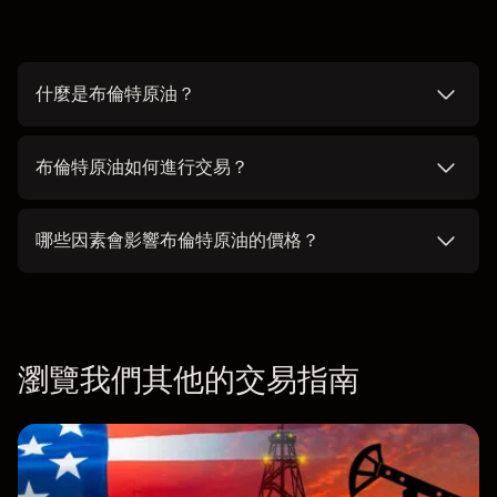
什麼是布倫特原油？
布倫特原油如何進行交易？
哪些因素會影響布倫特原油的價格？
瀏覽我們其他的交易指南