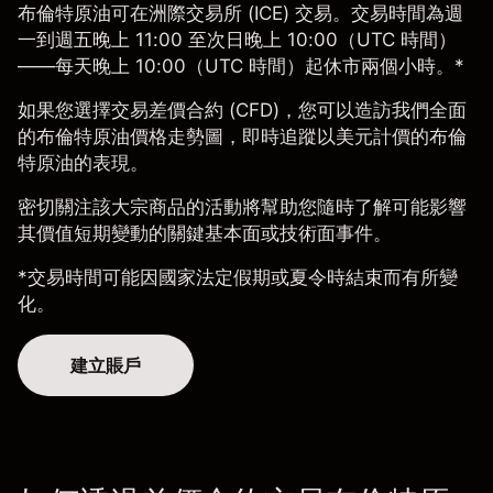
布倫特原油可在洲際交易所 (ICE) 交易。交易時間為週
一到週五晚上 11:00 至次日晚上 10:00（UTC 時間）
——每天晚上 10:00（UTC 時間）起休市兩個小時。*
如果您選擇交易差價合約 (CFD)，您可以造訪我們全面
的布倫特原油價格走勢圖，即時追蹤以美元計價的布倫
特原油的表現。
密切關注該大宗商品的活動將幫助您隨時了解可能影響
其價值短期變動的關鍵
基本面或技術面事件
。
*交易時間可能因國家法定假期或夏令時結束而有所變
化。
建立賬戶