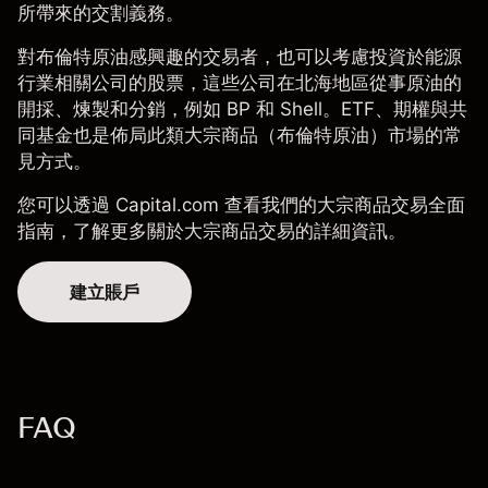
所帶來的交割義務。
對布倫特原油感興趣的交易者，也可以考慮投資於能源
行業相關公司的股票，這些公司在北海地區從事原油的
開採、煉製和分銷，例如 BP 和 Shell。ETF、期權與共
同基金也是佈局此類大宗商品（布倫特原油）市場的常
見方式。
您可以透過 Capital.com 查看我們的
大宗商品交易全面
指南
，了解更多關於
大宗商品
交易的詳細資訊。
建立賬戶
FAQ