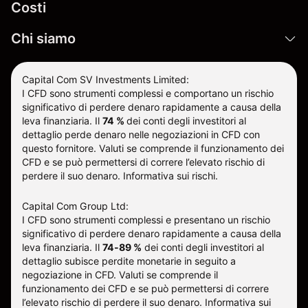
Costi
Chi siamo
Capital Com SV Investments Limited:
I CFD sono strumenti complessi e comportano un rischio
significativo di perdere denaro rapidamente a causa della
leva finanziaria.
Il
74 %
dei conti degli investitori al
dettaglio perde denaro nelle negoziazioni in CFD con
questo fornitore
.
Valuti se comprende il funzionamento dei
CFD e se può permettersi di correre l’elevato rischio di
perdere il suo denaro.
Informativa sui rischi
.
Capital Com Group Ltd:
I CFD sono strumenti complessi e presentano un rischio
significativo di perdere denaro rapidamente a causa della
leva finanziaria. Il
74-89 %
dei conti degli investitori al
dettaglio subisce perdite monetarie in seguito a
negoziazione in CFD. Valuti se comprende il
funzionamento dei CFD e se può permettersi di correre
l’elevato rischio di perdere il suo denaro.
Informativa sui