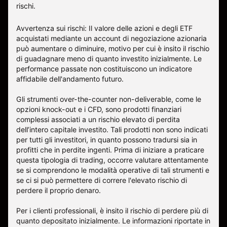
rischi
.
Avvertenza sui rischi: Il valore delle azioni e degli ETF
acquistati mediante un account di negoziazione azionaria
può aumentare o diminuire, motivo per cui è insito il rischio
di guadagnare meno di quanto investito inizialmente. Le
performance passate non costituiscono un indicatore
affidabile dell'andamento futuro.
Gli strumenti over-the-counter non-deliverable, come le
opzioni knock-out e i CFD, sono prodotti finanziari
complessi associati a un rischio elevato di perdita
dell’intero capitale investito. Tali prodotti non sono indicati
per tutti gli investitori, in quanto possono tradursi sia in
profitti che in perdite ingenti. Prima di iniziare a praticare
questa tipologia di trading, occorre valutare attentamente
se si comprendono le modalità operative di tali strumenti e
se ci si può permettere di correre l'elevato rischio di
perdere il proprio denaro.
Per i clienti professionali, è insito il rischio di perdere più di
quanto depositato inizialmente. Le informazioni riportate in