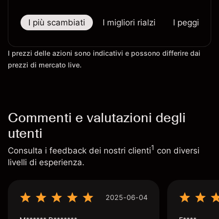
I più scambiati
I migliori rialzi
I peggiori r
I prezzi delle azioni sono indicativi e possono differire dai
prezzi di mercato live.
Commenti e valutazioni degli
utenti
1
Consulta i feedback dei nostri clienti
con diversi
livelli di esperienza.
2025-06-04