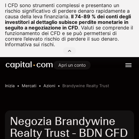
I CFD sono strumenti complessi e presentano un
rischio significativo di perdere denaro rapidamente a
causa della leva finanziaria.
Il 74-89 % dei conti degli
investitori al dettaglio subisce perdite monetarie in
seguito a negoziazione in CFD
.
Valuti se comprende il
funzionamento dei CFD e se può permettersi di
correre l’elevato rischio di perdere il suo denaro.
Informativa sui rischi.
Apri un conto
Inizia
Mercati
Azioni
Brandywine Realty Trust
Negozia Brandywine
Realty Trust - BDN CFD