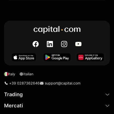
Italy
Italian
+39 0287362646
support@capital.com
Trading
Mercati