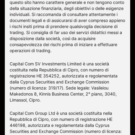
questo sito hanno carattere generale e non tengono conto
della situazione finanziaria, degli obiettivi o delle esigenze
individuali. Si raccomanda di consultare attentamente i
documenti legali e di assicurarsi di aver compreso appieno
i rischi insiti prima di prendere qualsivoglia decisione di
trading. Si consiglia di far uso dei servizi didattici messi a
disposizione dalla società, così da acquisire
consapevolezza dei rischi prima di iniziare a effettuare
operazioni di trading.
Capital Com SV Investments Limited è una società
costituita nella Repubblica di Cipro, con numero di
registrazione HE 354252, autorizzata e regolamentata
dalla Cyprus Securities and Exchange Commission
(numero di licenza: 319/17). Sede legale: Vasileiou
Makedonos 8, Kinnis Business Center, 2° piano, 3040,
Limassol, Cipro.
Capital Com Group Ltd è una società costituita nella
Repubblica di Cipro, con numero di registrazione ΗΕ
446198, autorizzata e regolamentata dalla Cyprus
Securities and Exchange Commission (numero di licenza: