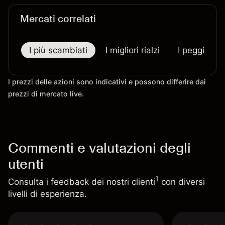
Mercati correlati
I più scambiati
I migliori rialzi
I peggiori r
I prezzi delle azioni sono indicativi e possono differire dai
prezzi di mercato live.
Commenti e valutazioni degli
utenti
1
Consulta i feedback dei nostri clienti
con diversi
livelli di esperienza.