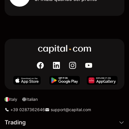
Italy
Italian
+39 0287362646
support@capital.com
Trading