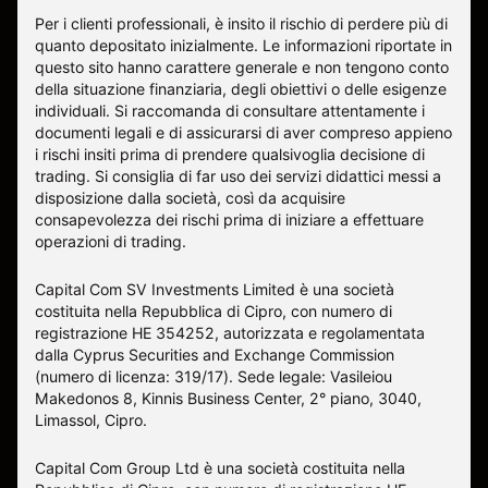
Per i clienti professionali, è insito il rischio di perdere più di
quanto depositato inizialmente. Le informazioni riportate in
questo sito hanno carattere generale e non tengono conto
della situazione finanziaria, degli obiettivi o delle esigenze
individuali. Si raccomanda di consultare attentamente i
documenti legali e di assicurarsi di aver compreso appieno
i rischi insiti prima di prendere qualsivoglia decisione di
trading. Si consiglia di far uso dei servizi didattici messi a
disposizione dalla società, così da acquisire
consapevolezza dei rischi prima di iniziare a effettuare
operazioni di trading.
Capital Com SV Investments Limited è una società
costituita nella Repubblica di Cipro, con numero di
registrazione HE 354252, autorizzata e regolamentata
dalla Cyprus Securities and Exchange Commission
(numero di licenza: 319/17). Sede legale: Vasileiou
Makedonos 8, Kinnis Business Center, 2° piano, 3040,
Limassol, Cipro.
Capital Com Group Ltd è una società costituita nella