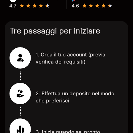
4.7
4.6
Tre passaggi per iniziare
1. Crea il tuo account (previa
verifica dei requisiti)
2. Effettua un deposito nel modo
che preferisci
3. Inizia quando sei pronto