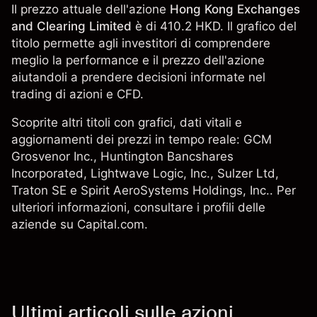
Il prezzo attuale dell'azione
Hong Kong Exchanges
and Clearing Limited
è di 410.2 HKD. Il grafico del
titolo permette agli investitori di comprendere
meglio la performance e il prezzo dell'azione
aiutandoli a prendere decisioni informate nel
trading di azioni e CFD.
Scoprite altri titoli con grafici, dati vitali e
aggiornamenti dei prezzi in tempo reale:
GCM
Grosvenor Inc.
,
Huntington Bancshares
Incorporated
,
Lightwave Logic, Inc.
,
Sulzer Ltd
,
Traton SE
e Spirit AeroSystems Holdings, Inc.. Per
ulteriori informazioni, consultare i profili delle
aziende su Capital.com.
Ultimi articoli sulle azioni