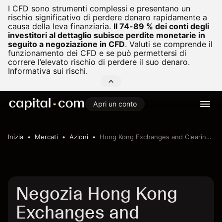
I CFD sono strumenti complessi e presentano un
rischio significativo di perdere denaro rapidamente a
causa della leva finanziaria.
Il 74-89 % dei conti degli
investitori al dettaglio subisce perdite monetarie in
seguito a negoziazione in CFD
.
Valuti se comprende il
funzionamento dei CFD e se può permettersi di
correre l’elevato rischio di perdere il suo denaro.
Informativa sui rischi.
Apri un conto
Inizia
Mercati
Azioni
Hong Kong Exchanges and Clearing Limited
Negozia Hong Kong
Exchanges and