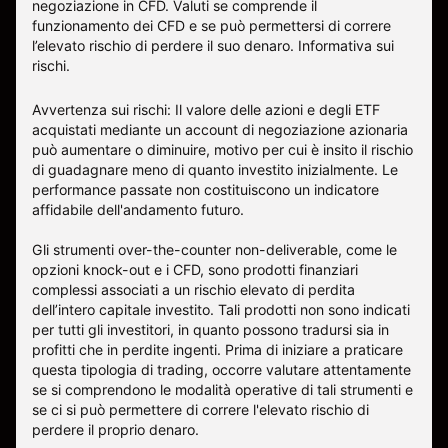
negoziazione in CFD. Valuti se comprende il
funzionamento dei CFD e se può permettersi di correre
l’elevato rischio di perdere il suo denaro.
Informativa sui
rischi
.
Avvertenza sui rischi: Il valore delle azioni e degli ETF
acquistati mediante un account di negoziazione azionaria
può aumentare o diminuire, motivo per cui è insito il rischio
di guadagnare meno di quanto investito inizialmente. Le
performance passate non costituiscono un indicatore
affidabile dell'andamento futuro.
Gli strumenti over-the-counter non-deliverable, come le
opzioni knock-out e i CFD, sono prodotti finanziari
complessi associati a un rischio elevato di perdita
dell’intero capitale investito. Tali prodotti non sono indicati
per tutti gli investitori, in quanto possono tradursi sia in
profitti che in perdite ingenti. Prima di iniziare a praticare
questa tipologia di trading, occorre valutare attentamente
se si comprendono le modalità operative di tali strumenti e
se ci si può permettere di correre l'elevato rischio di
perdere il proprio denaro.