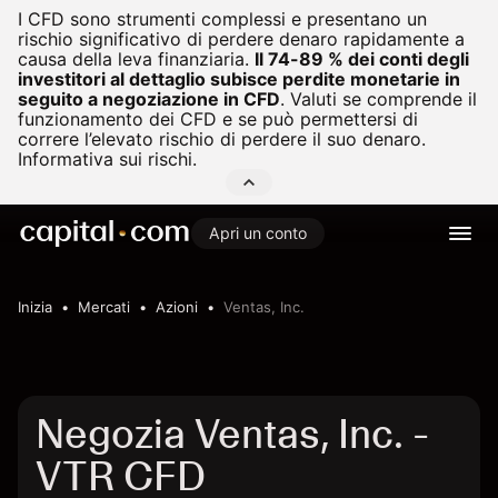
I CFD sono strumenti complessi e presentano un
rischio significativo di perdere denaro rapidamente a
causa della leva finanziaria.
Il 74-89 % dei conti degli
investitori al dettaglio subisce perdite monetarie in
seguito a negoziazione in CFD
.
Valuti se comprende il
funzionamento dei CFD e se può permettersi di
correre l’elevato rischio di perdere il suo denaro.
Informativa sui rischi.
Apri un conto
Inizia
Mercati
Azioni
Ventas, Inc.
Negozia Ventas, Inc. -
VTR CFD