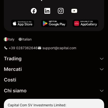
Italy
Italian
+39 0287362646
support@capital.com
Trading
Mercati
Costi
Chi siamo
Capital Com SV Investments Limited: