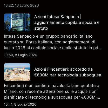
13:22, 13 Luglio 2026
Azioni Intesa Sanpaolo |
aggiornamento capitale sociale e
statuto
Intesa Sanpaolo è un gruppo bancario italiano
quotato su Borsa Italiana, con aggiornamenti di
luglio 2026 al capitale sociale e allo statuto in primo
piano. Esplora i target price ISP di terze parti e
10:50, 8 Luglio 2026
l'analisi tecnica. Le performance passate non sono
un indicatore affidabile dei risultati futuri.
Azioni Fincantieri: accordo da
€600M per tecnologia subacquea
Fincantieri è un cantiere navale italiano quotato a
Milano, con recente attenzione sulle acquisizioni
pianificate di tecnologia subacquea per €600M.
Scopri i target di prezzo FCT di terze parti e l'analisi
10:41, 8 Luglio 2026