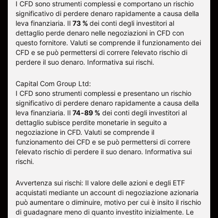
I CFD sono strumenti complessi e comportano un rischio
significativo di perdere denaro rapidamente a causa della
leva finanziaria.
Il
73 %
dei conti degli investitori al
dettaglio perde denaro nelle negoziazioni in CFD con
questo fornitore
.
Valuti se comprende il funzionamento dei
CFD e se può permettersi di correre l’elevato rischio di
perdere il suo denaro.
Informativa sui rischi
.
Capital Com Group Ltd:
I CFD sono strumenti complessi e presentano un rischio
significativo di perdere denaro rapidamente a causa della
leva finanziaria. Il
74-89 %
dei conti degli investitori al
dettaglio subisce perdite monetarie in seguito a
negoziazione in CFD. Valuti se comprende il
funzionamento dei CFD e se può permettersi di correre
l’elevato rischio di perdere il suo denaro.
Informativa sui
rischi
.
Avvertenza sui rischi: Il valore delle azioni e degli ETF
acquistati mediante un account di negoziazione azionaria
può aumentare o diminuire, motivo per cui è insito il rischio
di guadagnare meno di quanto investito inizialmente. Le