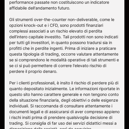
performance passate non costituiscono un indicatore
affidabile dell'andamento futuro.
Gli strumenti over-the-counter non-deliverable, come le
opzioni knock-out e i CFD, sono prodotti finanziari
complessi associati a un rischio elevato di perdita
dell’intero capitale investito. Tali prodotti non sono indicati
per tutti gli investitori, in quanto possono tradursi sia in
profitti che in perdite ingenti. Prima di iniziare a praticare
questa tipologia di trading, occorre valutare attentamente
se si comprendono le modalità operative di tali strumenti e
se ci si può permettere di correre l'elevato rischio di
perdere il proprio denaro.
Per i clienti professionali, è insito il rischio di perdere più di
quanto depositato inizialmente. Le informazioni riportate in
questo sito hanno carattere generale e non tengono conto
della situazione finanziaria, degli obiettivi o delle esigenze
individuali. Si raccomanda di consultare attentamente i
documenti legali e di assicurarsi di aver compreso appieno
i rischi insiti prima di prendere qualsivoglia decisione di
trading. Si consiglia di far uso dei servizi didattici messi a
disposizione dalla società, così da acquisire