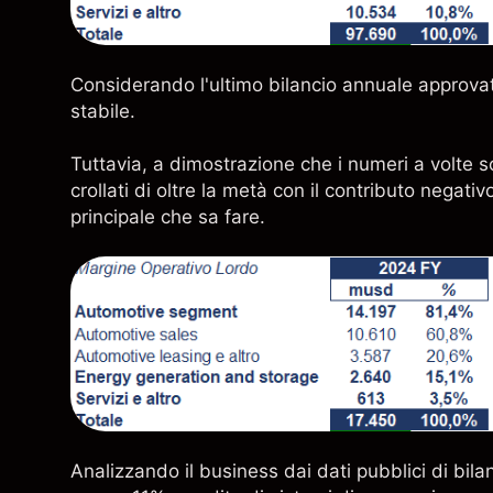
Considerando l'ultimo bilancio annuale approvat
stabile.
Tuttavia, a dimostrazione che i numeri a volte s
crollati di oltre la metà con il contributo negati
principale che sa fare.
Analizzando il business dai dati pubblici di bilanc