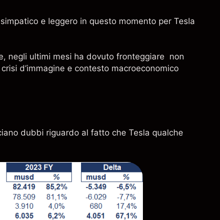
i simpatico e leggero in questo momento per Tesla
, negli ultimi mesi ha dovuto fronteggiare non
ili, crisi d’immagine e contesto macroeconomico
sciano dubbi riguardo al fatto che Tesla qualche