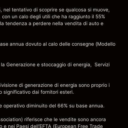
 nel tentativo di scoprire se qualcosa si muove,
con un calo degli utili che ha raggiunto il 55%
la tendenza a perdere nella vendita di auto e
su base annua dovuto al calo delle consegne (Modello
 la Generazione e stoccaggio di energia, Servizi
divisione di generazione di energia sono proprio i
significativo dai fornitori esteri.
le operativo diminuito del 66% su base annua.
ociation) riferisce che le vendite sono ancora
to e nei Paesi dell’EFTA (European Free Trade