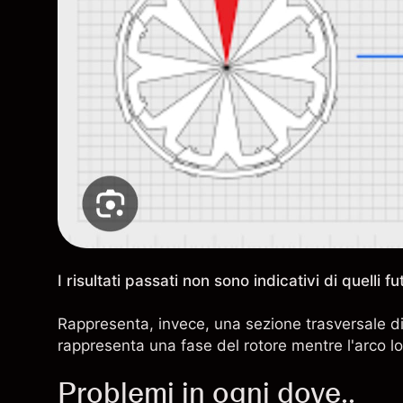
I risultati passati non sono indicativi di quelli fu
Rappresenta, invece, una sezione trasversale di 
rappresenta una fase del rotore mentre l'arco lo
Problemi in ogni dove..