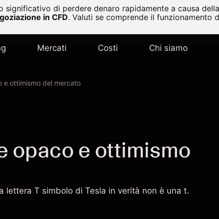
 significativo di perdere denaro rapidamente a causa della 
egoziazione in CFD
.
Valuti se comprende il funzionamento de
ng
Mercati
Costi
Chi siamo
 e ottimismo del mercato
e opaco e ottimismo
lettera T simbolo di Tesla in verità non è una t.