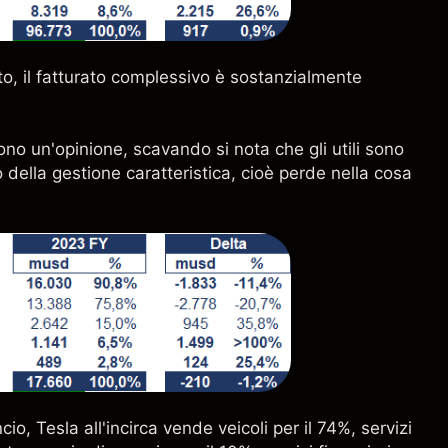
o, il fatturato complessivo è sostanzialmente
ono un'opinione, scavando si nota che gli utili sono
vo della gestione caratteristica, cioè perde nella cosa
io, Tesla all'incirca vende veicoli per il 74%, servizi