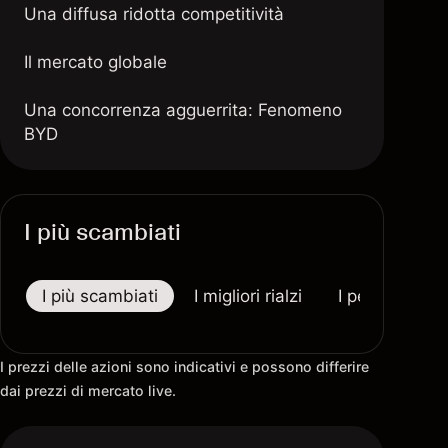
Una diffusa ridotta competitività
Il mercato globale
Una concorrenza agguerrita: Fenomeno
BYD
I più scambiati
I più scambiati
I migliori rialzi
I peggiori riba
I prezzi delle azioni sono indicativi e possono differire
dai prezzi di mercato live.