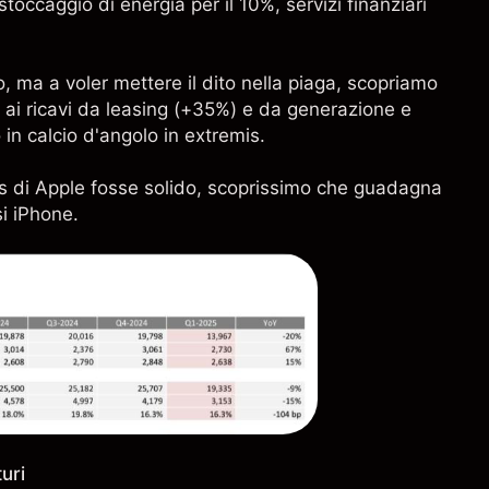
toccaggio di energia per il 10%, servizi finanziari
, ma a voler mettere il dito nella piaga, scopriamo
e ai ricavi da leasing (+35%) e da generazione e
 in calcio d'angolo in extremis.
ss di Apple fosse solido, scoprissimo che guadagna
si iPhone.
turi