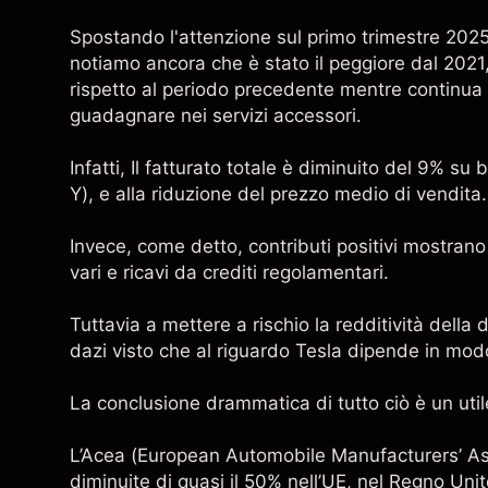
Spostando l'attenzione sul primo trimestre 2025,
notiamo ancora che è stato il peggiore dal 2021, 
rispetto al periodo precedente mentre continua 
guadagnare nei servizi accessori.
Infatti, Il fatturato totale è diminuito del 9% 
Y), e alla riduzione del prezzo medio di vendita.
Invece, come detto, contributi positivi mostrano
vari e ricavi da crediti regolamentari.
Tuttavia a mettere a rischio la redditività della 
dazi visto che al riguardo Tesla dipende in modo 
La conclusione drammatica di tutto ciò è un uti
L’Acea (European Automobile Manufacturers’ Ass
diminuite di quasi il 50% nell’UE, nel Regno Uni