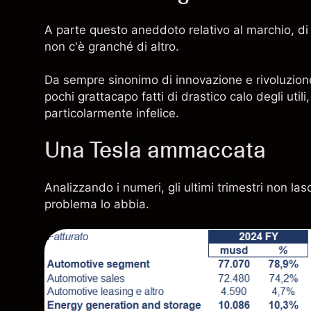
A parte questo aneddoto relativo al marchio, d
non c'è granché di altro.
Da sempre sinonimo di innovazione e rivoluzione
pochi grattacapo fatti di drastico calo degli ut
particolarmente infelice.
Una Tesla ammaccata
Analizzando i numeri, gli ultimi trimestri non la
problema lo abbia.