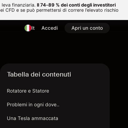
leva finanziaria.
Il 74-89 % dei conti degli investitori
i CFD e se può permettersi di correre l’elevato rischio
It
Accedi
Apri un conto
Tabella dei contenuti
Rotatore e Statore
Problemi in ogni dove..
Una Tesla ammaccata