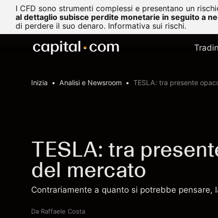
I CFD sono strumenti complessi e presentano un rischio
al dettaglio subisce perdite monetarie in seguito a n
di perdere il suo denaro.
Informativa sui rischi.
Tradi
Inizia
Analisi e Newsroom
TESLA: tra presente opaco
TESLA: tra present
del mercato
Contrariamente a quanto si potrebbe pensare, la 
Da
Raffaele Costa