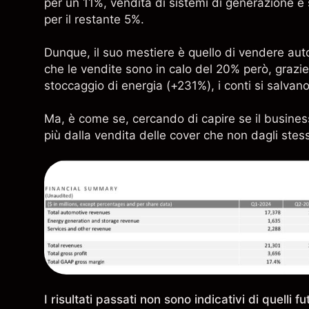
per un 11%, vendita di sistemi di generazione e s
per il restante 5%.
Dunque, il suo mestiere è quello di vendere auto
che le vendite sono in calo del 20% però, grazi
stoccaggio di energia (+231%), i conti si salvano
Ma, è come se, cercando di capire se il busine
più dalla vendita delle cover che non dagli stes
I risultati passati non sono indicativi di quelli fu