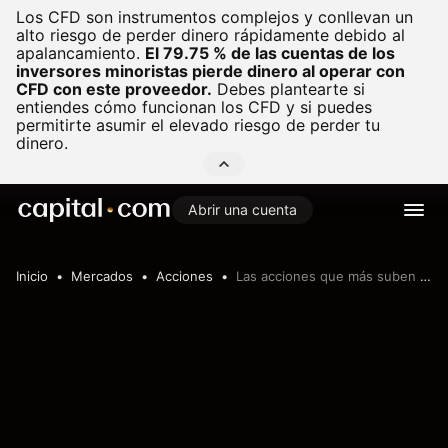
Los CFD son instrumentos complejos y conllevan un
alto riesgo de perder dinero rápidamente debido al
apalancamiento.
El 79.75 % de las cuentas de los
inversores minoristas pierde dinero al operar con
CFD con este proveedor.
Debes plantearte si
entiendes cómo funcionan los CFD y si puedes
permitirte asumir el elevado riesgo de perder tu
dinero.
Abrir una cuenta
Inicio
Mercados
Acciones
Las acciones que más suben hoy