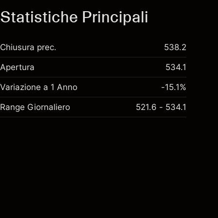
Statistiche Principali
Chiusura prec.
538.2
Apertura
534.1
Variazione a 1 Anno
-15.1%
Range Giornaliero
521.6 - 534.1