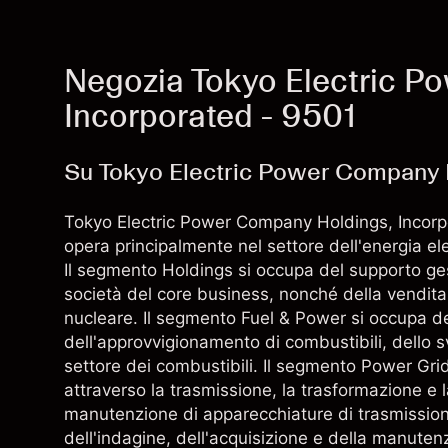
Negozia Tokyo Electric P
Incorporated - 9501
Su Tokyo Electric Power Company 
Tokyo Electric Power Company Holdings, Incorp
opera principalmente nel settore dell'energia elet
Il segmento Holdings si occupa del supporto gest
società del core business, nonché della vendita d
nucleare. Il segmento Fuel & Power si occupa del
dell'approvvigionamento di combustibili, dello s
settore dei combustibili. Il segmento Power Grid 
attraverso la trasmissione, la trasformazione e l
manutenzione di apparecchiature di trasmissio
dell'indagine, dell'acquisizione e della manutenz