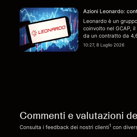
Azioni Leonardo: cont
Leonardo è un gruppo 
coinvolto nel GCAP, i
da un contratto da 4,6 
indicatore affidabile de
10:27, 8 Luglio 2026
Commenti e valutazioni deg
1
Consulta i feedback dei nostri clienti
con diversi