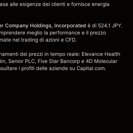
base alle esigenze dei clienti e fornisce energia
wer Company Holdings, Incorporated
è di 524.1 JPY.
i comprendere meglio la performance e il prezzo
mate nel trading di azioni e CFD.
giornamenti dei prezzi in tempo reale: Elevance Health
tin
,
Senior PLC
, Five Star Bancorp e
4D Molecular
nsultare i profili delle aziende su Capital.com.