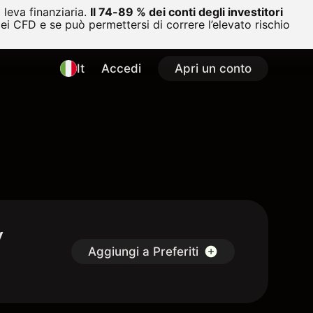
leva finanziaria.
Il 74-89 % dei conti degli investitori
i CFD e se può permettersi di correre l’elevato rischio
It
Accedi
Apri un conto
y
Aggiungi a Preferiti