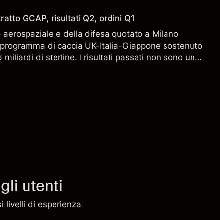
ratto GCAP, risultati Q2, ordini Q1
aerospaziale e della difesa quotato a Milano
l programma di caccia UK-Italia-Giappone sostenuto
miliardi di sterline. I risultati passati non sono un
i risultati futuri.
li utenti
 livelli di esperienza.