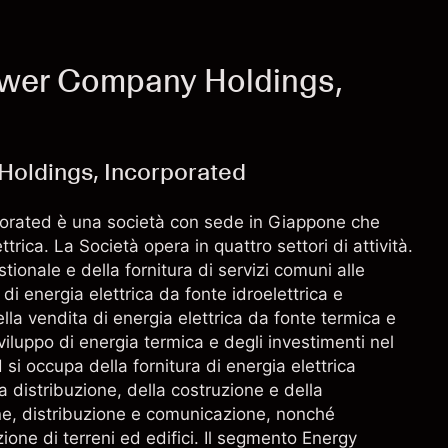
ower Company Holdings,
Holdings, Incorporated
orated è una società con sede in Giappone che
trica. La Società opera in quattro settori di attività.
ionale e della fornitura di servizi comuni alle
i energia elettrica da fonte idroelettrica e
la vendita di energia elettrica da fonte termica e
viluppo di energia termica e degli investimenti nel
si occupa della fornitura di energia elettrica
a distribuzione, della costruzione e della
ne, distribuzione e comunicazione, nonché
ione di terreni ed edifici. Il segmento Energy