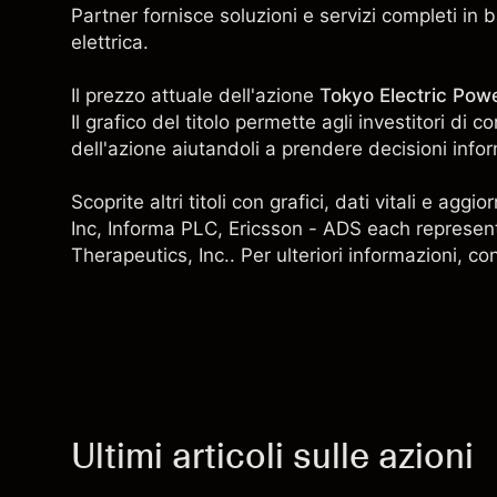
Partner fornisce soluzioni e servizi completi in 
elettrica.
Il prezzo attuale dell'azione
Tokyo Electric Po
Il grafico del titolo permette agli investitori d
dell'azione aiutandoli a prendere decisioni infor
Scoprite altri titoli con grafici, dati vitali e ag
Inc,
Informa PLC
,
Ericsson - ADS each represen
Therapeutics, Inc.
. Per ulteriori informazioni, co
Ultimi articoli sulle azioni