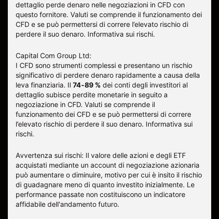
dettaglio perde denaro nelle negoziazioni in CFD con
questo fornitore
.
Valuti se comprende il funzionamento dei
CFD e se può permettersi di correre l’elevato rischio di
perdere il suo denaro.
Informativa sui rischi
.
Capital Com Group Ltd:
I CFD sono strumenti complessi e presentano un rischio
significativo di perdere denaro rapidamente a causa della
leva finanziaria. Il
74-89 %
dei conti degli investitori al
dettaglio subisce perdite monetarie in seguito a
negoziazione in CFD. Valuti se comprende il
funzionamento dei CFD e se può permettersi di correre
l’elevato rischio di perdere il suo denaro.
Informativa sui
rischi
.
Avvertenza sui rischi: Il valore delle azioni e degli ETF
acquistati mediante un account di negoziazione azionaria
può aumentare o diminuire, motivo per cui è insito il rischio
di guadagnare meno di quanto investito inizialmente. Le
performance passate non costituiscono un indicatore
affidabile dell'andamento futuro.