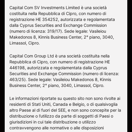
Capital Com SV Investments Limited è una società
costituita nella Repubblica di Cipro, con numero di
registrazione HE 354252, autorizzata e regolamentata
dalla Cyprus Securities and Exchange Commission
(numero di licenza: 319/17). Sede legale: Vasileiou
Makedonos 8, Kinnis Business Center, 2° piano, 3040,
Limassol, Cipro.
Capital Com Group Ltd è una società costituita nella
Repubblica di Cipro, con numero di registrazione ΗΕ
446198, autorizzata e regolamentata dalla Cyprus
Securities and Exchange Commission (numero di licenza:
463/25). Sede legale: Vasileiou Makedonos 8, Kinnis
Business Center, 2° piano, 3040, Limassol, Cipro.
Le informazioni riportate su questo sito non sono rivolte ai
residenti di Stati Uniti, Canada e Belgio, o di qualsivoglia
altro Paese al di fuori del SEE, e non sono concepite per la
distribuzione o l’utilizzo da parte di soggetti di Paesi o
giurisdizioni in cui tale distribuzione o utilizzo
contravvengono alle normative o alle disposizioni