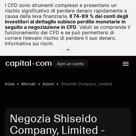
I CFD sono strumenti complessi e presentano un
rischio significativo di perdere denaro rapidamente a
causa della leva finanziaria.
Il 74-89 % dei conti degli
investitori al dettaglio subisce perdite monetarie in
seguito a negoziazione in CFD
.
Valuti se comprende il
funzionamento dei CFD e se può permettersi di
correre l’elevato rischio di perdere il suo denaro.
Informativa sui rischi.
Apri un conto
Inizia
Mercati
Azioni
Shiseido Company, Limited
Negozia Shiseido
Company, Limited -