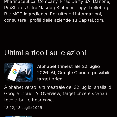
Pharmaceutical Company,
Fnac Darty SA
,
Danone
,
ProShares Ultra Nasdaq Biotechnology
,
Trelleborg
B
e
MGP Ingredients
. Per ulteriori informazioni,
consultare i profili delle aziende su Capital.com.
Ultimi articoli sulle azioni
Alphabet trimestrale 22 luglio
2026: AI, Google Cloud e possibili
target price
Alphabet verso la trimestrale del 22 luglio: analisi di
Google Cloud, AI Overview, target price e scenari
tecnici bull e bear case.
13:22, 13 Luglio 2026