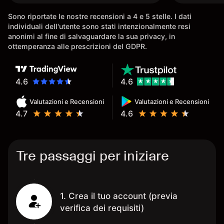
conoscenz
Sono riportate le nostre recensioni a 4 e 5 stelle. I dati
consigliat
individuali dell'utente sono stati intenzionalmente resi
anonimi al fine di salvaguardare la sua privacy, in
ottemperanza alle prescrizioni del GDPR.
4.6
4.6
Valutazioni e Recensioni
Valutazioni e Recensioni
4.7
4.6
Tre passaggi per iniziare
1. Crea il tuo account (previa
verifica dei requisiti)