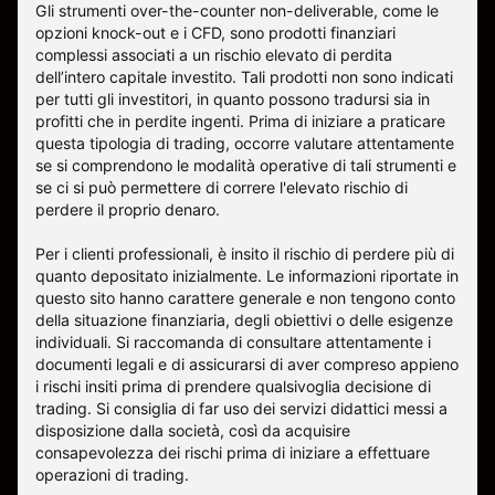
Gli strumenti over-the-counter non-deliverable, come le
opzioni knock-out e i CFD, sono prodotti finanziari
complessi associati a un rischio elevato di perdita
dell’intero capitale investito. Tali prodotti non sono indicati
per tutti gli investitori, in quanto possono tradursi sia in
profitti che in perdite ingenti. Prima di iniziare a praticare
questa tipologia di trading, occorre valutare attentamente
se si comprendono le modalità operative di tali strumenti e
se ci si può permettere di correre l'elevato rischio di
perdere il proprio denaro.
Per i clienti professionali, è insito il rischio di perdere più di
quanto depositato inizialmente. Le informazioni riportate in
questo sito hanno carattere generale e non tengono conto
della situazione finanziaria, degli obiettivi o delle esigenze
individuali. Si raccomanda di consultare attentamente i
documenti legali e di assicurarsi di aver compreso appieno
i rischi insiti prima di prendere qualsivoglia decisione di
trading. Si consiglia di far uso dei servizi didattici messi a
disposizione dalla società, così da acquisire
consapevolezza dei rischi prima di iniziare a effettuare
operazioni di trading.