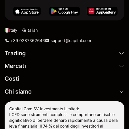
Italy
Italian
+39 0287362646
support@capital.com
Trading
Mercati
Costi
Chi siamo
Capital Com SV Investments Limited:
I CFD sono strumenti complessi e comportano un rischio
significativo di perdere denaro rapidamente a causa della
leva finanziaria.
Il
74 %
dei conti degli investitori al