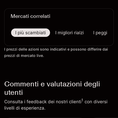
Mercati correlati
I più scambiati
I migliori rialzi
I peggiori r
I prezzi delle azioni sono indicativi e possono differire dai
prezzi di mercato live.
Commenti e valutazioni degli
utenti
1
Consulta i feedback dei nostri clienti
con diversi
livelli di esperienza.