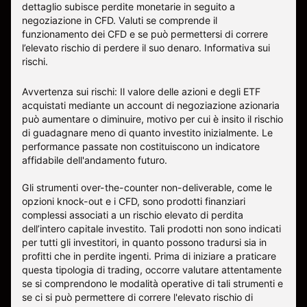
dettaglio subisce perdite monetarie in seguito a
negoziazione in CFD. Valuti se comprende il
funzionamento dei CFD e se può permettersi di correre
l’elevato rischio di perdere il suo denaro.
Informativa sui
rischi
.
Avvertenza sui rischi: Il valore delle azioni e degli ETF
acquistati mediante un account di negoziazione azionaria
può aumentare o diminuire, motivo per cui è insito il rischio
di guadagnare meno di quanto investito inizialmente. Le
performance passate non costituiscono un indicatore
affidabile dell'andamento futuro.
Gli strumenti over-the-counter non-deliverable, come le
opzioni knock-out e i CFD, sono prodotti finanziari
complessi associati a un rischio elevato di perdita
dell’intero capitale investito. Tali prodotti non sono indicati
per tutti gli investitori, in quanto possono tradursi sia in
profitti che in perdite ingenti. Prima di iniziare a praticare
questa tipologia di trading, occorre valutare attentamente
se si comprendono le modalità operative di tali strumenti e
se ci si può permettere di correre l'elevato rischio di