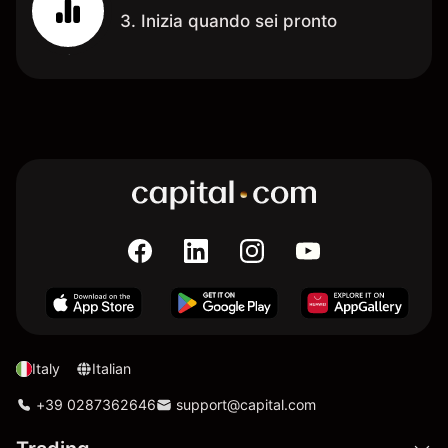
3. Inizia quando sei pronto
Italy
Italian
+39 0287362646
support@capital.com