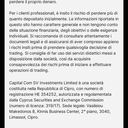
perdere il proprio denaro.
Per i clienti professionali, è insito il rischio di perdere più di
quanto depositato inizialmente. Le informazioni riportate in
questo sito hanno carattere generale e non tengono conto
della situazione finanziaria, degli obiettivi o delle esigenze
individuali. Si raccomanda di consultare attentamente i
documenti legali e di assicurarsi di aver compreso appieno
i rischi insiti prima di prendere qualsivoglia decisione di
trading. Si consiglia di far uso dei servizi didattici messi a
disposizione dalla società, così da acquisire
consapevolezza dei rischi prima di iniziare a effettuare
operazioni di trading.
Capital Com SV Investments Limited è una società
costituita nella Repubblica di Cipro, con numero di
registrazione HE 354252, autorizzata e regolamentata
dalla Cyprus Securities and Exchange Commission
(numero di licenza: 319/17). Sede legale: Vasileiou
Makedonos 8, Kinnis Business Center, 2° piano, 3040,
Limassol, Cipro.