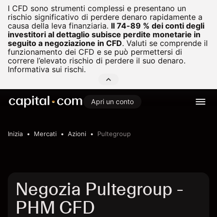
I CFD sono strumenti complessi e presentano un
rischio significativo di perdere denaro rapidamente a
causa della leva finanziaria.
Il 74-89 % dei conti degli
investitori al dettaglio subisce perdite monetarie in
seguito a negoziazione in CFD
.
Valuti se comprende il
funzionamento dei CFD e se può permettersi di
correre l’elevato rischio di perdere il suo denaro.
Informativa sui rischi.
Apri un conto
Inizia
Mercati
Azioni
Pultegroup
Negozia Pultegroup -
PHM CFD