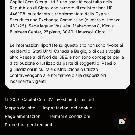
Capital Com Group Ltd è una società costituita nella
Repubblica di Cipro, con numero di registrazione ΗΕ
446198, autorizzata e regolamentata dalla Cyprus
Securities and Exchange Commission (numero di licenza:
463/25). Sede legale: Vasileiou Makedonos 8, Kinnis
Business Center, 2° piano, 3040, Limassol, Cipro.
Le informazioni riportate su questo sito non sono rivolte ai
residenti di Stati Uniti, Canada e Belgio, o di qualsivoglia
altro Paese al di fuori del SEE, e non sono concepite per la
distribuzione o l’utilizzo da parte di soggetti di Paesi o
giurisdizioni in cui tale distribuzione o utilizzo
contravvengono alle normative o alle disposizioni
localmente vigenti.
©
2026
Capital Com SV Investments Limited
Mappa del sito
Impostazioni dei cookie
Regolamentazioni
Termini e condizioni
Procedura per i reclami