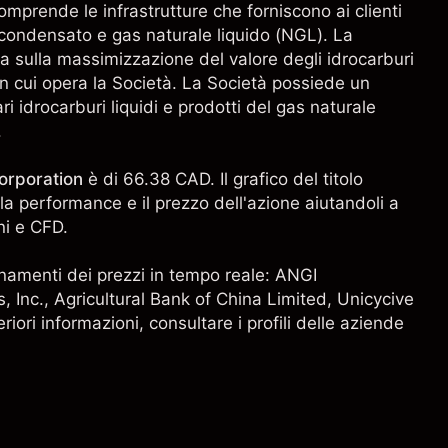
comprende le infrastrutture che forniscono ai clienti
, condensato e gas naturale liquido (NGL). La
 sulla massimizzazione del valore degli idrocarburi
 in cui opera la Società. La Società possiede un
i idrocarburi liquidi e prodotti del gas naturale
.
orporation
è di 66.38 CAD. Il grafico del titolo
la performance e il prezzo dell'azione aiutandoli a
ni e CFD.
giornamenti dei prezzi in tempo reale:
ANGI
, Inc.
,
Agricultural Bank of China Limited
, Unicycive
riori informazioni, consultare i profili delle aziende