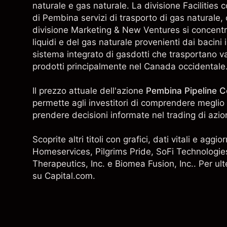
naturale e gas naturale. La divisione Facilities 
di Pembina servizi di trasporto di gas naturale
divisione Marketing & New Ventures si concentra
liquidi e del gas naturale provenienti dai bacini
sistema integrato di gasdotti che trasportano var
prodotti principalmente nel Canada occidentale
Il prezzo attuale dell'azione
Pembina Pipeline C
permette agli investitori di comprendere meglio 
prendere decisioni informate nel trading di azio
Scoprite altri titoli con grafici, dati vitali e ag
Homeservices
,
Pilgrims Pride
,
SoFi Technologies
Therapeutics, Inc. e Biomea Fusion, Inc.. Per ulte
su Capital.com.