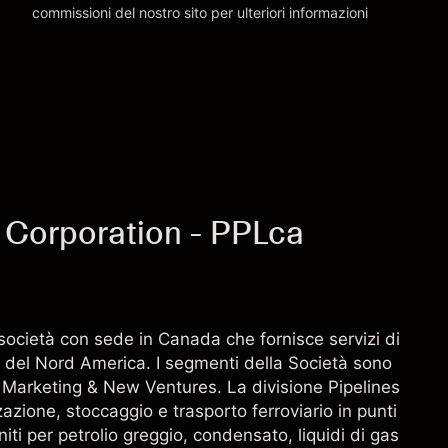
commissioni
del nostro sito per ulteriori informazioni
oneri e commissioni
 Corporation - PPLca
ocietà con sede in Canada che fornisce servizi di
a del Nord America. I segmenti della Società sono
es e Marketing & New Ventures. La divisione Pipelines
zzazione, stoccaggio e trasporto ferroviario in punti
iti per petrolio greggio, condensato, liquidi di gas