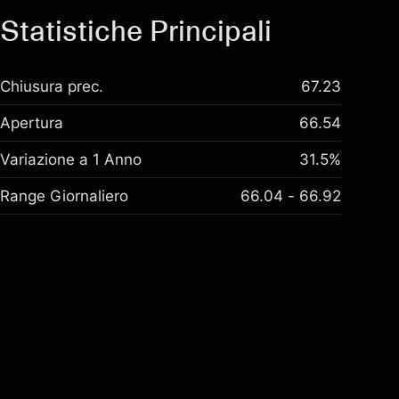
Statistiche Principali
Chiusura prec.
67.23
Apertura
66.54
Variazione a 1 Anno
31.5%
Range Giornaliero
66.04 - 66.92