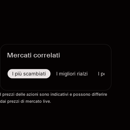
Mercati correlati
I più scambiati
I migliori rialzi
I peggiori riba
I prezzi delle azioni sono indicativi e possono differire
dai prezzi di mercato live.