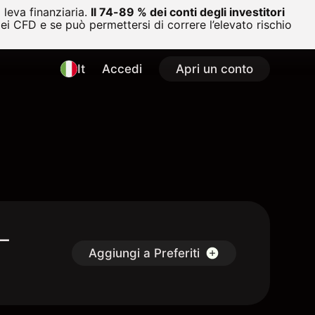
leva finanziaria.
Il 74-89 % dei conti degli investitori
i CFD e se può permettersi di correre l’elevato rischio
It
Accedi
Apri un conto
-
Aggiungi a Preferiti