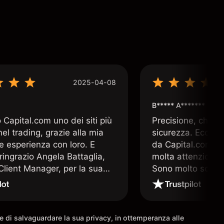
2025-04-08
B***** A*******
Capital.com uno dei siti più
Precisione, chiar
 nel trading, grazie alla mia
sicurezza. Ecco q
e esperienza con loro. E
da Capital.com. 
ringrazio Angela Battaglia,
molta attenzione a
lient Manager, per la sua
Sono molto soddis
a altamente professionale e
che offre Capital
a. E nulla è più prezioso nel
 un valido supporto operativo
come io ho avuto la
ine di salvaguardare la sua privacy, in ottemperanza alle