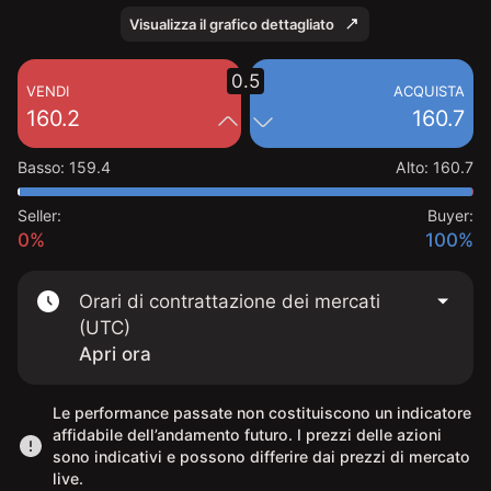
Visualizza il grafico dettagliato
0.5
VENDI
ACQUISTA
160.2
160.7
Basso
:
159.4
Alto
:
160.7
Seller:
Buyer:
0%
100%
Orari di contrattazione dei mercati
(UTC)
Apri ora
Le performance passate non costituiscono un indicatore
affidabile dell’andamento futuro. I prezzi delle azioni
sono indicativi e possono differire dai prezzi di mercato
live.