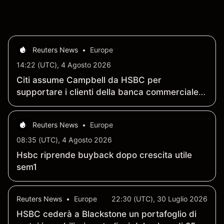
risultati futuri.
Reuters News
•
Europe
14:22 (UTC), 4 Agosto 2026
Citi assume Campbell da HSBC per
supportare i clienti della banca commerciale a
livello globale
Reuters News
•
Europe
08:35 (UTC), 4 Agosto 2026
Hsbc riprende buyback dopo crescita utile
sem1
Reuters News
•
Europe
22:30 (UTC), 30 Luglio 2026
HSBC cederà a Blackstone un portafoglio di