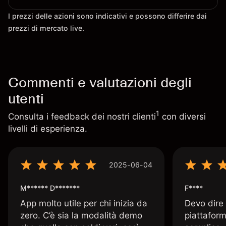
I prezzi delle azioni sono indicativi e possono differire dai
prezzi di mercato live.
Commenti e valutazioni degli
utenti
1
Consulta i feedback dei nostri clienti
con diversi
livelli di esperienza.
2025-06-04
M****** D*******
F****
App molto utile per chi inizia da
Devo dire
zero. C’è sia la modalità demo
piattaform