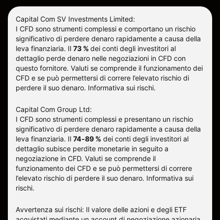
Capital Com SV Investments Limited:
I CFD sono strumenti complessi e comportano un rischio
significativo di perdere denaro rapidamente a causa della
leva finanziaria.
Il
73 %
dei conti degli investitori al
dettaglio perde denaro nelle negoziazioni in CFD con
questo fornitore
.
Valuti se comprende il funzionamento dei
CFD e se può permettersi di correre l’elevato rischio di
perdere il suo denaro.
Informativa sui rischi
.
Capital Com Group Ltd:
I CFD sono strumenti complessi e presentano un rischio
significativo di perdere denaro rapidamente a causa della
leva finanziaria. Il
74-89 %
dei conti degli investitori al
dettaglio subisce perdite monetarie in seguito a
negoziazione in CFD. Valuti se comprende il
funzionamento dei CFD e se può permettersi di correre
l’elevato rischio di perdere il suo denaro.
Informativa sui
rischi
.
Avvertenza sui rischi: Il valore delle azioni e degli ETF
acquistati mediante un account di negoziazione azionaria