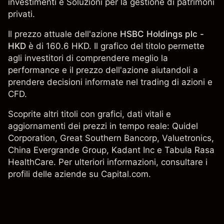
investimenti e Soluzioni per la gestione di patrimoni
privati.
Il prezzo attuale dell'azione
HSBC Holdings plc -
HKD
è di 160.6 HKD. Il grafico del titolo permette
agli investitori di comprendere meglio la
performance e il prezzo dell'azione aiutandoli a
prendere decisioni informate nel trading di azioni e
CFD.
Scoprite altri titoli con grafici, dati vitali e
aggiornamenti dei prezzi in tempo reale:
Quidel
Corporation
,
Great Southern Bancorp
,
Valuetronics
,
China Evergrande Group,
Kadant Inc
e Tabula Rasa
HealthCare. Per ulteriori informazioni, consultare i
profili delle aziende su Capital.com.