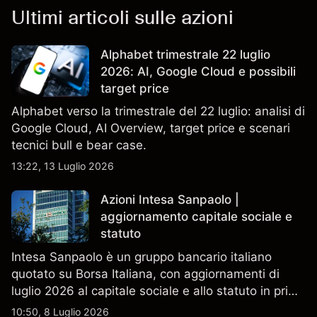
Ultimi articoli sulle azioni
Alphabet trimestrale 22 luglio
2026: AI, Google Cloud e possibili
target price
Alphabet verso la trimestrale del 22 luglio: analisi di
Google Cloud, AI Overview, target price e scenari
tecnici bull e bear case.
13:22, 13 Luglio 2026
Azioni Intesa Sanpaolo |
aggiornamento capitale sociale e
statuto
Intesa Sanpaolo è un gruppo bancario italiano
quotato su Borsa Italiana, con aggiornamenti di
luglio 2026 al capitale sociale e allo statuto in primo
piano. Esplora i target price ISP di terze parti e
10:50, 8 Luglio 2026