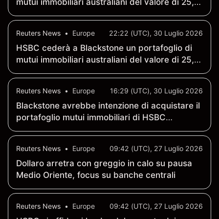
mutui immobiliari australiani del valore di 25,3
miliardi di dollari
Reuters News
•
Europe
22:22 (UTC), 30 Luglio 2026
HSBC cederà a Blackstone un portafoglio di
mutui immobiliari australiani del valore di 25,3
miliardi di dollari
Reuters News
•
Europe
16:29 (UTC), 30 Luglio 2026
Blackstone avrebbe intenzione di acquistare il
portafoglio mutui immobiliari di HSBC
Australia per 25 miliardi di dollari - Bloomberg
News
Reuters News
•
Europe
09:42 (UTC), 27 Luglio 2026
Dollaro arretra con greggio in calo su pausa
Medio Oriente, focus su banche centrali
Reuters News
•
Europe
09:42 (UTC), 27 Luglio 2026