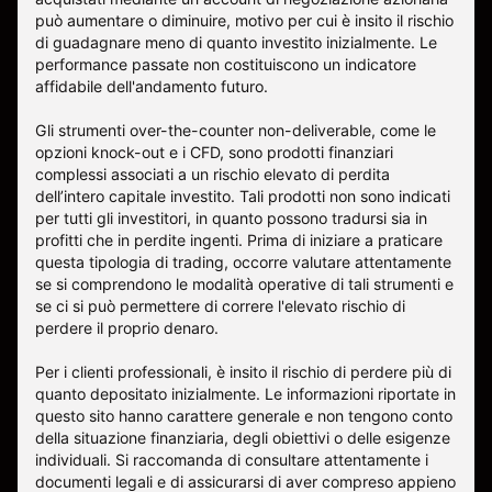
può aumentare o diminuire, motivo per cui è insito il rischio
di guadagnare meno di quanto investito inizialmente. Le
performance passate non costituiscono un indicatore
affidabile dell'andamento futuro.
Gli strumenti over-the-counter non-deliverable, come le
opzioni knock-out e i CFD, sono prodotti finanziari
complessi associati a un rischio elevato di perdita
dell’intero capitale investito. Tali prodotti non sono indicati
per tutti gli investitori, in quanto possono tradursi sia in
profitti che in perdite ingenti. Prima di iniziare a praticare
questa tipologia di trading, occorre valutare attentamente
se si comprendono le modalità operative di tali strumenti e
se ci si può permettere di correre l'elevato rischio di
perdere il proprio denaro.
Per i clienti professionali, è insito il rischio di perdere più di
quanto depositato inizialmente. Le informazioni riportate in
questo sito hanno carattere generale e non tengono conto
della situazione finanziaria, degli obiettivi o delle esigenze
individuali. Si raccomanda di consultare attentamente i
documenti legali e di assicurarsi di aver compreso appieno