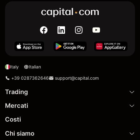
Italy
Italian
+39 0287362646
support@capital.com
Trading
Mercati
Costi
Chi siamo