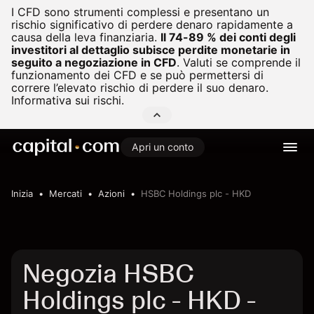
I CFD sono strumenti complessi e presentano un
rischio significativo di perdere denaro rapidamente a
causa della leva finanziaria.
Il 74-89 % dei conti degli
investitori al dettaglio subisce perdite monetarie in
seguito a negoziazione in CFD
.
Valuti se comprende il
funzionamento dei CFD e se può permettersi di
correre l’elevato rischio di perdere il suo denaro.
Informativa sui rischi.
Apri un conto
Inizia
Mercati
Azioni
HSBC Holdings plc - HKD
Negozia HSBC
Holdings plc - HKD -