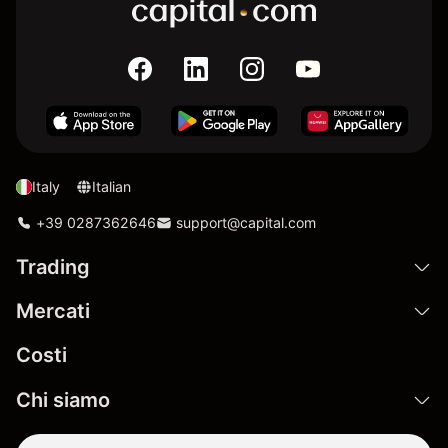
Italy
Italian
+39 0287362646
support@capital.com
Trading
Mercati
Costi
Chi siamo