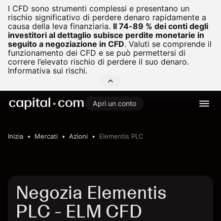
I CFD sono strumenti complessi e presentano un
rischio significativo di perdere denaro rapidamente a
causa della leva finanziaria.
Il 74-89 % dei conti degli
investitori al dettaglio subisce perdite monetarie in
seguito a negoziazione in CFD
.
Valuti se comprende il
funzionamento dei CFD e se può permettersi di
correre l’elevato rischio di perdere il suo denaro.
Informativa sui rischi.
Apri un conto
Inizia
Mercati
Azioni
Elementis PLC
Negozia Elementis
PLC - ELM CFD