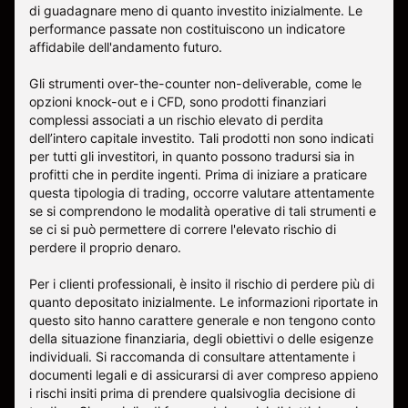
di guadagnare meno di quanto investito inizialmente. Le
performance passate non costituiscono un indicatore
affidabile dell'andamento futuro.
Gli strumenti over-the-counter non-deliverable, come le
opzioni knock-out e i CFD, sono prodotti finanziari
complessi associati a un rischio elevato di perdita
dell’intero capitale investito. Tali prodotti non sono indicati
per tutti gli investitori, in quanto possono tradursi sia in
profitti che in perdite ingenti. Prima di iniziare a praticare
questa tipologia di trading, occorre valutare attentamente
se si comprendono le modalità operative di tali strumenti e
se ci si può permettere di correre l'elevato rischio di
perdere il proprio denaro.
Per i clienti professionali, è insito il rischio di perdere più di
quanto depositato inizialmente. Le informazioni riportate in
questo sito hanno carattere generale e non tengono conto
della situazione finanziaria, degli obiettivi o delle esigenze
individuali. Si raccomanda di consultare attentamente i
documenti legali e di assicurarsi di aver compreso appieno
i rischi insiti prima di prendere qualsivoglia decisione di