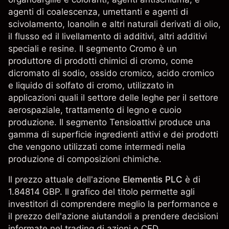
agenti di coalescenza, umettanti e agenti di
scivolamento, loanolin e altri naturali derivati di olio,
il flusso ed il livellamento di additivi, altri additivi
speciali e resine. Il segmento Cromo è un
produttore di prodotti chimici di cromo, come
dicromato di sodio, ossido cromico, acido cromico
e liquido di solfato di cromo, utilizzato in
applicazioni quali il settore delle leghe per il settore
aerospaziale, trattamento di legno e cuoio
produzione. Il segmento Tensioattivi produce una
gamma di superficie ingredienti attivi e dei prodotti
che vengono utilizzati come intermedi nella
produzione di composizioni chimiche.
Il prezzo attuale dell'azione
Elementis PLC
è di
1.84814 GBP. Il grafico del titolo permette agli
investitori di comprendere meglio la performance e
il prezzo dell'azione aiutandoli a prendere decisioni
informate nel trading di azioni e CFD.