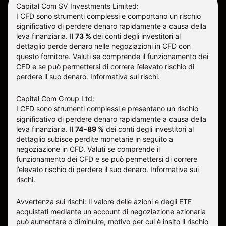
Capital Com SV Investments Limited:
I CFD sono strumenti complessi e comportano un rischio
significativo di perdere denaro rapidamente a causa della
leva finanziaria.
Il
73 %
dei conti degli investitori al
dettaglio perde denaro nelle negoziazioni in CFD con
questo fornitore
.
Valuti se comprende il funzionamento dei
CFD e se può permettersi di correre l’elevato rischio di
perdere il suo denaro.
Informativa sui rischi
.
Capital Com Group Ltd:
I CFD sono strumenti complessi e presentano un rischio
significativo di perdere denaro rapidamente a causa della
leva finanziaria. Il
74-89 %
dei conti degli investitori al
dettaglio subisce perdite monetarie in seguito a
negoziazione in CFD. Valuti se comprende il
funzionamento dei CFD e se può permettersi di correre
l’elevato rischio di perdere il suo denaro.
Informativa sui
rischi
.
Avvertenza sui rischi: Il valore delle azioni e degli ETF
acquistati mediante un account di negoziazione azionaria
può aumentare o diminuire, motivo per cui è insito il rischio