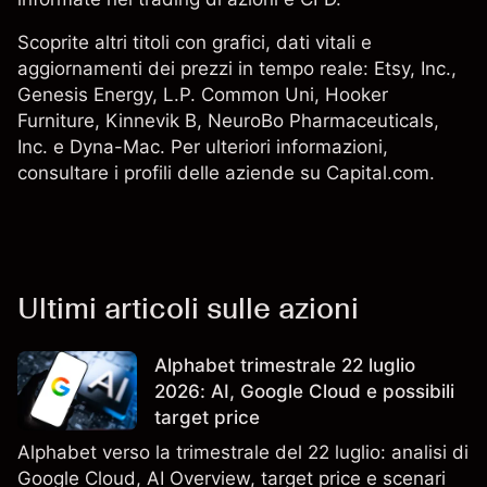
Scoprite altri titoli con grafici, dati vitali e
aggiornamenti dei prezzi in tempo reale:
Etsy, Inc.
,
Genesis Energy, L.P. Common Uni,
Hooker
Furniture
,
Kinnevik B
, NeuroBo Pharmaceuticals,
Inc. e Dyna-Mac. Per ulteriori informazioni,
consultare i profili delle aziende su Capital.com.
Ultimi articoli sulle azioni
Alphabet trimestrale 22 luglio
2026: AI, Google Cloud e possibili
target price
Alphabet verso la trimestrale del 22 luglio: analisi di
Google Cloud, AI Overview, target price e scenari