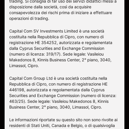
trading. Si consiglia di far uso dei servizi didattici messi a
disposizione dalla società, così da acquisire
consapevolezza dei rischi prima di iniziare a effettuare
operazioni di trading.
Capital Com SV Investments Limited è una società
costituita nella Repubblica di Cipro, con numero di
registrazione HE 354252, autorizzata e regolamentata
dalla Cyprus Securities and Exchange Commission
(numero di licenza: 319/17). Sede legale: Vasileiou
Makedonos 8, Kinnis Business Center, 2° piano, 3040,
Limassol, Cipro.
Capital Com Group Ltd è una società costituita nella
Repubblica di Cipro, con numero di registrazione ΗΕ
446198, autorizzata e regolamentata dalla Cyprus
Securities and Exchange Commission (numero di licenza:
463/25). Sede legale: Vasileiou Makedonos 8, Kinnis
Business Center, 2° piano, 3040, Limassol, Cipro.
Le informazioni riportate su questo sito non sono rivolte ai
residenti di Stati Uniti, Canada e Belgio, o di qualsivoglia