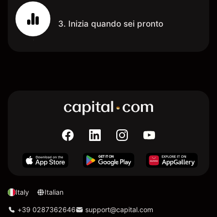
3. Inizia quando sei pronto
Italy
Italian
+39 0287362646
support@capital.com