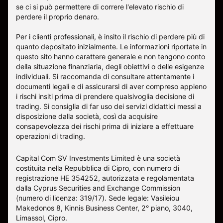
se ci si può permettere di correre l'elevato rischio di
perdere il proprio denaro.
Per i clienti professionali, è insito il rischio di perdere più di
quanto depositato inizialmente. Le informazioni riportate in
questo sito hanno carattere generale e non tengono conto
della situazione finanziaria, degli obiettivi o delle esigenze
individuali. Si raccomanda di consultare attentamente i
documenti legali e di assicurarsi di aver compreso appieno
i rischi insiti prima di prendere qualsivoglia decisione di
trading. Si consiglia di far uso dei servizi didattici messi a
disposizione dalla società, così da acquisire
consapevolezza dei rischi prima di iniziare a effettuare
operazioni di trading.
Capital Com SV Investments Limited è una società
costituita nella Repubblica di Cipro, con numero di
registrazione HE 354252, autorizzata e regolamentata
dalla Cyprus Securities and Exchange Commission
(numero di licenza: 319/17). Sede legale: Vasileiou
Makedonos 8, Kinnis Business Center, 2° piano, 3040,
Limassol, Cipro.