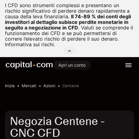
I CFD sono strumenti complessi e presentano un
rischio significativo di perdere denaro rapidamente a
causa della leva finanziaria.
Il 74-89 % dei conti degli
investitori al dettaglio subisce perdite monetarie in
seguito a negoziazione in CFD
.
Valuti se comprende il
funzionamento dei CFD e se può permettersi di
correre l’elevato rischio di perdere il suo denaro.
Informativa sui rischi.
Apri un conto
Inizia
Mercati
Azioni
Centene
Negozia Centene -
CNC CFD