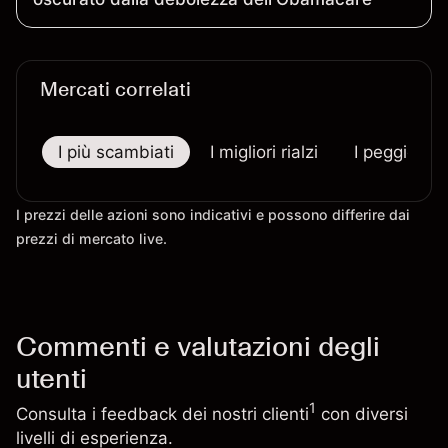
Mercati correlati
I più scambiati
I migliori rialzi
I peggiori r
I prezzi delle azioni sono indicativi e possono differire dai
prezzi di mercato live.
Commenti e valutazioni degli
utenti
1
Consulta i feedback dei nostri clienti
con diversi
livelli di esperienza.