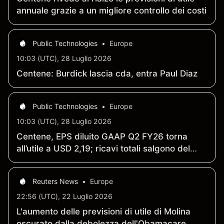
annuale grazie a un migliore controllo dei costi
Public Technologies
•
Europe
10:03 (UTC), 28 Luglio 2026
Centene: Burdick lascia cda, entra Paul Diaz
Public Technologies
•
Europe
10:03 (UTC), 28 Luglio 2026
Centene, EPS diluito GAAP Q2 FY26 torna
all’utile a USD 2,19; ricavi totali salgono del
10% a USD 53,58 miliardi (vs Q2 FY25)
Reuters News
•
Europe
22:56 (UTC), 22 Luglio 2026
L'aumento delle previsioni di utile di Molina
oscurato dalla debolezza dell'Obamacare