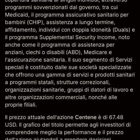
programmi sovvenzionati dal governo, tra cui
Medicaid, il programma assicurativo sanitario per
bambini (CHIP), assistenza a lungo termine,
affidamento, individui con doppia idoneità (Duals) e
il programma Supplemental Security Income, noto
anche come il programma di assistenza per
anziani, ciechi o disabili (ABD), Medicare e
l'assicurazione sanitaria. Il suo segmento di Servizi
speciali è costituito dalle sue società specializzate
che offrono una gamma di servizi e prodotti sanitari
a programmi statali, strutture correzionali,
organizzazioni sanitarie, gruppi di datori di lavoro e
altre organizzazioni commerciali, nonché alle
proprie filiali.
Il prezzo attuale dell'azione
Centene
è di 67.48
USD. Il grafico del titolo permette agli investitori di
comprendere meglio la performance e il prezzo
dell'azione aiutandoli a prendere decisioni