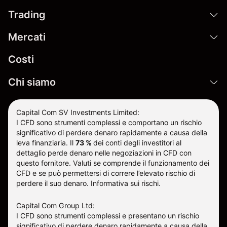
Trading
Mercati
Costi
Chi siamo
Capital Com SV Investments Limited:
I CFD sono strumenti complessi e comportano un rischio
significativo di perdere denaro rapidamente a causa della
leva finanziaria.
Il
73 %
dei conti degli investitori al
dettaglio perde denaro nelle negoziazioni in CFD con
questo fornitore
.
Valuti se comprende il funzionamento dei
CFD e se può permettersi di correre l’elevato rischio di
perdere il suo denaro.
Informativa sui rischi
.
Capital Com Group Ltd:
I CFD sono strumenti complessi e presentano un rischio
significativo di perdere denaro rapidamente a causa della