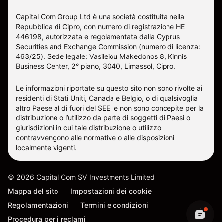
Capital Com Group Ltd è una società costituita nella
Repubblica di Cipro, con numero di registrazione ΗΕ
446198, autorizzata e regolamentata dalla Cyprus
Securities and Exchange Commission (numero di licenza:
463/25). Sede legale: Vasileiou Makedonos 8, Kinnis
Business Center, 2° piano, 3040, Limassol, Cipro.
Le informazioni riportate su questo sito non sono rivolte ai
residenti di Stati Uniti, Canada e Belgio, o di qualsivoglia
altro Paese al di fuori del SEE, e non sono concepite per la
distribuzione o l’utilizzo da parte di soggetti di Paesi o
giurisdizioni in cui tale distribuzione o utilizzo
contravvengono alle normative o alle disposizioni
localmente vigenti.
©
2026
Capital Com SV Investments Limited
Mappa del sito
Impostazioni dei cookie
Regolamentazioni
Termini e condizioni
Procedura per i reclami