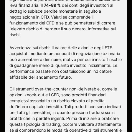
leva finanziaria. Il
74-89 %
dei conti degli investitori al
dettaglio subisce perdite monetarie in seguito a
negoziazione in CFD. Valuti se comprende il
funzionamento dei CFD e se può permettersi di correre
l’elevato rischio di perdere il suo denaro.
Informativa sui
rischi
.
Avvertenza sui rischi: Il valore delle azioni e degli ETF
acquistati mediante un account di negoziazione azionaria
può aumentare o diminuire, motivo per cui è insito il rischio
di guadagnare meno di quanto investito inizialmente. Le
performance passate non costituiscono un indicatore
affidabile dell'andamento futuro.
Gli strumenti over-the-counter non-deliverable, come le
opzioni knock-out e i CFD, sono prodotti finanziari
complessi associati a un rischio elevato di perdita
dell’intero capitale investito. Tali prodotti non sono indicati
per tutti gli investitori, in quanto possono tradursi sia in
profitti che in perdite ingenti. Prima di iniziare a praticare
questa tipologia di trading, occorre valutare attentamente
se si comprendono le modalità operative di tali strumenti e