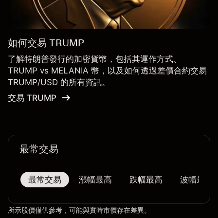
如何交易 TRUMP
了解特朗普發行的加密貨幣，包括其運作方式、
TRUMP vs MELANIA 幣，以及如何透過差價合約交易
TRUMP/USD 的所有資訊。
交易 TRUMP
最常交易
最常交易
漲幅最高
跌幅最高
波幅最大
所示股價僅供參考，可能與實時市價存在差異。