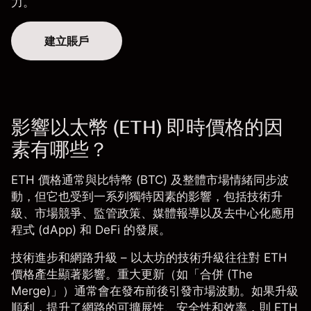
力。
建立賬戶
影響以太幣 (ETH) 即時價格的因
素有哪些？
ETH 價格通常與
比特幣 (BTC)
及整體市場情緒同步波
動，但它也受到一系列獨特因素的影響，包括技術升
級、市場競爭、監管政策、媒體報導以及去中心化應用
程式 (dApp) 和 DeFi 的發展。
技術進步和網路升級
– 以太坊的技術升級往往對 ETH
價格產生顯著影響。重大更新（如「合併 (The
Merge)」）通常會在發布前後引發市場波動。如果升級
順利，提升了網路的可擴展性、安全性和效率，則 ETH