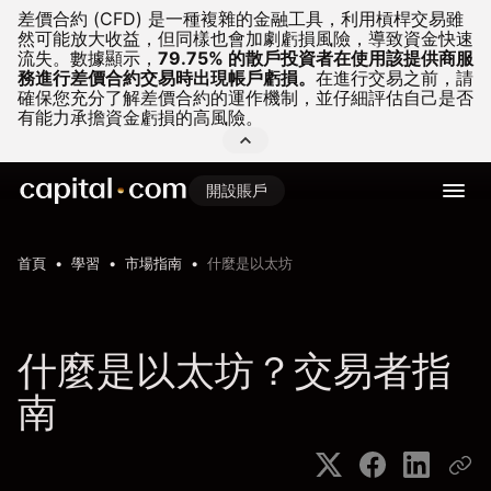
差價合約 (CFD) 是一種複雜的金融工具，利用槓桿交易雖
然可能放大收益，但同樣也會加劇虧損風險，導致資金快速
流失。
數據顯示，
79.75% 的散戶投資者在使用該提供商服
務進行差價合約交易時出現帳戶虧損。
在進行交易之前，請
確保您充分了解差價合約的運作機制，並仔細評估自己是否
有能力承擔資金虧損的高風險。
開設賬戶
首頁
學習
市場指南
什麼是以太坊
什麼是以太坊？交易者指
南