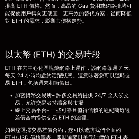
推高
ETH 價格
。然而，高昂的 Gas 費用或網路擁堵可
能促使用戶轉向更便宜、更高效的替代方案，從而降低
對 ETH 的需求，影響其價格走勢。
以太幣 (ETH) 的交易時段
ETH 在去中心化區塊鏈網路上運作，該網路每週 7 天、
每天 24 小時均處於活躍狀態。這意味著您可以隨時交
易 ETH，包括週末和節假日。
加密貨幣交易所
– 許多交易所提供 24/7 全天候交
易，允許交易者持續參與市場。
線上交易平台
– 一些可靠且值得信賴的經紀商透過
差價合約提供交易 ETH 的途徑。
如果您選擇交易差價合約，您可以造訪我們全面的
ETH/USD 價格圖表
，即時追蹤以美元計價的 ETH 表