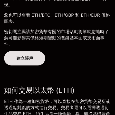
現。
您也可以查看
ETH/BTC
、ETH/GBP 和
ETH/EUR 價格
圖表
。
密切關注與該加密貨幣有關的市場活動將幫助您隨時了
解可能影響其價格短期變動的關鍵基本面或技術面事
件。
建立賬戶
如何交易以太幣 (ETH)
ETH 作為一種加密貨幣，可以直接在加密貨幣交易所或
透過點對點的方式進行交易。交易者還可以選擇透過衍
生品交易 ETH。衍生品是一種金融工具，即從基礎資產