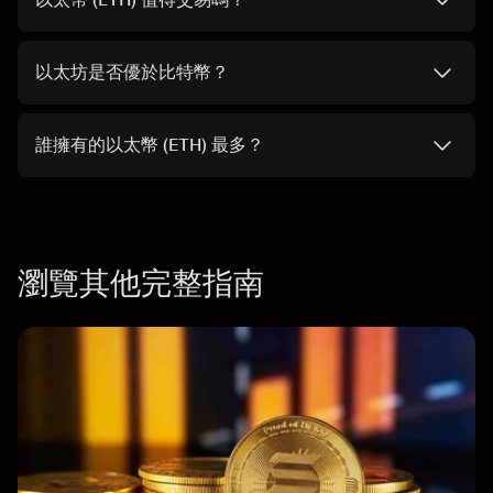
以太坊是否優於比特幣？
誰擁有的以太幣 (ETH) 最多？
瀏覽其他完整指南