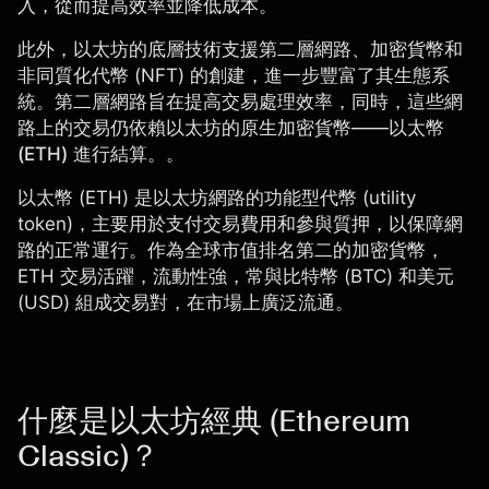
入，從而提高效率並降低成本。
此外，以太坊的底層技術支援第二層網路、
加密貨幣
和
非同質化代幣 (NFT) 的創建，進一步豐富了其生態系
統。第二層網路旨在提高交易處理效率，同時，這些網
路上的交易仍依賴以太坊的原生加密貨幣——
以太幣
(ETH) 進行結算。
。
以太幣 (ETH)
是以太坊網路的功能型代幣 (utility
token)，主要用於支付交易費用和參與質押，以保障網
路的正常運行。作為全球市值排名第二的加密貨幣，
ETH 交易活躍，流動性強，常與比特幣 (BTC) 和美元
(USD) 組成交易對，在市場上廣泛流通。
什麼是以太坊經典 (Ethereum
Classic)？