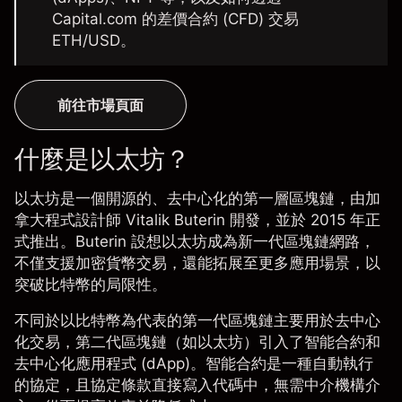
Capital.com 的差價合約 (CFD) 交易
ETH/USD。
前往市場頁面
什麼是以太坊？
以太坊是一個開源的、去中心化的第一層區塊鏈，由加
拿大程式設計師 Vitalik Buterin 開發，並於 2015 年正
式推出。Buterin 設想以太坊成為新一代區塊鏈網路，
不僅支援加密貨幣交易，還能拓展至更多應用場景，以
突破比特幣的局限性。
不同於以
比特幣
為代表的第一代區塊鏈主要用於去中心
化交易，第二代區塊鏈（如以太坊）引入了智能合約和
去中心化應用程式 (dApp)。智能合約是一種自動執行
的協定，且協定條款直接寫入代碼中，無需中介機構介