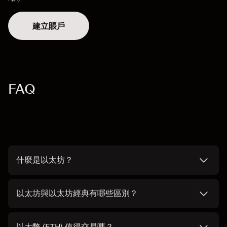
建立賬戶
FAQ
什麼是以太坊？
以太坊與以太坊經典有哪些區別？
以太幣 (ETH) 值得交易嗎？