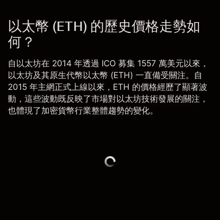
以太幣 (ETH) 的歷史價格走勢如
何？
自以太坊在 2014 年透過 ICO 募集 1557 萬美元以來，
以太坊及其原生代幣
以太幣 (ETH)
一直備受關注。自
2015 年主網正式上線以來，ETH 的價格經歷了顯著波
動，這些波動既反映了市場對以太坊技術發展的關注，
也體現了加密貨幣行業整體趨勢的變化。