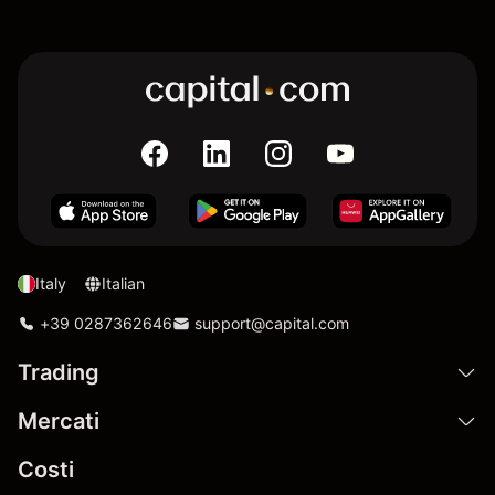
Italy
Italian
+39 0287362646
support@capital.com
Trading
Mercati
Costi