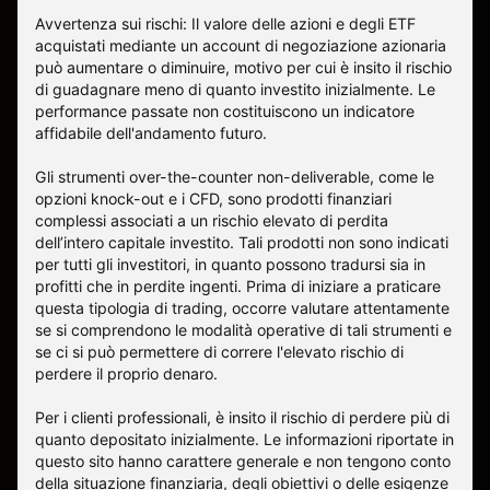
Avvertenza sui rischi: Il valore delle azioni e degli ETF
acquistati mediante un account di negoziazione azionaria
può aumentare o diminuire, motivo per cui è insito il rischio
di guadagnare meno di quanto investito inizialmente. Le
performance passate non costituiscono un indicatore
affidabile dell'andamento futuro.
Gli strumenti over-the-counter non-deliverable, come le
opzioni knock-out e i CFD, sono prodotti finanziari
complessi associati a un rischio elevato di perdita
dell’intero capitale investito. Tali prodotti non sono indicati
per tutti gli investitori, in quanto possono tradursi sia in
profitti che in perdite ingenti. Prima di iniziare a praticare
questa tipologia di trading, occorre valutare attentamente
se si comprendono le modalità operative di tali strumenti e
se ci si può permettere di correre l'elevato rischio di
perdere il proprio denaro.
Per i clienti professionali, è insito il rischio di perdere più di
quanto depositato inizialmente. Le informazioni riportate in
questo sito hanno carattere generale e non tengono conto
della situazione finanziaria, degli obiettivi o delle esigenze