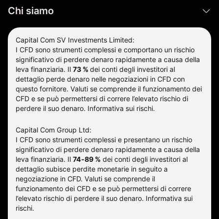
Chi siamo
Capital Com SV Investments Limited:
I CFD sono strumenti complessi e comportano un rischio
significativo di perdere denaro rapidamente a causa della
leva finanziaria.
Il
73 %
dei conti degli investitori al
dettaglio perde denaro nelle negoziazioni in CFD con
questo fornitore
.
Valuti se comprende il funzionamento dei
CFD e se può permettersi di correre l’elevato rischio di
perdere il suo denaro.
Informativa sui rischi
.
Capital Com Group Ltd:
I CFD sono strumenti complessi e presentano un rischio
significativo di perdere denaro rapidamente a causa della
leva finanziaria. Il
74-89 %
dei conti degli investitori al
dettaglio subisce perdite monetarie in seguito a
negoziazione in CFD. Valuti se comprende il
funzionamento dei CFD e se può permettersi di correre
l’elevato rischio di perdere il suo denaro.
Informativa sui
rischi
.