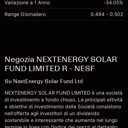
Variazione a 1 Anno
-34.05%
Range Giornaliero
0.494 - 0.502
Negozia NEXTENERGY SOLAR
FUND LIMITED R - NESF
Su NextEnergy Solar Fund Ltd
NEXTENERGY SOLAR FUND LIMITED è una società
di investimento a fondo chiuso. Le principali attività
e obiettivi di investimento della Società consistono
nell‘offerta agli investitori di un dividendo
sostenibile e interessante che aumenta nel lungo
termine in linea con l‘indice dei prezzi al dettaglio