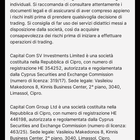
individuali. Si raccomanda di consultare attentamente i
documenti legali e di assicurarsi di aver compreso appieno
i rischi insiti prima di prendere qualsivoglia decisione di
trading. Si consiglia di far uso dei servizi didattici messi a
disposizione dalla società, così da acquisire
consapevolezza dei rischi prima di iniziare a effettuare
operazioni di trading.
Capital Com SV Investments Limited è una società
costituita nella Repubblica di Cipro, con numero di
registrazione HE 354252, autorizzata e regolamentata
dalla Cyprus Securities and Exchange Commission
(numero di licenza: 319/17). Sede legale: Vasileiou
Makedonos 8, Kinnis Business Center, 2° piano, 3040,
Limassol, Cipro.
Capital Com Group Ltd è una società costituita nella
Repubblica di Cipro, con numero di registrazione ΗΕ
446198, autorizzata e regolamentata dalla Cyprus
Securities and Exchange Commission (numero di licenza:
463/25). Sede legale: Vasileiou Makedonos 8, Kinnis
Business Center, 2° piano, 3040, Limassol, Cipro.