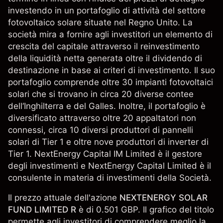
investendo in un portafoglio di attività del settore
fotovoltaico solare situate nel Regno Unito. La
società mira a fornire agli investitori un elemento di
crescita del capitale attraverso il reinvestimento
della liquidità netta generata oltre il dividendo di
destinazione in base ai criteri di investimento. Il suo
portafoglio comprende oltre 30 impianti fotovoltaici
solari che si trovano in circa 20 diverse contee
dell‘Inghilterra e del Galles. Inoltre, il portafoglio è
diversificato attraverso oltre 20 appaltatori non
connessi, circa 10 diversi produttori di pannelli
solari di Tier 1 e oltre nove produttori di inverter di
Tier 1. NextEnergy Capital IM Limited è il gestore
degli investimenti e NextEnergy Capital Limited è il
consulente in materia di investimenti della Società.
Il prezzo attuale dell'azione
NEXTENERGY SOLAR
FUND LIMITED R
è di 0.501 GBP. Il grafico del titolo
permette agli investitori di comprendere meglio la