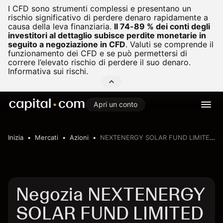
I CFD sono strumenti complessi e presentano un
rischio significativo di perdere denaro rapidamente a
causa della leva finanziaria.
Il 74-89 % dei conti degli
investitori al dettaglio subisce perdite monetarie in
seguito a negoziazione in CFD
.
Valuti se comprende il
funzionamento dei CFD e se può permettersi di
correre l’elevato rischio di perdere il suo denaro.
Informativa sui rischi.
Apri un conto
Inizia
Mercati
Azioni
NEXTENERGY SOLAR FUND LIMITED R
Negozia NEXTENERGY
SOLAR FUND LIMITED