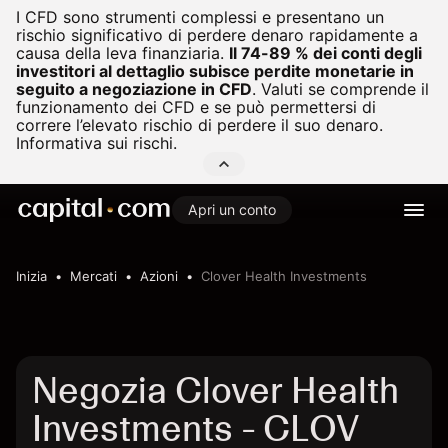
I CFD sono strumenti complessi e presentano un
rischio significativo di perdere denaro rapidamente a
causa della leva finanziaria.
Il 74-89 % dei conti degli
investitori al dettaglio subisce perdite monetarie in
seguito a negoziazione in CFD
.
Valuti se comprende il
funzionamento dei CFD e se può permettersi di
correre l’elevato rischio di perdere il suo denaro.
Informativa sui rischi.
Apri un conto
Inizia
Mercati
Azioni
Clover Health Investments
Negozia Clover Health
Investments - CLOV