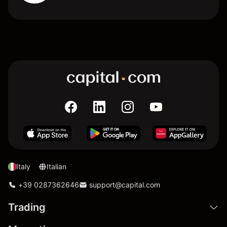
Italy
Italian
+39 0287362646
support@capital.com
Trading