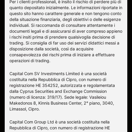
Per i clienti professionali, è insito il rischio di perdere più di
quanto depositato inizialmente. Le informazioni riportate in
questo sito hanno carattere generale e non tengono conto
della situazione finanziaria, degli obiettivi o delle esigenze
individuali. Si raccomanda di consultare attentamente i
documenti legali e di assicurarsi di aver compreso appieno
i rischi insiti prima di prendere qualsivoglia decisione di
trading. Si consiglia di far uso dei servizi didattici messi a
disposizione dalla società, così da acquisire
consapevolezza dei rischi prima di iniziare a effettuare
operazioni di trading.
Capital Com SV Investments Limited è una società
costituita nella Repubblica di Cipro, con numero di
registrazione HE 354252, autorizzata e regolamentata
dalla Cyprus Securities and Exchange Commission
(numero di licenza: 319/17). Sede legale: Vasileiou
Makedonos 8, Kinnis Business Center, 2° piano, 3040,
Limassol, Cipro.
Capital Com Group Ltd è una società costituita nella
Repubblica di Cipro, con numero di registrazione ΗΕ