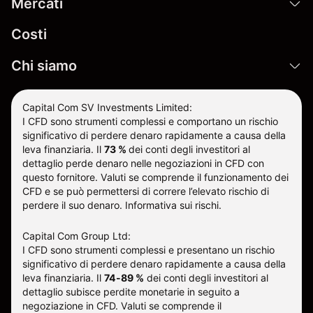
Mercati
Costi
Chi siamo
Capital Com SV Investments Limited:
I CFD sono strumenti complessi e comportano un rischio
significativo di perdere denaro rapidamente a causa della
leva finanziaria.
Il
73 %
dei conti degli investitori al
dettaglio perde denaro nelle negoziazioni in CFD con
questo fornitore
.
Valuti se comprende il funzionamento dei
CFD e se può permettersi di correre l’elevato rischio di
perdere il suo denaro.
Informativa sui rischi
.
Capital Com Group Ltd:
I CFD sono strumenti complessi e presentano un rischio
significativo di perdere denaro rapidamente a causa della
leva finanziaria. Il
74-89 %
dei conti degli investitori al
dettaglio subisce perdite monetarie in seguito a
negoziazione in CFD. Valuti se comprende il