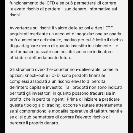
funzionamento dei CFD e se può permettersi di correre
l’elevato rischio di perdere il suo denaro.
Informativa sui
rischi
.
Avvertenza sui rischi: Il valore delle azioni e degli ETF
acquistati mediante un account di negoziazione azionaria
può aumentare o diminuire, motivo per cui è insito il rischio
di guadagnare meno di quanto investito inizialmente. Le
performance passate non costituiscono un indicatore
affidabile dell'andamento futuro.
Gli strumenti over-the-counter non-deliverable, come le
opzioni knock-out e i CFD, sono prodotti finanziari
complessi associati a un rischio elevato di perdita
dell’intero capitale investito. Tali prodotti non sono indicati
per tutti gli investitori, in quanto possono tradursi sia in
profitti che in perdite ingenti. Prima di iniziare a praticare
questa tipologia di trading, occorre valutare attentamente
se si comprendono le modalità operative di tali strumenti e
se ci si può permettere di correre l'elevato rischio di
perdere il proprio denaro.