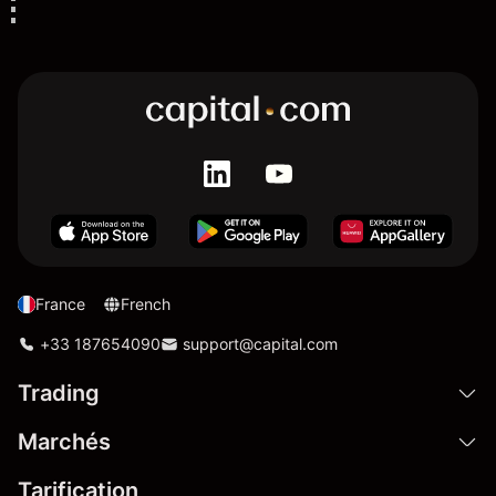
France
French
+33 187654090
support@capital.com
Trading
Marchés
Tarification