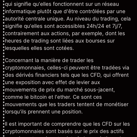
qui signifie qu'elles fonctionnent sur un réseau
informatique plutôt que d'être contrôlées par une
autorité centrale unique. Au niveau du trading, cela
signifie qu'elles sont accessibles 24h/24 et 7j/7,
contrairement aux
actions
, par exemple, dont les
heures de trading sont liées aux bourses sur
lesquelles elles sont cotées.
Concernant la manière de trader les
cryptomonnaies, celles-ci peuvent être tradées via
des dérivés financiers tels que les
CFD
, qui offrent
une exposition avec
effet de levier
aux
mouvements de prix du marché sous-jacent,
comme le
bitcoin
et l'
ether
. Ce sont ces
mouvements que les traders tentent de monétiser
lorsqu'ils prennent une position.
Il est important de comprendre que les
CFD sur les
cryptomonnaies
sont basés sur le prix des actifs