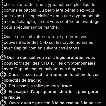
choisir de trader une cryptomonnaie plus liquide,
comme le bitcoin. Ou peut-être bénéficiez-vous
une expertise spécialisée dans une cryptomonnaie
moins échangée, ce qui vous confère un avantage
pour spéculer sur ce marché.
Quelle que soit votre stratégie préférée, vous
pouvez trader des CFD sur les
cryptomonnaies
avec Capital.com en suivant ces étapes :
1 Quelle que soit votre stratégie préférée, vous
pouvez trader des CFD sur les cryptomonnaies
avec Capital.com en suivant ces étapes
2.
Choisissez un actif à trader, en fonction de vos
objectifs de trading
3.
Définissez la taille de votre trade
4.
Envisagez d'appliquer un stop-loss pour gérer
le risque
5.
Ouvrez votre position à la hausse ou à la baisse