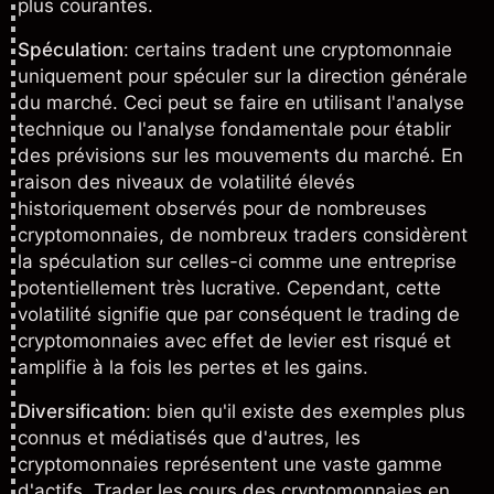
plus courantes.
Spéculation
: certains tradent une cryptomonnaie
uniquement pour spéculer sur la direction générale
du marché. Ceci peut se faire en utilisant l'analyse
technique ou l'
analyse fondamentale
pour établir
des prévisions sur les mouvements du marché. En
raison des niveaux de volatilité élevés
historiquement observés pour de nombreuses
cryptomonnaies, de nombreux traders considèrent
la spéculation sur celles-ci comme une entreprise
potentiellement très lucrative. Cependant, cette
volatilité signifie que par conséquent le trading de
cryptomonnaies avec effet de levier est risqué et
amplifie à la fois les pertes et les gains.
Diversification
: bien qu'il existe des exemples plus
connus et médiatisés que d'autres, les
cryptomonnaies représentent une vaste gamme
d'actifs. Trader les
cours des cryptomonnaies en