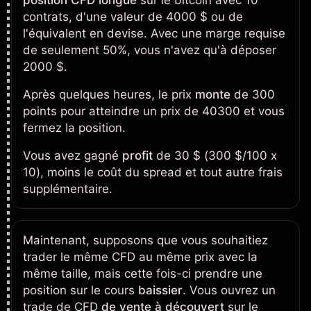
position CFD longue
sur le bitcoin avec 10
contrats, d'une valeur de 4000 $ ou de
l'équivalent en devise. Avec une marge requise
de seulement 50%, vous n'avez qu'à déposer
2000 $.
Après quelques heures, le prix
monte
de 300
points pour atteindre un prix de 40300 et vous
fermez la position.
Vous avez gagné
profit
de 30 $ (300 $/100 x
10), moins le coût du spread et tout autre frais
supplémentaire.
Maintenant, supposons que vous souhaitiez
trader le même CFD au même prix avec la
même taille, mais cette fois-ci prendre une
position sur le cours
baissier
. Vous ouvrez un
trade de CFD
de vente à découvert
sur le