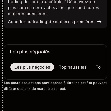
trading de l'or et du pétrole ? Découvrez-en
plus sur ces deux actifs ainsi que sur d'autres
matières premières.
Accéder au trading de matières premières
Les plus négociés
Les plus négociés
Top haussiers
Top bai
Les cours des actions sont donnés à titre indicatif et peuvent
différer des prix du marché en direct.