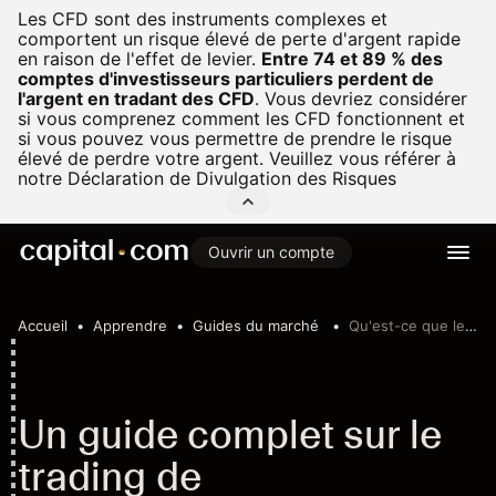
Les CFD sont des instruments complexes et
comportent un risque élevé de perte d'argent rapide
en raison de l'effet de levier.
Entre 74 et 89 % des
comptes d'investisseurs particuliers perdent de
l'argent en tradant des CFD
.
Vous devriez considérer
si vous comprenez comment les CFD fonctionnent et
si vous pouvez vous permettre de prendre le risque
élevé de perdre votre argent. Veuillez vous référer à
notre
Déclaration de Divulgation des Risques
Ouvrir un compte
Accueil
Apprendre
Guides du marché
Qu'est-ce que le trading de cryptomonnaies ?
Un guide complet sur le
trading de