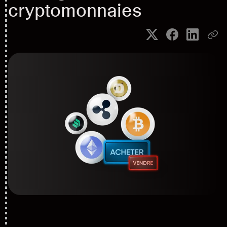
cryptomonnaies