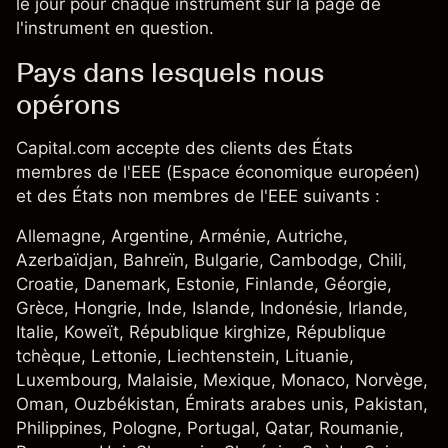
le jour pour chaque instrument sur la
page de
l'instrument
en question.
Pays dans lesquels nous
opérons
Capital.com accepte des clients des États
membres de l'EEE (Espace économique européen)
et des États non membres de l'EEE suivants :
Allemagne, Argentine, Arménie, Autriche,
Azerbaïdjan, Bahreïn, Bulgarie, Cambodge, Chili,
Croatie, Danemark, Estonie, Finlande, Géorgie,
Grèce, Hongrie, Inde, Islande, Indonésie, Irlande,
Italie, Koweït, République kirghize, République
tchèque, Lettonie, Liechtenstein, Lituanie,
Luxembourg, Malaisie, Mexique, Monaco, Norvège,
Oman, Ouzbékistan, Émirats arabes unis, Pakistan,
Philippines, Pologne, Portugal, Qatar, Roumanie,