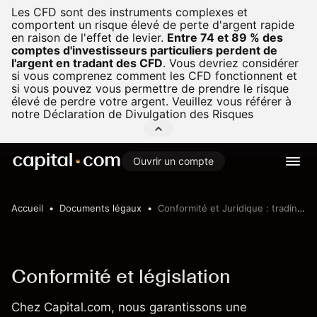
Les CFD sont des instruments complexes et
comportent un risque élevé de perte d'argent rapide
en raison de l'effet de levier.
Entre 74 et 89 % des
comptes d'investisseurs particuliers perdent de
l'argent en tradant des CFD
.
Vous devriez considérer
si vous comprenez comment les CFD fonctionnent et
si vous pouvez vous permettre de prendre le risque
élevé de perdre votre argent. Veuillez vous référer à
notre
Déclaration de Divulgation des Risques
Ouvrir un compte
Accueil
Documents légaux
Conformité et Juridique : trading de CFD
Conformité et législation
Chez Capital.com, nous garantissons une