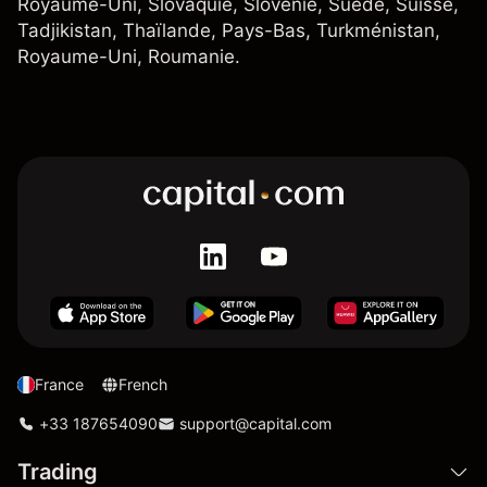
Royaume-Uni, Slovaquie, Slovénie, Suède, Suisse,
Tadjikistan, Thaïlande, Pays-Bas, Turkménistan,
Royaume-Uni, Roumanie.
France
French
+33 187654090
support@capital.com
Trading