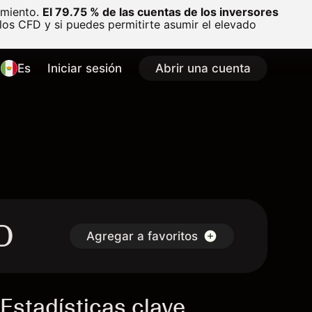
amiento.
El 79.75 % de las cuentas de los inversores
os CFD y si puedes permitirte asumir el elevado
Es
Iniciar sesión
Abrir una cuenta
D
Agregar a favoritos
Estadísticas clave