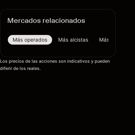
Mercados relacionados
Más operados
Más alcistas
Más bajistas
Los precios de las acciones son indicativos y pueden
diferir de los reales.