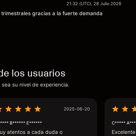
21:32 (UTC), 28 Julio 2026
trimestrales gracias a la fuerte demanda
de los usuarios
 sea su nivel de experiencia.
2025-06-20
**** B****** E******
C***** A***
uy atentos a cada duda o
Excelente