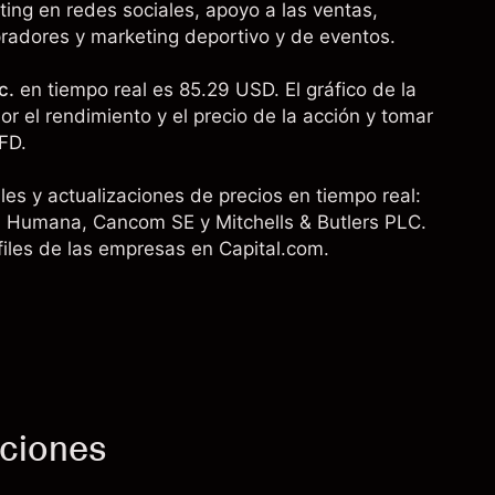
ting en redes sociales, apoyo a las ventas,
adores y marketing deportivo y de eventos.
c.
en tiempo real es 85.29 USD. El gráfico de la
r el rendimiento y el precio de la acción y tomar
FD.
es y actualizaciones de precios en tiempo real:
,
Humana
,
Cancom SE
y
Mitchells & Butlers PLC
.
files de las empresas en Capital.com.
cciones