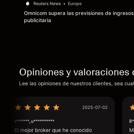
Reuters News
•
Europe
Omnicom supera las previsiones de ingresos 
publicitaria
Opiniones y valoraciones 
Lee las opiniones de nuestros clientes, sea cual
2025-07-02
v******_u**********
B*
El mejor broker que he conocido
M