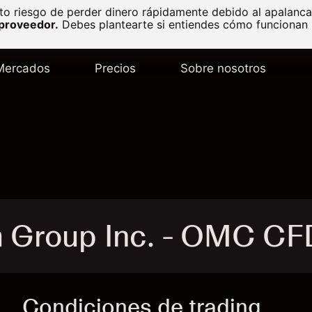
to riesgo de perder dinero rápidamente debido al apalanc
 proveedor.
Debes plantearte si entiendes cómo funcionan l
Mercados
Precios
Sobre nosotros
 Group Inc. - OMC CF
Condiciones de trading