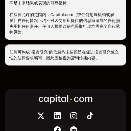
不是未来结果或表现的可靠指标。
在法律允许的范围内，Capital.com（或任何附属机构或雇
员）在任何情况下均不对因使用所提供的信息而造成的任何损
失承担任何责任。任何人根据该信息采取行动均需完全自行承
担风险。
任何可构成“投资研究”的信息均未按照旨在促进投资研究独立
性的法律要求编写，因此应被视为营销传播内容。