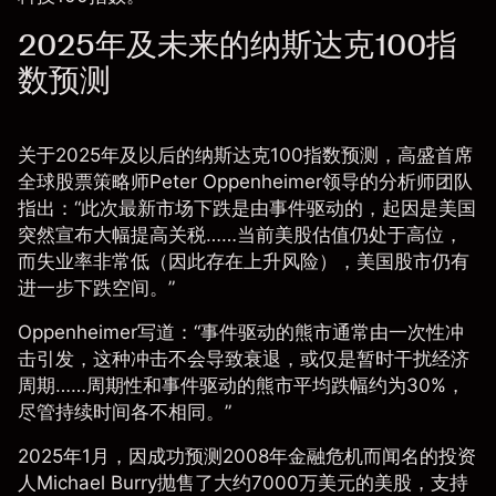
2025年及未来的纳斯达克100指
数预测
关于2025年及以后的纳斯达克100指数预测，
高盛
首席
全球股票策略师Peter Oppenheimer领导的分析师团队
指出：“此次最新市场下跌是由事件驱动的，起因是美国
突然宣布大幅提高关税……当前美股估值仍处于高位，
而失业率非常低（因此存在上升风险），美国股市仍有
进一步下跌空间。”
Oppenheimer写道：“事件驱动的熊市通常由一次性冲
击引发，这种冲击不会导致衰退，或仅是暂时干扰经济
周期……周期性和事件驱动的熊市平均跌幅约为30%，
尽管持续时间各不相同。”
2025年1月，因成功预测2008年金融危机而闻名的投资
人Michael Burry抛售了大约7000万美元的美股，支持