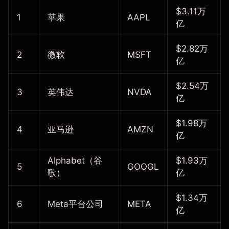
$3.11万
1
苹果
AAPL
亿
$2.82万
2
微软
MSFT
亿
$2.54万
3
英伟达
NVDA
亿
$1.98万
4
亚马逊
AMZN
亿
Alphabet（谷
$1.93万
5
GOOGL
歌）
亿
$1.34万
6
Meta平台公司
META
亿