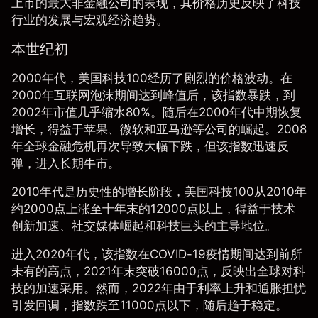
上市的最大非金融公司的表现，其价格历史反映了科技
行业的发展与宏观经济趋势。
本世纪初
2000年代，美国科技100经历了剧烈的价格波动。在
2000年互联网泡沫期间达到峰值后，该指数暴跌，到
2002年市值几乎缩水80%。随后在2000年代中期恢复
增长，得益于苹果、微软和亚马逊等公司的崛起。2008
年全球金融危机再次导致大幅下跌，但该指数迅速反
弹，进入长期牛市。
2010年代是历史性的增长阶段，美国科技100从2010年
约2000点上涨至十年末的12000点以上，得益于技术
创新加速、社交媒体崛起和科技巨头的主导地位。
进入2020年代，该指数在COVID-19疫情期间达到前所
未有的高点，2021年末突破16000点，反映出全球对科
技的加速采用。然而，2022年由于利率上升和通胀担忧
引发回调，指数跌至11000点以下，随后趋于稳定。