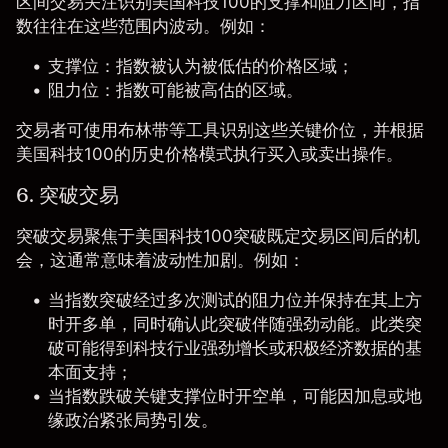
区间交易
关注识别美国科技100的支撑和阻力区间，指
数往往在这些范围内波动。例如：
支撑位：指数被认为被低估的价格区域；
阻力位：指数可能被高估的区域。
交易者可使用
布林带
等工具识别这些关键价位，并根据
美国科技100的历史价格模式执行买入或卖出操作。
6. 突破交易
突破交易聚焦于美国科技100突破既定交易区间后的机
会，这通常意味着波动性加剧。例如：
当指数突破经过多次测试的阻力位并保持在其上方
时开多单，同时确认此突破伴随强劲动能。此类突
破可能得到科技行业强劲增长或积极经济数据的基
本面支持；
当指数跌破关键支撑位时开空单，可能因加息或地
缘政治紧张局势引发。