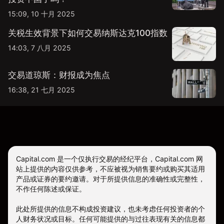
15:09, 10 十月 2025
关税生效背景下如何交易纳斯达克100指数
14:03, 7 八月 2025
交易道琼斯：财报成为焦点
16:38, 21 七月 2025
Capital.com 是一个仅执行交易的经纪平台，Capital.com 网
站上提供的内容仅供参考，不应被视为销售要约或购买其适用
产品或证券的要约邀请。对于所提供信息的准确性或完整性，
不作任何陈述或保证。
此处所提供的信息不构成投资建议，也未考虑任何投资者的个
人财务状况或目标。任何可能提供的与过往表现有关的信息都