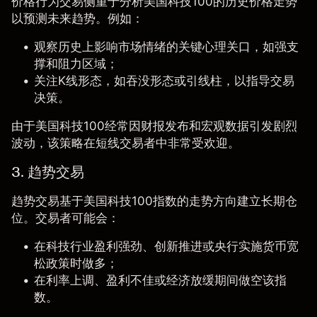
价格行为交易侧重于分析美国科技100的历史价格走势
以预测未来趋势。例如：
观察历史上影响市场情绪的关键心理关口，如强支
撑和阻力区域；
关注
K线形态
，如吞没形态或引线柱，以指导交易
决策。
由于美国科技100经常因财报发布和宏观数据引发剧烈
波动，该策略在短线交易者中非常受欢迎。
3. 趋势交易
趋势交易
基于美国科技100指数的走势方向建立长期仓
位。交易者可能会：
在科技行业盈利强劲、创新推进或央行实施货币宽
松政策时做多；
在利率上调、盈利不佳或经济放缓期间做空该指
数。