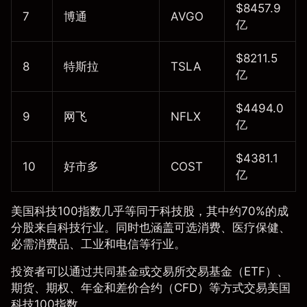
$8457.9
7
博通
AVGO
亿
$8211.5
8
特斯拉
TSLA
亿
$4494.0
9
网飞
NFLX
亿
$4381.1
10
好市多
COST
亿
美国科技100指数几乎等同于科技股，其中约70%的成
分股来自科技行业。同时也涵盖可选消费、医疗保健、
必需消费品、工业和电信等行业。
投资者可以通过共同基金或交易所交易基金（ETF）、
期货、期权、年金和差价合约（
CFD
）等方式交易美国
科技100指数。