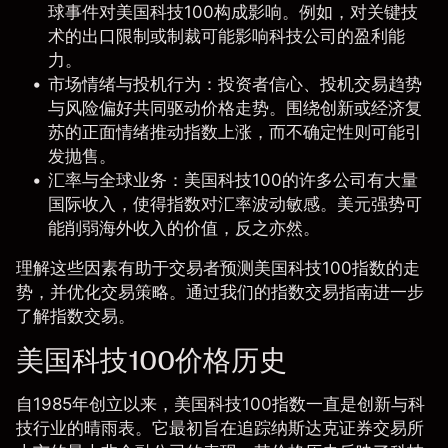
球事件对美国科技100构成影响。例如，对关键技
术的出口限制或制裁可能影响科技公司的盈利能
力。
市场情绪与投机行为
：投资者信心、投机交易趋势
与风险偏好共同驱动价格走势。围绕创新或经济复
苏的正面
情绪
推动指数上涨，而不确定性则可能引
发抛售。
汇率与全球业务
：美国科技100的许多公司有大量
国际收入，使得指数对汇率波动敏感。
美元
强势可
能削弱海外收入的价值，反之亦然。
理解这些因素有助于交易者预测美国科技100指数的走
势，并优化交易策略。通过我们的
指数交易指南
进一步
了解指数交易。
美国科技100价格历史
自1985年创立以来，美国科技100指数一直是创新与科
技行业的晴雨表。它最初旨在追踪纳斯达克证券交易所