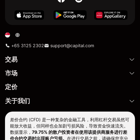
+65 3125 2302
support@capital.com
交易
市场
定价
关于我们
差价合约 (CFD) 是一种复杂的金融工具，利用杠杆交易虽然可
能放大收益，但同样也会加剧亏损风险，导致资金快速流失。
数据显示，
79.75% 的散户投资者在使用该提供商服务进行差
价合约交易时出现账户亏损。
在进行交易之前，请确保您充分