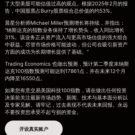
了大型美股可能估值过高的观点。根据2025年2月的
报
告
，中国股票占Burry股票组合总价值的约53%。
晨星
分析师Michael Miller预测增长将持续，并指出：
“纳斯达克的指数业务保持了增长势头，收入同比增长
31%。该业务正从资产流入与更高市场估值的强大组合
中获益。尽管市场价格可能波动，但公司在吸引新资产
方面的成功为长期增长提供了基础。”
Trading Economics
也做出预测，预计第二季度末纳斯
达克100指数预测可能达到17861点，并在未来12个月
内降至16550点。
如果您有意交易美国科技100指数，请在做出任何投资
决策前关注最新市场趋势、新闻、
技术与基本面分析
以
及专家见解。请牢记，过去表现不代表未来回报。永远
不要投资您承受不起亏损的资金。
开设真实账户