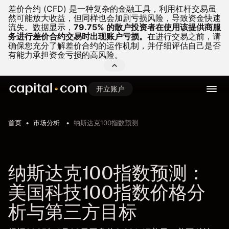
差价合约 (CFD) 是一种复杂的金融工具，利用杠杆交易虽
然可能放大收益，但同样也会加剧亏损风险，导致资金快速
流失。
数据显示，
79.75% 的散户投资者在使用该提供商服
务进行差价合约交易时出现账户亏损。
在进行交易之前，请
确保您充分了解差价合约的运作机制，并仔细评估自己是否
有能力承担资金亏损的高风险。
开立账户
首页
市场分析
纳斯达克100指数预测
纳斯达克100指数预测：
美国科技100指数价格分
析与第三方目标