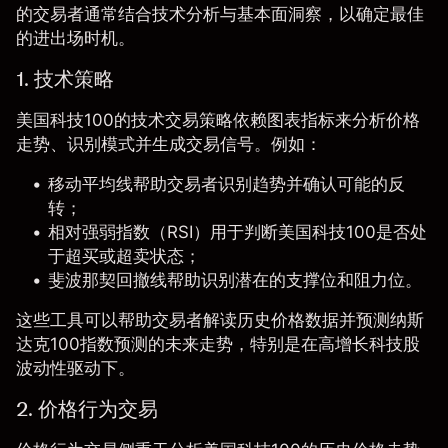
的交易者通常结合技术分析与基本面洞察，以确定最佳
的进出场时机。
1. 技术策略
美国科技100的技术交易策略依赖图表指标来分析价格
走势、识别模式并生成交易信号。例如：
移动平均线
帮助交易者识别趋势并确认可能的反
转；
相对强弱指数（
RSI
）用于判断美国科技100是否处
于超买或超卖状态；
斐波那契回撤线
帮助识别潜在的支撑位和阻力位。
这些工具可以帮助交易者解读历史价格数据并预测纳斯
达克100指数预测的未来走势，特别是在高增长科技股
波动性驱动下。
2. 价格行为交易