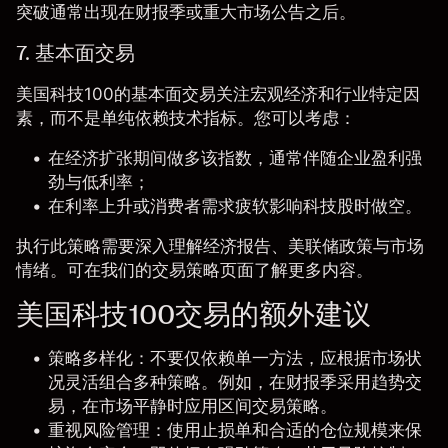
突破通常出现在财报季或重大市场公告之后。
7. 基本面交易
美国科技100的基本面交易关注宏观经济和行业特定因
素，而不是单纯依赖技术指标。您可以考虑：
在经济扩张期间做多该指数，通常伴随企业盈利强
劲与低利率；
在利率上升或消费者需求疲软影响科技股时做空。
执行此策略需要深入理解经济报告、美联储政策与市场
情绪。可在我们的
交易策略页面
了解更多内容。
美国科技100交易的额外建议
策略多样化：不要仅依赖单一方法，应根据市场状
况灵活组合多种策略。例如，在财报季采用趋势交
易，在市场平静时应用区间交易策略。
重视风险管理：使用止损单和合适的仓位规模来保