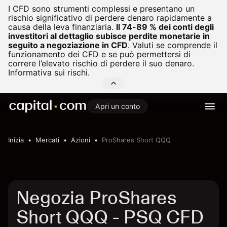
I CFD sono strumenti complessi e presentano un
rischio significativo di perdere denaro rapidamente a
causa della leva finanziaria.
Il 74-89 % dei conti degli
investitori al dettaglio subisce perdite monetarie in
seguito a negoziazione in CFD
.
Valuti se comprende il
funzionamento dei CFD e se può permettersi di
correre l’elevato rischio di perdere il suo denaro.
Informativa sui rischi.
Apri un conto
Inizia
Mercati
Azioni
ProShares Short QQQ
Negozia ProShares
Short QQQ - PSQ CFD