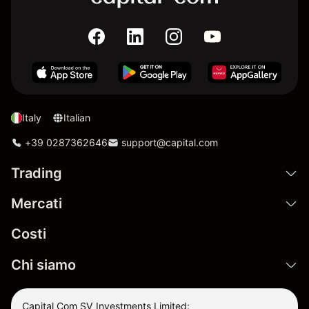
Italy
Italian
+39 0287362646
support@capital.com
Trading
Mercati
Costi
Chi siamo
Capital Com SV Investments Limited: