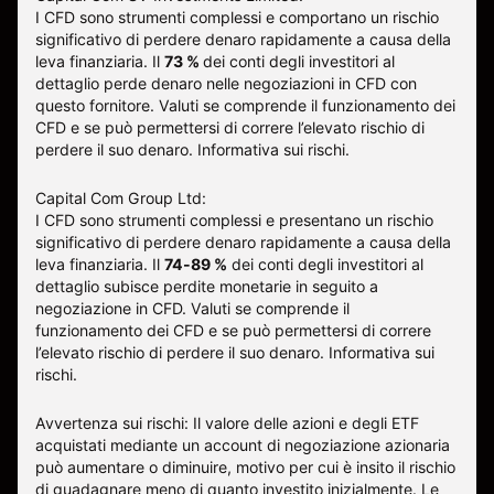
I CFD sono strumenti complessi e comportano un rischio
significativo di perdere denaro rapidamente a causa della
leva finanziaria.
Il
73 %
dei conti degli investitori al
dettaglio perde denaro nelle negoziazioni in CFD con
questo fornitore
.
Valuti se comprende il funzionamento dei
CFD e se può permettersi di correre l’elevato rischio di
perdere il suo denaro.
Informativa sui rischi
.
Capital Com Group Ltd:
I CFD sono strumenti complessi e presentano un rischio
significativo di perdere denaro rapidamente a causa della
leva finanziaria. Il
74-89 %
dei conti degli investitori al
dettaglio subisce perdite monetarie in seguito a
negoziazione in CFD. Valuti se comprende il
funzionamento dei CFD e se può permettersi di correre
l’elevato rischio di perdere il suo denaro.
Informativa sui
rischi
.
Avvertenza sui rischi: Il valore delle azioni e degli ETF
acquistati mediante un account di negoziazione azionaria
può aumentare o diminuire, motivo per cui è insito il rischio
di guadagnare meno di quanto investito inizialmente. Le