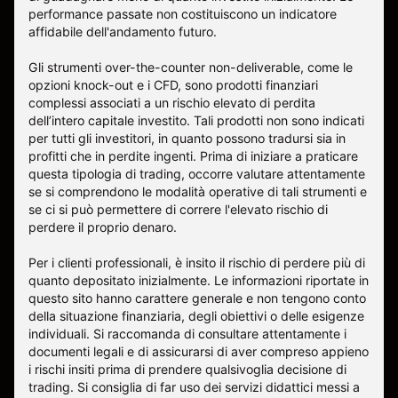
performance passate non costituiscono un indicatore
affidabile dell'andamento futuro.
Gli strumenti over-the-counter non-deliverable, come le
opzioni knock-out e i CFD, sono prodotti finanziari
complessi associati a un rischio elevato di perdita
dell’intero capitale investito. Tali prodotti non sono indicati
per tutti gli investitori, in quanto possono tradursi sia in
profitti che in perdite ingenti. Prima di iniziare a praticare
questa tipologia di trading, occorre valutare attentamente
se si comprendono le modalità operative di tali strumenti e
se ci si può permettere di correre l'elevato rischio di
perdere il proprio denaro.
Per i clienti professionali, è insito il rischio di perdere più di
quanto depositato inizialmente. Le informazioni riportate in
questo sito hanno carattere generale e non tengono conto
della situazione finanziaria, degli obiettivi o delle esigenze
individuali. Si raccomanda di consultare attentamente i
documenti legali e di assicurarsi di aver compreso appieno
i rischi insiti prima di prendere qualsivoglia decisione di
trading. Si consiglia di far uso dei servizi didattici messi a