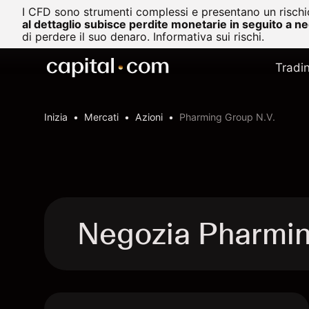
I CFD sono strumenti complessi e presentano un rischio
al dettaglio subisce perdite monetarie in seguito a n
di perdere il suo denaro.
Informativa sui rischi.
Tradi
Inizia
Mercati
Azioni
Pharming Group N.V.
Negozia Pharmin