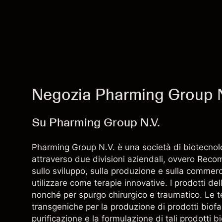
Negozia Pharming Group N
Su Pharming Group N.V.
Pharming Group N.V. è una società di biotecnol
attraverso due divisioni aziendali, ovvero Rec
sullo sviluppo, sulla produzione e sulla commer
utilizzare come terapie innovative. I prodotti de
nonché per spurgo chirurgico e traumatico. Le 
transgeniche per la produzione di prodotti biofa
purificazione e la formulazione di tali prodotti 