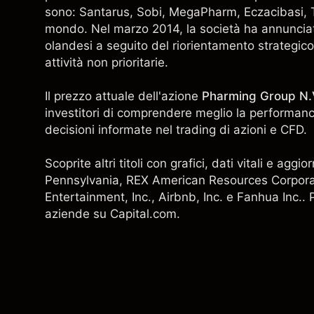
sono: Santarus, Sobi, MegaPharm, Eczacibasi, Tr
mondo. Nel marzo 2014, la società ha annunciato
olandesi a seguito del riorientamento strategico s
attività non prioritarie.
Il prezzo attuale dell'azione
Pharming Group N.
investitori di comprendere meglio la performance
decisioni informate nel trading di azioni e CFD.
Scoprite altri titoli con grafici, dati vitali e ag
Pennsylvania,
REX American Resources Corpor
Entertainment, Inc.
,
Airbnb, Inc.
e
Fanhua Inc.
. 
aziende su Capital.com.