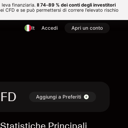
leva finanziaria.
Il 74-89 % dei conti degli investitori
i CFD e se può permettersi di correre l’elevato rischio
It
Accedi
Apri un conto
CFD
Aggiungi a Preferiti
Statistiche Principali