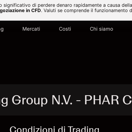
 significativo di perdere denaro rapidamente a causa della 
egoziazione in CFD
.
Valuti se comprende il funzionamento de
ng
Mercati
Costi
Chi siamo
g Group N.V. - PHAR 
Condizioni di Trading