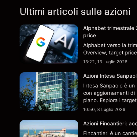
Ultimi articoli sulle azioni
Alphabet trimestrale 2
price
Alphabet verso la trim
Overview, target price
13:22, 13 Luglio 2026
Azioni Intesa Sanpaol
Intesa Sanpaolo è un 
con aggiornamenti di l
piano. Esplora i target
performance passate no
10:50, 8 Luglio 2026
Azioni Fincantieri: 
Fincantieri è un canti