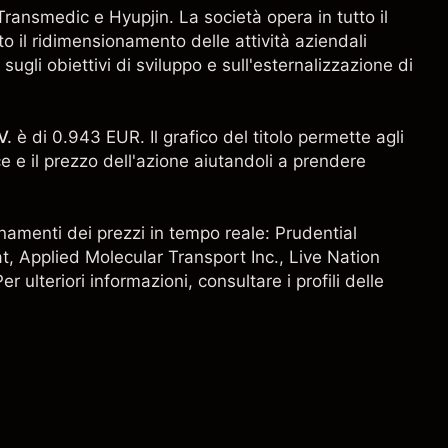
ansmedic e Hyupjin. La società opera in tutto il
 il ridimensionamento delle attività aziendali
ugli obiettivi di sviluppo e sull'esternalizzazione di
V.
è di 0.943 EUR. Il grafico del titolo permette agli
 e il prezzo dell'azione aiutandoli a prendere
giornamenti dei prezzi in tempo reale: Prudential
at
, Applied Molecular Transport Inc.,
Live Nation
Per ulteriori informazioni, consultare i profili delle