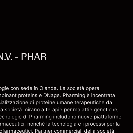
oneri e commissioni
.V. - PHAR
ogie con sede in Olanda. La società opera
ombinant proteins e DNage. Pharming è incentrata
cializzazione di proteine umane terapeutiche da
lla società mirano a terapie per malattie genetiche,
tecnologie di Pharming includono nuove piattaforme
rmaceutici, nonché la tecnologia e i processi per la
biofarmaceutici. Partner commerciali della società