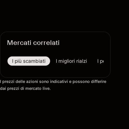
Mercati correlati
I più scambiati
I migliori rialzi
I peggiori riba
I prezzi delle azioni sono indicativi e possono differire
dai prezzi di mercato live.