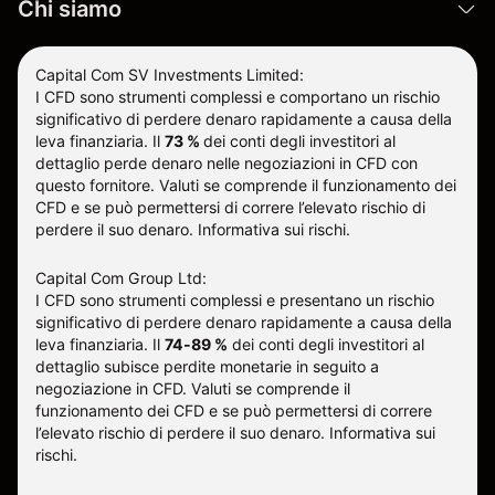
Chi siamo
Capital Com SV Investments Limited:
I CFD sono strumenti complessi e comportano un rischio
significativo di perdere denaro rapidamente a causa della
leva finanziaria.
Il
73 %
dei conti degli investitori al
dettaglio perde denaro nelle negoziazioni in CFD con
questo fornitore
.
Valuti se comprende il funzionamento dei
CFD e se può permettersi di correre l’elevato rischio di
perdere il suo denaro.
Informativa sui rischi
.
Capital Com Group Ltd:
I CFD sono strumenti complessi e presentano un rischio
significativo di perdere denaro rapidamente a causa della
leva finanziaria. Il
74-89 %
dei conti degli investitori al
dettaglio subisce perdite monetarie in seguito a
negoziazione in CFD. Valuti se comprende il
funzionamento dei CFD e se può permettersi di correre
l’elevato rischio di perdere il suo denaro.
Informativa sui
rischi
.