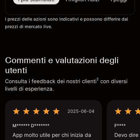
I prezzi delle azioni sono indicativi e possono differire dai
prezzi di mercato live.
Commenti e valutazioni degli
utenti
1
Consulta i feedback dei nostri clienti
con diversi
livelli di esperienza.
2025-06-04
M****** D*******
F****
App molto utile per chi inizia da
Devo dire