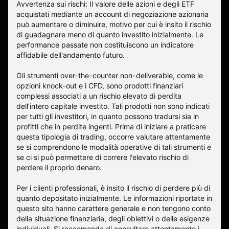
Avvertenza sui rischi: Il valore delle azioni e degli ETF
acquistati mediante un account di negoziazione azionaria
può aumentare o diminuire, motivo per cui è insito il rischio
di guadagnare meno di quanto investito inizialmente. Le
performance passate non costituiscono un indicatore
affidabile dell'andamento futuro.
Gli strumenti over-the-counter non-deliverable, come le
opzioni knock-out e i CFD, sono prodotti finanziari
complessi associati a un rischio elevato di perdita
dell’intero capitale investito. Tali prodotti non sono indicati
per tutti gli investitori, in quanto possono tradursi sia in
profitti che in perdite ingenti. Prima di iniziare a praticare
questa tipologia di trading, occorre valutare attentamente
se si comprendono le modalità operative di tali strumenti e
se ci si può permettere di correre l'elevato rischio di
perdere il proprio denaro.
Per i clienti professionali, è insito il rischio di perdere più di
quanto depositato inizialmente. Le informazioni riportate in
questo sito hanno carattere generale e non tengono conto
della situazione finanziaria, degli obiettivi o delle esigenze
individuali. Si raccomanda di consultare attentamente i