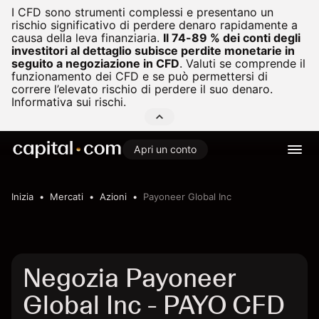
I CFD sono strumenti complessi e presentano un
rischio significativo di perdere denaro rapidamente a
causa della leva finanziaria.
Il 74-89 % dei conti degli
investitori al dettaglio subisce perdite monetarie in
seguito a negoziazione in CFD
.
Valuti se comprende il
funzionamento dei CFD e se può permettersi di
correre l’elevato rischio di perdere il suo denaro.
Informativa sui rischi.
Apri un conto
Inizia
Mercati
Azioni
Payoneer Global Inc
Negozia Payoneer
Global Inc - PAYO CFD