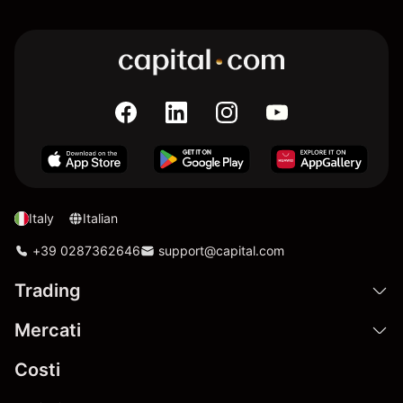
Italy
Italian
+39 0287362646
support@capital.com
Trading
Mercati
Costi