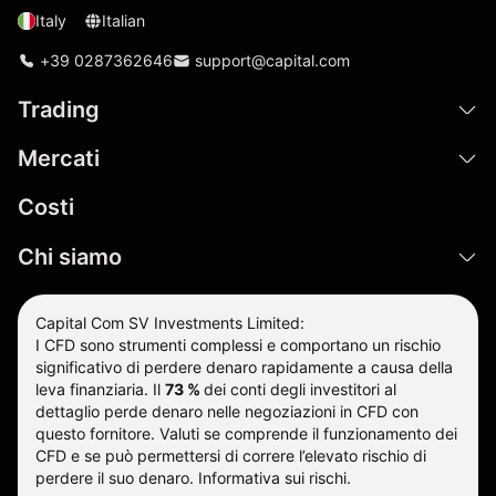
Italy
Italian
+39 0287362646
support@capital.com
Trading
Mercati
Costi
Chi siamo
Capital Com SV Investments Limited:
I CFD sono strumenti complessi e comportano un rischio
significativo di perdere denaro rapidamente a causa della
leva finanziaria.
Il
73 %
dei conti degli investitori al
dettaglio perde denaro nelle negoziazioni in CFD con
questo fornitore
.
Valuti se comprende il funzionamento dei
CFD e se può permettersi di correre l’elevato rischio di
perdere il suo denaro.
Informativa sui rischi
.