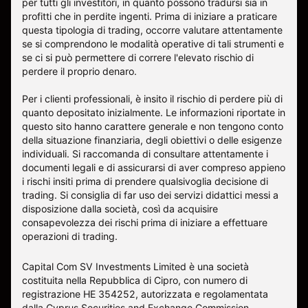
per tutti gli investitori, in quanto possono tradursi sia in
profitti che in perdite ingenti. Prima di iniziare a praticare
questa tipologia di trading, occorre valutare attentamente
se si comprendono le modalità operative di tali strumenti e
se ci si può permettere di correre l'elevato rischio di
perdere il proprio denaro.
Per i clienti professionali, è insito il rischio di perdere più di
quanto depositato inizialmente. Le informazioni riportate in
questo sito hanno carattere generale e non tengono conto
della situazione finanziaria, degli obiettivi o delle esigenze
individuali. Si raccomanda di consultare attentamente i
documenti legali e di assicurarsi di aver compreso appieno
i rischi insiti prima di prendere qualsivoglia decisione di
trading. Si consiglia di far uso dei servizi didattici messi a
disposizione dalla società, così da acquisire
consapevolezza dei rischi prima di iniziare a effettuare
operazioni di trading.
Capital Com SV Investments Limited è una società
costituita nella Repubblica di Cipro, con numero di
registrazione HE 354252, autorizzata e regolamentata
dalla Cyprus Securities and Exchange Commission