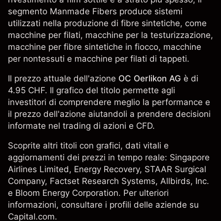
segmento Manmade Fibers produce sistemi
utilizzati nella produzione di fibre sintetiche, come
macchine per filati, macchine per la testurizzazione,
macchine per fibre sintetiche in fiocco, macchine
per nontessuti e macchine per filati di tappeti.
Il prezzo attuale dell'azione
OC Oerlikon AG
è di
4.95 CHF. Il grafico del titolo permette agli
investitori di comprendere meglio la performance e
il prezzo dell'azione aiutandoli a prendere decisioni
informate nel trading di azioni e CFD.
Scoprite altri titoli con grafici, dati vitali e
aggiornamenti dei prezzi in tempo reale:
Singapore
Airlines Limited
,
Energy Recovery
,
STAAR Surgical
Company
,
Factset Research Systems
,
Allbirds, Inc.
e
Bloom Energy Corporation
. Per ulteriori
informazioni, consultare i profili delle aziende su
Capital.com.