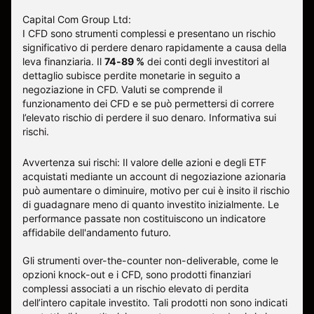
Capital Com Group Ltd:
I CFD sono strumenti complessi e presentano un rischio
significativo di perdere denaro rapidamente a causa della
leva finanziaria. Il
74-89 %
dei conti degli investitori al
dettaglio subisce perdite monetarie in seguito a
negoziazione in CFD. Valuti se comprende il
funzionamento dei CFD e se può permettersi di correre
l’elevato rischio di perdere il suo denaro.
Informativa sui
rischi
.
Avvertenza sui rischi: Il valore delle azioni e degli ETF
acquistati mediante un account di negoziazione azionaria
può aumentare o diminuire, motivo per cui è insito il rischio
di guadagnare meno di quanto investito inizialmente. Le
performance passate non costituiscono un indicatore
affidabile dell'andamento futuro.
Gli strumenti over-the-counter non-deliverable, come le
opzioni knock-out e i CFD, sono prodotti finanziari
complessi associati a un rischio elevato di perdita
dell’intero capitale investito. Tali prodotti non sono indicati