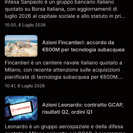
Intesa Sanpaolo è un gruppo bancario italiano
quotato su Borsa Italiana, con aggiornamenti di
luglio 2026 al capitale sociale e allo statuto in primo
piano. Esplora i target price ISP di terze parti e
10:50, 8 Luglio 2026
l'analisi tecnica. Le performance passate non sono
un indicatore affidabile dei risultati futuri.
Azioni Fincantieri: accordo da
€600M per tecnologia subacquea
Fincantieri è un cantiere navale italiano quotato a
Milano, con recente attenzione sulle acquisizioni
pianificate di tecnologia subacquea per €600M.
Scopri i target di prezzo FCT di terze parti e l'analisi
10:41, 8 Luglio 2026
tecnica. Le performance passate non sono un
indicatore affidabile dei risultati futuri.
Azioni Leonardo: contratto GCAP,
risultati Q2, ordini Q1
Leonardo è un gruppo aerospaziale e della difesa