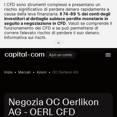
I CFD sono strumenti complessi e presentano un
rischio significativo di perdere denaro rapidamente a
causa della leva finanziaria.
Il 74-89 % dei conti degli
investitori al dettaglio subisce perdite monetarie in
seguito a negoziazione in CFD
.
Valuti se comprende il
funzionamento dei CFD e se può permettersi di
correre l’elevato rischio di perdere il suo denaro.
Informativa sui rischi.
Apri un conto
Inizia
Mercati
Azioni
OC Oerlikon AG
Negozia OC Oerlikon
AG - OERL CFD