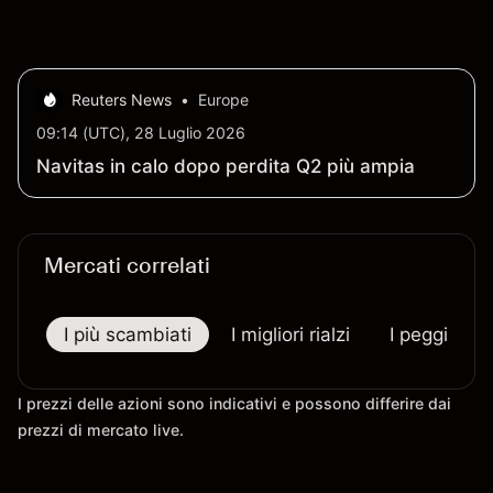
Reuters News
•
Europe
09:14 (UTC), 28 Luglio 2026
Navitas in calo dopo perdita Q2 più ampia
Mercati correlati
I più scambiati
I migliori rialzi
I peggiori r
I prezzi delle azioni sono indicativi e possono differire dai
prezzi di mercato live.