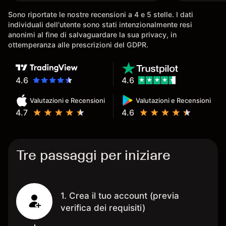
conoscenz
Sono riportate le nostre recensioni a 4 e 5 stelle. I dati
consigliat
individuali dell'utente sono stati intenzionalmente resi
anonimi al fine di salvaguardare la sua privacy, in
ottemperanza alle prescrizioni del GDPR.
4.6
4.6
Valutazioni e Recensioni
Valutazioni e Recensioni
4.7
4.6
Tre passaggi per iniziare
1. Crea il tuo account (previa
verifica dei requisiti)