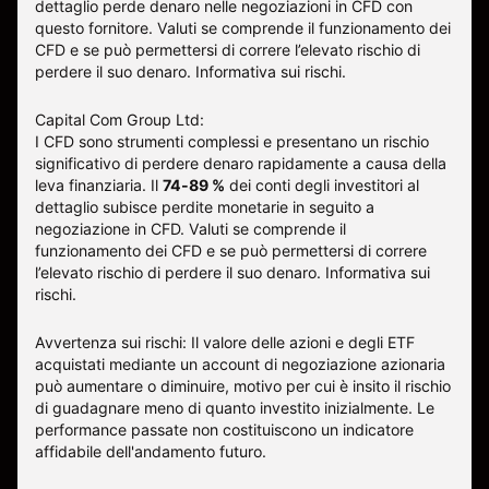
dettaglio perde denaro nelle negoziazioni in CFD con
questo fornitore
.
Valuti se comprende il funzionamento dei
CFD e se può permettersi di correre l’elevato rischio di
perdere il suo denaro.
Informativa sui rischi
.
Capital Com Group Ltd:
I CFD sono strumenti complessi e presentano un rischio
significativo di perdere denaro rapidamente a causa della
leva finanziaria. Il
74-89 %
dei conti degli investitori al
dettaglio subisce perdite monetarie in seguito a
negoziazione in CFD. Valuti se comprende il
funzionamento dei CFD e se può permettersi di correre
l’elevato rischio di perdere il suo denaro.
Informativa sui
rischi
.
Avvertenza sui rischi: Il valore delle azioni e degli ETF
acquistati mediante un account di negoziazione azionaria
può aumentare o diminuire, motivo per cui è insito il rischio
di guadagnare meno di quanto investito inizialmente. Le
performance passate non costituiscono un indicatore
affidabile dell'andamento futuro.