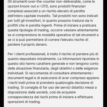
Gli strumenti over-the-counter non-deliverable, come le
opzioni knock-out e i CFD, sono prodotti finanziari
complessi associati a un rischio elevato di perdita
dell’intero capitale investito. Tali prodotti non sono indicati
per tutti gli investitori, in quanto possono tradursi sia in
profitti che in perdite ingenti. Prima di iniziare a praticare
questa tipologia di trading, occorre valutare attentamente
se si comprendono le modalità operative di tali strumenti e
se ci si può permettere di correre l'elevato rischio di
perdere il proprio denaro.
Per i clienti professionali, è insito il rischio di perdere più di
quanto depositato inizialmente. Le informazioni riportate in
questo sito hanno carattere generale e non tengono conto
della situazione finanziaria, degli obiettivi o delle esigenze
individuali. Si raccomanda di consultare attentamente i
documenti legali e di assicurarsi di aver compreso appieno
i rischi insiti prima di prendere qualsivoglia decisione di
trading. Si consiglia di far uso dei servizi didattici messi a
disposizione dalla società, così da acquisire
consapevolezza dei rischi prima di iniziare a effettuare
operazioni di trading.