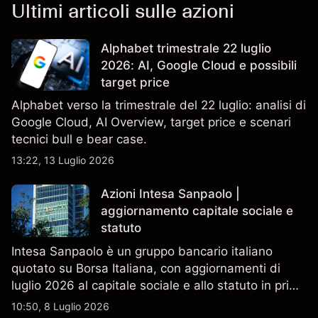
Ultimi articoli sulle azioni
Alphabet trimestrale 22 luglio
2026: AI, Google Cloud e possibili
target price
Alphabet verso la trimestrale del 22 luglio: analisi di
Google Cloud, AI Overview, target price e scenari
tecnici bull e bear case.
13:22, 13 Luglio 2026
Azioni Intesa Sanpaolo |
aggiornamento capitale sociale e
statuto
Intesa Sanpaolo è un gruppo bancario italiano
quotato su Borsa Italiana, con aggiornamenti di
luglio 2026 al capitale sociale e allo statuto in primo
piano. Esplora i target price ISP di terze parti e
10:50, 8 Luglio 2026