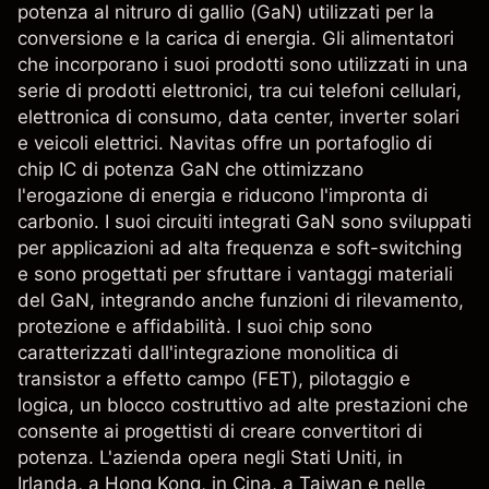
potenza al nitruro di gallio (GaN) utilizzati per la
conversione e la carica di energia. Gli alimentatori
che incorporano i suoi prodotti sono utilizzati in una
serie di prodotti elettronici, tra cui telefoni cellulari,
elettronica di consumo, data center, inverter solari
e veicoli elettrici. Navitas offre un portafoglio di
chip IC di potenza GaN che ottimizzano
l'erogazione di energia e riducono l'impronta di
carbonio. I suoi circuiti integrati GaN sono sviluppati
per applicazioni ad alta frequenza e soft-switching
e sono progettati per sfruttare i vantaggi materiali
del GaN, integrando anche funzioni di rilevamento,
protezione e affidabilità. I suoi chip sono
caratterizzati dall'integrazione monolitica di
transistor a effetto campo (FET), pilotaggio e
logica, un blocco costruttivo ad alte prestazioni che
consente ai progettisti di creare convertitori di
potenza. L'azienda opera negli Stati Uniti, in
Irlanda, a Hong Kong, in Cina, a Taiwan e nelle