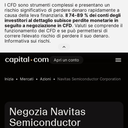
I CFD sono strumenti complessi e presentano un
rischio significativo di perdere denaro rapidamente a
causa della leva finanziaria.
Il 74-89 % dei conti degli
investitori al dettaglio subisce perdite monetarie in
seguito a negoziazione in CFD
.
Valuti se comprende il
funzionamento dei CFD e se può permettersi di
correre l’elevato rischio di perdere il suo denaro.
Informativa sui rischi.
Apri un conto
Inizia
Mercati
Azioni
Navitas Semiconductor Corporation
Negozia Navitas
Semiconductor