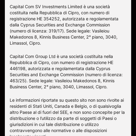
Capital Com SV Investments Limited è una società
costituita nella Repubblica di Cipro, con numero di
registrazione HE 354252, autorizzata e regolamentata
dalla Cyprus Securities and Exchange Commission
(numero di licenza: 319/17). Sede legale: Vasileiou
Makedonos 8, Kinnis Business Center, 2° piano, 3040,
Limassol, Cipro.
Capital Com Group Ltd è una società costituita nella
Repubblica di Cipro, con numero di registrazione ΗΕ
446198, autorizzata e regolamentata dalla Cyprus
Securities and Exchange Commission (numero di licenza:
463/25). Sede legale: Vasileiou Makedonos 8, Kinnis
Business Center, 2° piano, 3040, Limassol, Cipro.
Le informazioni riportate su questo sito non sono rivolte ai
residenti di Stati Uniti, Canada e Belgio, o di qualsivoglia
altro Paese al di fuori del SEE, e non sono concepite per la
distribuzione o l’utilizzo da parte di soggetti di Paesi o
giurisdizioni in cui tale distribuzione o utilizzo
contravvengono alle normative o alle disposizioni