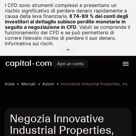
I CFD sono strumenti complessi e presentano un
rischio significativo di perdere denaro rapidamente a
causa della leva finanziaria.
Il 74-89 % dei conti degli
investitori al dettaglio subisce perdite monetarie in
seguito a negoziazione in CFD
.
Valuti se comprende il
funzionamento dei CFD e se può permettersi di
correre l’elevato rischio di perdere il suo denaro.
Informativa sui rischi.
Apri un conto
Inizia
Mercati
Azioni
Innovative Industrial Properties, Inc.
Negozia Innovative
Industrial Properties,