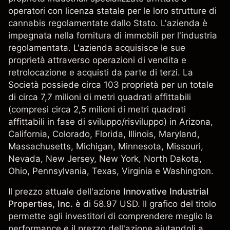
operatori con licenza statale per le loro strutture di
cannabis regolamentate dallo Stato. L'azienda è
impegnata nella fornitura di immobili per l'industria
regolamentata. L'azienda acquisisce le sue
proprietà attraverso operazioni di vendita e
retrolocazione e acquisti da parte di terzi. La
Società possiede circa 103 proprietà per un totale
di circa 7,7 milioni di metri quadrati affittabili
(compresi circa 2,5 milioni di metri quadrati
affittabili in fase di sviluppo/risviluppo) in Arizona,
California, Colorado, Florida, Illinois, Maryland,
Massachusetts, Michigan, Minnesota, Missouri,
Nevada, New Jersey, New York, North Dakota,
Ohio, Pennsylvania, Texas, Virginia e Washington.
Il prezzo attuale dell'azione
Innovative Industrial
Properties, Inc.
è di 58.97 USD. Il grafico del titolo
permette agli investitori di comprendere meglio la
performance e il prezzo dell'azione aiutandoli a