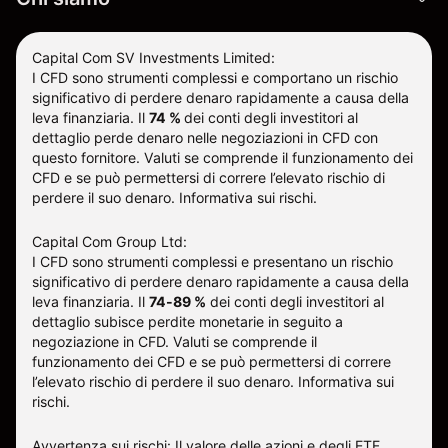
Capital Com SV Investments Limited:
I CFD sono strumenti complessi e comportano un rischio
significativo di perdere denaro rapidamente a causa della
leva finanziaria.
Il
74 %
dei conti degli investitori al
dettaglio perde denaro nelle negoziazioni in CFD con
questo fornitore
.
Valuti se comprende il funzionamento dei
CFD e se può permettersi di correre l’elevato rischio di
perdere il suo denaro.
Informativa sui rischi
.
Capital Com Group Ltd:
I CFD sono strumenti complessi e presentano un rischio
significativo di perdere denaro rapidamente a causa della
leva finanziaria. Il
74-89 %
dei conti degli investitori al
dettaglio subisce perdite monetarie in seguito a
negoziazione in CFD. Valuti se comprende il
funzionamento dei CFD e se può permettersi di correre
l’elevato rischio di perdere il suo denaro.
Informativa sui
rischi
.
Avvertenza sui rischi: Il valore delle azioni e degli ETF