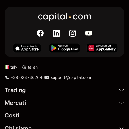
Italy
Italian
+39 0287362646
support@capital.com
Trading
Mercati
Costi
Chi siamo