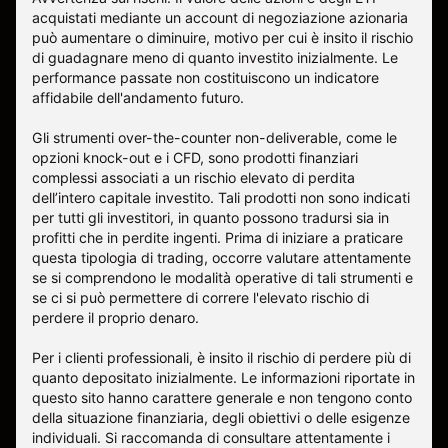
acquistati mediante un account di negoziazione azionaria
può aumentare o diminuire, motivo per cui è insito il rischio
di guadagnare meno di quanto investito inizialmente. Le
performance passate non costituiscono un indicatore
affidabile dell'andamento futuro.
Gli strumenti over-the-counter non-deliverable, come le
opzioni knock-out e i CFD, sono prodotti finanziari
complessi associati a un rischio elevato di perdita
dell’intero capitale investito. Tali prodotti non sono indicati
per tutti gli investitori, in quanto possono tradursi sia in
profitti che in perdite ingenti. Prima di iniziare a praticare
questa tipologia di trading, occorre valutare attentamente
se si comprendono le modalità operative di tali strumenti e
se ci si può permettere di correre l'elevato rischio di
perdere il proprio denaro.
Per i clienti professionali, è insito il rischio di perdere più di
quanto depositato inizialmente. Le informazioni riportate in
questo sito hanno carattere generale e non tengono conto
della situazione finanziaria, degli obiettivi o delle esigenze
individuali. Si raccomanda di consultare attentamente i