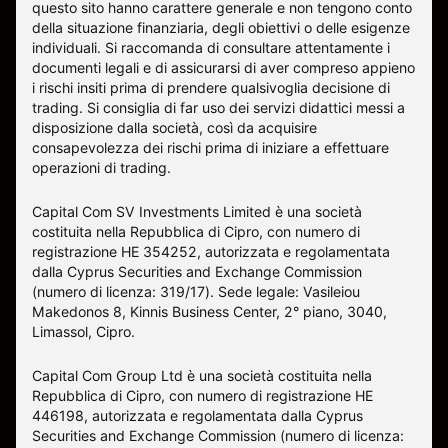
questo sito hanno carattere generale e non tengono conto
della situazione finanziaria, degli obiettivi o delle esigenze
individuali. Si raccomanda di consultare attentamente i
documenti legali e di assicurarsi di aver compreso appieno
i rischi insiti prima di prendere qualsivoglia decisione di
trading. Si consiglia di far uso dei servizi didattici messi a
disposizione dalla società, così da acquisire
consapevolezza dei rischi prima di iniziare a effettuare
operazioni di trading.
Capital Com SV Investments Limited è una società
costituita nella Repubblica di Cipro, con numero di
registrazione HE 354252, autorizzata e regolamentata
dalla Cyprus Securities and Exchange Commission
(numero di licenza: 319/17). Sede legale: Vasileiou
Makedonos 8, Kinnis Business Center, 2° piano, 3040,
Limassol, Cipro.
Capital Com Group Ltd è una società costituita nella
Repubblica di Cipro, con numero di registrazione ΗΕ
446198, autorizzata e regolamentata dalla Cyprus
Securities and Exchange Commission (numero di licenza: