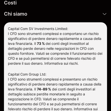
Costi
Chi siamo
Capital Com SV Investments Limited:
I CFD sono strumenti complessi e comportano un rischio
significativo di perdere denaro rapidamente a causa della
leva finanziaria.
Il
73 %
dei conti degli investitori al
dettaglio perde denaro nelle negoziazioni in CFD con
questo fornitore
.
Valuti se comprende il funzionamento dei
CFD e se può permettersi di correre l’elevato rischio di
perdere il suo denaro.
Informativa sui rischi
.
Capital Com Group Ltd:
I CFD sono strumenti complessi e presentano un rischio
significativo di perdere denaro rapidamente a causa della
leva finanziaria. Il
74-89 %
dei conti degli investitori al
dettaglio subisce perdite monetarie in seguito a
negoziazione in CFD. Valuti se comprende il
funzionamento dei CFD e se può permettersi di correre
l’elevato rischio di perdere il suo denaro.
Informativa sui