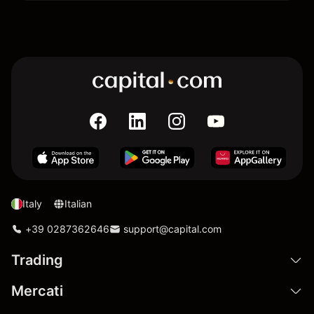
Italy
Italian
+39 0287362646
support@capital.com
Trading
Mercati