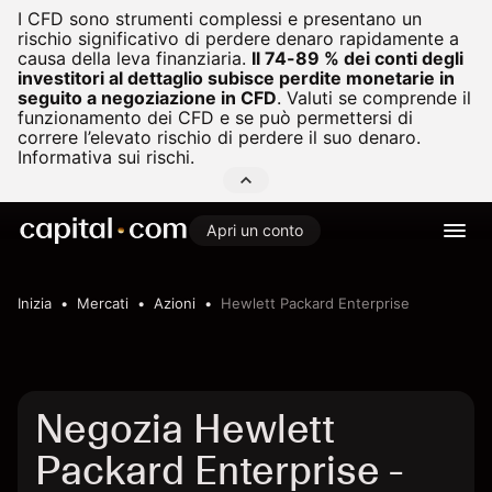
I CFD sono strumenti complessi e presentano un
rischio significativo di perdere denaro rapidamente a
causa della leva finanziaria.
Il 74-89 % dei conti degli
investitori al dettaglio subisce perdite monetarie in
seguito a negoziazione in CFD
.
Valuti se comprende il
funzionamento dei CFD e se può permettersi di
correre l’elevato rischio di perdere il suo denaro.
Informativa sui rischi.
Apri un conto
Inizia
Mercati
Azioni
Hewlett Packard Enterprise
Negozia Hewlett
Packard Enterprise -