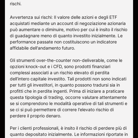
rischi
.
Avvertenza sui rischi: Il valore delle azioni e degli ETF
acquistati mediante un account di negoziazione azionaria
può aumentare o diminuire, motivo per cui è insito il rischio
di guadagnare meno di quanto investito inizialmente. Le
performance passate non costituiscono un indicatore
affidabile dell'andamento futuro.
Gli strumenti over-the-counter non-deliverable, come le
opzioni knock-out e i CFD, sono prodotti finanziari
complessi associati a un rischio elevato di perdita
dell’intero capitale investito. Tali prodotti non sono indicati
per tutti gli investitori, in quanto possono tradursi sia in
profitti che in perdite ingenti. Prima di iniziare a praticare
questa tipologia di trading, occorre valutare attentamente
se si comprendono le modalità operative di tali strumenti e
se ci si può permettere di correre l'elevato rischio di
perdere il proprio denaro.
Per i clienti professionali, è insito il rischio di perdere più di
quanto depositato inizialmente. Le informazioni riportate in