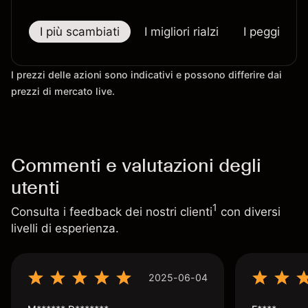
I più scambiati
I migliori rialzi
I peggiori r
I prezzi delle azioni sono indicativi e possono differire dai
prezzi di mercato live.
Commenti e valutazioni degli
utenti
1
Consulta i feedback dei nostri clienti
con diversi
livelli di esperienza.
2025-06-04