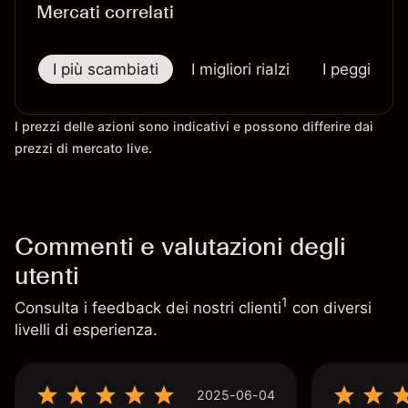
Mercati correlati
I più scambiati
I migliori rialzi
I peggiori r
I prezzi delle azioni sono indicativi e possono differire dai
prezzi di mercato live.
Commenti e valutazioni degli
utenti
1
Consulta i feedback dei nostri clienti
con diversi
livelli di esperienza.
2025-06-04