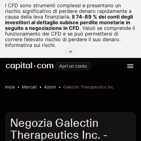
I CFD sono strumenti complessi e presentano un
rischio significativo di perdere denaro rapidamente a
causa della leva finanziaria.
Il 74-89 % dei conti degli
investitori al dettaglio subisce perdite monetarie in
seguito a negoziazione in CFD
.
Valuti se comprende il
funzionamento dei CFD e se può permettersi di
correre l’elevato rischio di perdere il suo denaro.
Informativa sui rischi.
Apri un conto
Inizia
Mercati
Azioni
Galectin Therapeutics Inc.
Negozia Galectin
Therapeutics Inc. -