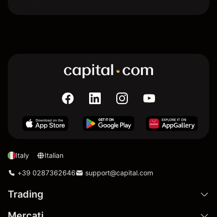
Italy
Italian
+39 0287362646
support@capital.com
Trading
Mercati