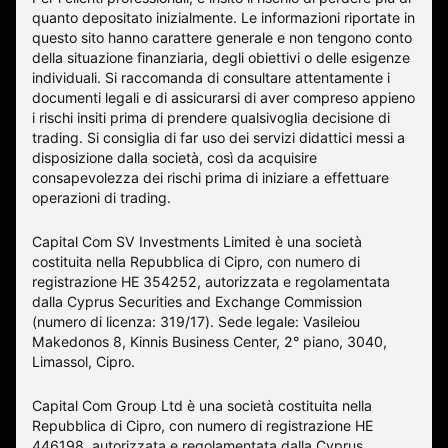
quanto depositato inizialmente. Le informazioni riportate in
questo sito hanno carattere generale e non tengono conto
della situazione finanziaria, degli obiettivi o delle esigenze
individuali. Si raccomanda di consultare attentamente i
documenti legali e di assicurarsi di aver compreso appieno
i rischi insiti prima di prendere qualsivoglia decisione di
trading. Si consiglia di far uso dei servizi didattici messi a
disposizione dalla società, così da acquisire
consapevolezza dei rischi prima di iniziare a effettuare
operazioni di trading.
Capital Com SV Investments Limited è una società
costituita nella Repubblica di Cipro, con numero di
registrazione HE 354252, autorizzata e regolamentata
dalla Cyprus Securities and Exchange Commission
(numero di licenza: 319/17). Sede legale: Vasileiou
Makedonos 8, Kinnis Business Center, 2° piano, 3040,
Limassol, Cipro.
Capital Com Group Ltd è una società costituita nella
Repubblica di Cipro, con numero di registrazione ΗΕ
446198, autorizzata e regolamentata dalla Cyprus