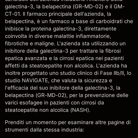
galectina-3, la belapectina (GR-MD-02) e il GM-
CT-01. Il farmaco principale dell'azienda, la
belapectina, è un farmaco a base di carboidrati che
inibisce la proteina galectina-3, direttamente
coinvolta in diverse malattie infiammatorie,
fibrotiche e maligne. L'azienda sta utilizzando un
inibitore della galectina-3 per trattare la fibrosi
epatica avanzata e la cirrosi epatica nei pazienti
affetti da steatoepatite non alcolica. L'azienda ha
inoltre progettato uno studio clinico di Fase IIb/II, lo
studio NAVIGATE, che valuta la sicurezza e
l'efficacia del suo inibitore della galectina-3, la
belapectina (GR-MD-02), per la prevenzione delle
varici esofagee in pazienti con cirrosi da
steatoepatite non alcolica (NASH).
Prenditi un momento per esaminare altre pagine di
strumenti dalla stessa industria: