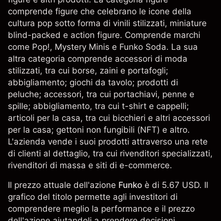
comprende figure che celebrano le icone della
cultura pop sotto forma di vinili stilizzati, miniature
blind-packed e action figure. Comprende marchi
come Pop!, Mystery Minis e Funko Soda. La sua
altra categoria comprende accessori di moda
stilizzati, tra cui borse, zaini e portafogli;
abbigliamento; giochi da tavolo; prodotti di
peluche; accessori, tra cui portachiavi, penne e
spille; abbigliamento, tra cui t-shirt e cappelli;
articoli per la casa, tra cui bicchieri e altri accessori
per la casa; gettoni non fungibili (NFT) e altro.
L'azienda vende i suoi prodotti attraverso una rete
di clienti al dettaglio, tra cui rivenditori specializzati,
rivenditori di massa e siti di e-commerce.
Il prezzo attuale dell'azione
Funko
è di 5.67 USD. Il
grafico del titolo permette agli investitori di
comprendere meglio la performance e il prezzo
dell'azione aiutandoli a prendere decisioni