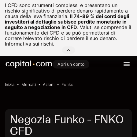
I CFD sono strumenti complessi e presentano un
rischio significativo di perdere denaro rapidamente a
causa della leva finanziaria.
Il 74-89 % dei conti degli
investitori al dettaglio subisce perdite monetarie in
seguito a negoziazione in CFD
.
Valuti se comprende il
funzionamento dei CFD e se può permettersi di
correre l’elevato rischio di perdere il suo denaro.
Informativa sui rischi.
Apri un conto
Inizia
Mercati
Azioni
Funko
Negozia Funko - FNKO
CFD