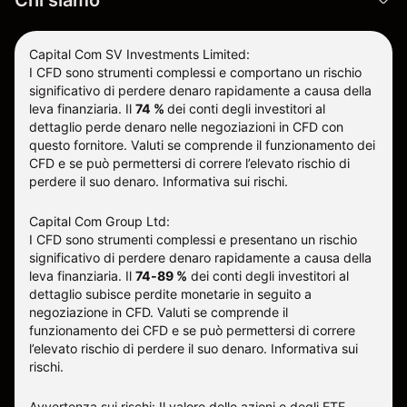
Capital Com SV Investments Limited:
I CFD sono strumenti complessi e comportano un rischio
significativo di perdere denaro rapidamente a causa della
leva finanziaria.
Il
74 %
dei conti degli investitori al
dettaglio perde denaro nelle negoziazioni in CFD con
questo fornitore
.
Valuti se comprende il funzionamento dei
CFD e se può permettersi di correre l’elevato rischio di
perdere il suo denaro.
Informativa sui rischi
.
Capital Com Group Ltd:
I CFD sono strumenti complessi e presentano un rischio
significativo di perdere denaro rapidamente a causa della
leva finanziaria. Il
74-89 %
dei conti degli investitori al
dettaglio subisce perdite monetarie in seguito a
negoziazione in CFD. Valuti se comprende il
funzionamento dei CFD e se può permettersi di correre
l’elevato rischio di perdere il suo denaro.
Informativa sui
rischi
.
Avvertenza sui rischi: Il valore delle azioni e degli ETF