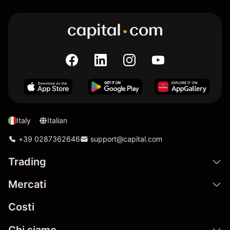
Italy
Italian
+39 0287362646
support@capital.com
Trading
Mercati
Costi
Chi siamo