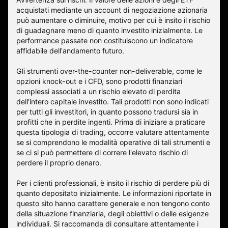
acquistati mediante un account di negoziazione azionaria
può aumentare o diminuire, motivo per cui è insito il rischio
di guadagnare meno di quanto investito inizialmente. Le
performance passate non costituiscono un indicatore
affidabile dell'andamento futuro.
Gli strumenti over-the-counter non-deliverable, come le
opzioni knock-out e i CFD, sono prodotti finanziari
complessi associati a un rischio elevato di perdita
dell’intero capitale investito. Tali prodotti non sono indicati
per tutti gli investitori, in quanto possono tradursi sia in
profitti che in perdite ingenti. Prima di iniziare a praticare
questa tipologia di trading, occorre valutare attentamente
se si comprendono le modalità operative di tali strumenti e
se ci si può permettere di correre l'elevato rischio di
perdere il proprio denaro.
Per i clienti professionali, è insito il rischio di perdere più di
quanto depositato inizialmente. Le informazioni riportate in
questo sito hanno carattere generale e non tengono conto
della situazione finanziaria, degli obiettivi o delle esigenze
individuali. Si raccomanda di consultare attentamente i