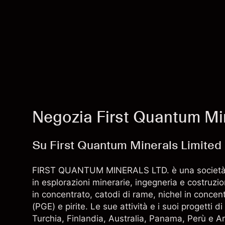
Negozia First Quantum Min
Su First Quantum Minerals Limited
FIRST QUANTUM MINERALS LTD. è una società mi
in esplorazioni minerarie, ingegneria e costruz
in concentrato, catodi di rame, nichel in concent
(PGE) e pirite. Le sue attività e i suoi progetti 
Turchia, Finlandia, Australia, Panama, Perù e A