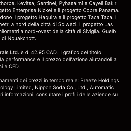
orpe, Kevitsa, Sentinel, Pyhasalmi e Cayeli Bakir
progetto Enterprise Nickel e il progetto Cobre Panama.
dono il progetto Haquira e il progetto Taca Taca. Il
etri a nord della città di Solwezi. Il progetto Las
ilometri a nord-ovest della città di Siviglia. Guelb
t di Nouakchott.
rals Ltd.
è di 42.95 CAD. Il grafico del titolo
la performance e il prezzo dell'azione aiutandoli a
ni e CFD.
ggiornamenti dei prezzi in tempo reale: Breeze Holdings
ology Limited
, Nippon Soda Co., Ltd.,
Automatic
ori informazioni, consultare i profili delle aziende su