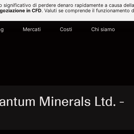
 significativo di perdere denaro rapidamente a causa della 
egoziazione in CFD
.
Valuti se comprende il funzionamento de
ng
Mercati
Costi
Chi siamo
antum Minerals Ltd. -