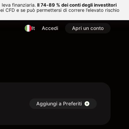
leva finanziaria.
Il 74-89 % dei conti degli investitori
i CFD e se può permettersi di correre l’elevato rischio
It
Accedi
Apri un conto
Aggiungi a Preferiti