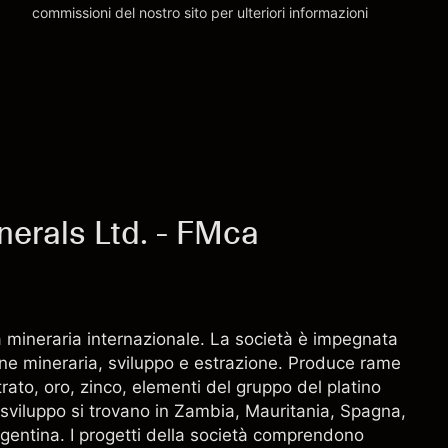
commissioni
del nostro sito per ulteriori informazioni
oneri e commissioni
erals Ltd. - FMca
neraria internazionale. La società è impegnata
ione mineraria, sviluppo e estrazione. Produce rame
rato, oro, zinco, elementi del gruppo del platino
di sviluppo si trovano in Zambia, Mauritania, Spagna,
rgentina. I progetti della società comprendono