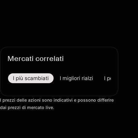
Mercati correlati
I più scambiati
I migliori rialzi
I peggiori riba
I prezzi delle azioni sono indicativi e possono differire
dai prezzi di mercato live.