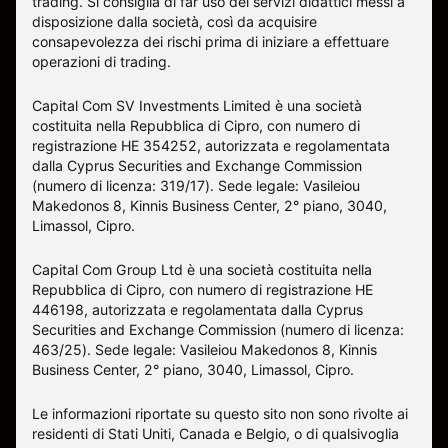
trading. Si consiglia di far uso dei servizi didattici messi a
disposizione dalla società, così da acquisire
consapevolezza dei rischi prima di iniziare a effettuare
operazioni di trading.
Capital Com SV Investments Limited è una società
costituita nella Repubblica di Cipro, con numero di
registrazione HE 354252, autorizzata e regolamentata
dalla Cyprus Securities and Exchange Commission
(numero di licenza: 319/17). Sede legale: Vasileiou
Makedonos 8, Kinnis Business Center, 2° piano, 3040,
Limassol, Cipro.
Capital Com Group Ltd è una società costituita nella
Repubblica di Cipro, con numero di registrazione ΗΕ
446198, autorizzata e regolamentata dalla Cyprus
Securities and Exchange Commission (numero di licenza:
463/25). Sede legale: Vasileiou Makedonos 8, Kinnis
Business Center, 2° piano, 3040, Limassol, Cipro.
Le informazioni riportate su questo sito non sono rivolte ai
residenti di Stati Uniti, Canada e Belgio, o di qualsivoglia