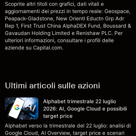
Scoprite altri titoli con grafici, dati vitali e
aggiornamenti dei prezzi in tempo reale: Geospace,
Peapack-Gladstone
,
New Orientl Eductn Grp Adr
Rep 1
,
First Trust China AlphaDEX Fund
, Boussard &
Gavaudan Holding Limited e
Renishaw PLC
. Per
ulteriori informazioni, consultare i profili delle
aziende su Capital.com.
Ultimi articoli sulle azioni
Alphabet trimestrale 22 luglio
2026: AI, Google Cloud e possibili
target price
Alphabet verso la trimestrale del 22 luglio: analisi di
Google Cloud, AI Overview, target price e scenari