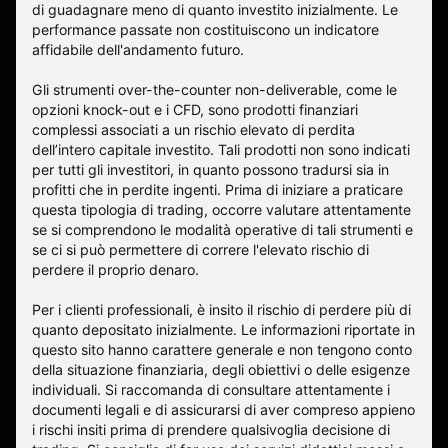
di guadagnare meno di quanto investito inizialmente. Le
performance passate non costituiscono un indicatore
affidabile dell'andamento futuro.
Gli strumenti over-the-counter non-deliverable, come le
opzioni knock-out e i CFD, sono prodotti finanziari
complessi associati a un rischio elevato di perdita
dell’intero capitale investito. Tali prodotti non sono indicati
per tutti gli investitori, in quanto possono tradursi sia in
profitti che in perdite ingenti. Prima di iniziare a praticare
questa tipologia di trading, occorre valutare attentamente
se si comprendono le modalità operative di tali strumenti e
se ci si può permettere di correre l'elevato rischio di
perdere il proprio denaro.
Per i clienti professionali, è insito il rischio di perdere più di
quanto depositato inizialmente. Le informazioni riportate in
questo sito hanno carattere generale e non tengono conto
della situazione finanziaria, degli obiettivi o delle esigenze
individuali. Si raccomanda di consultare attentamente i
documenti legali e di assicurarsi di aver compreso appieno
i rischi insiti prima di prendere qualsivoglia decisione di