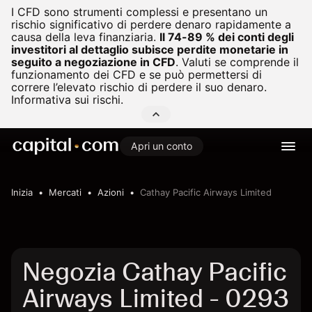
I CFD sono strumenti complessi e presentano un
rischio significativo di perdere denaro rapidamente a
causa della leva finanziaria.
Il 74-89 % dei conti degli
investitori al dettaglio subisce perdite monetarie in
seguito a negoziazione in CFD
.
Valuti se comprende il
funzionamento dei CFD e se può permettersi di
correre l’elevato rischio di perdere il suo denaro.
Informativa sui rischi.
Apri un conto
Inizia
Mercati
Azioni
Cathay Pacific Airways Limited
Negozia Cathay Pacific
Airways Limited - 0293