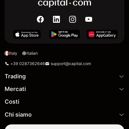
Italy
Italian
+39 0287362646
support@capital.com
Trading
Mercati
Costi
Chi siamo