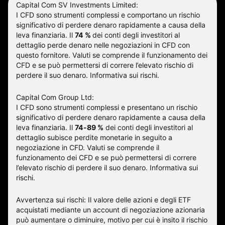
Capital Com SV Investments Limited:
I CFD sono strumenti complessi e comportano un rischio
significativo di perdere denaro rapidamente a causa della
leva finanziaria.
Il
74 %
dei conti degli investitori al
dettaglio perde denaro nelle negoziazioni in CFD con
questo fornitore
.
Valuti se comprende il funzionamento dei
CFD e se può permettersi di correre l’elevato rischio di
perdere il suo denaro.
Informativa sui rischi
.
Capital Com Group Ltd:
I CFD sono strumenti complessi e presentano un rischio
significativo di perdere denaro rapidamente a causa della
leva finanziaria. Il
74-89 %
dei conti degli investitori al
dettaglio subisce perdite monetarie in seguito a
negoziazione in CFD. Valuti se comprende il
funzionamento dei CFD e se può permettersi di correre
l’elevato rischio di perdere il suo denaro.
Informativa sui
rischi
.
Avvertenza sui rischi: Il valore delle azioni e degli ETF
acquistati mediante un account di negoziazione azionaria
può aumentare o diminuire, motivo per cui è insito il rischio