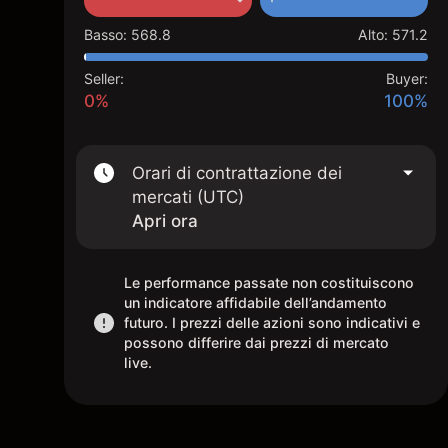
Basso
:
568.8
Alto
:
571.2
Seller:
Buyer:
0%
100%
Orari di contrattazione dei
mercati (UTC)
Apri ora
Le performance passate non costituiscono
un indicatore affidabile dell’andamento
futuro. I prezzi delle azioni sono indicativi e
possono differire dai prezzi di mercato
live.