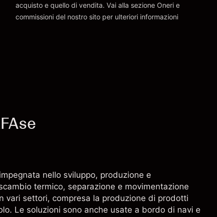
acquisto e quello di vendita. Vai alla sezione
Oneri e
commissioni
del nostro sito per ulteriori informazioni
oneri e commissioni
LFAse
 impegnata nello sviluppo, produzione e
r scambio termico, separazione e movimentazione
i in vari settori, compresa la produzione di prodotti
olo. Le soluzioni sono anche usate a bordo di navi e