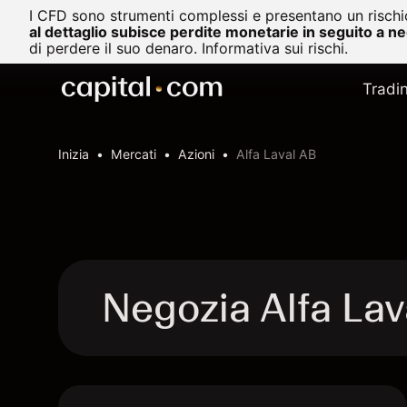
I CFD sono strumenti complessi e presentano un rischio
al dettaglio subisce perdite monetarie in seguito a n
di perdere il suo denaro.
Informativa sui rischi.
Tradi
Inizia
Mercati
Azioni
Alfa Laval AB
Negozia Alfa La