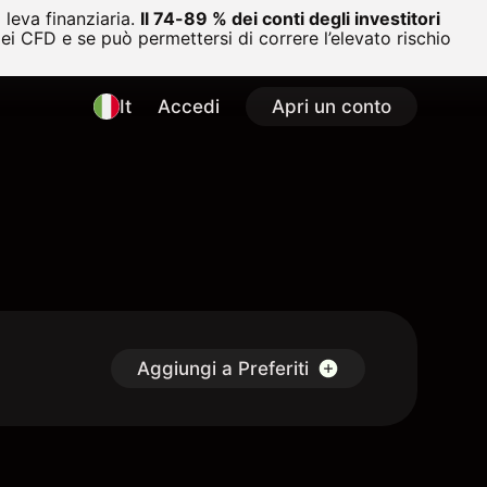
leva finanziaria.
Il 74-89 % dei conti degli investitori
i CFD e se può permettersi di correre l’elevato rischio
It
Accedi
Apri un conto
Aggiungi a Preferiti