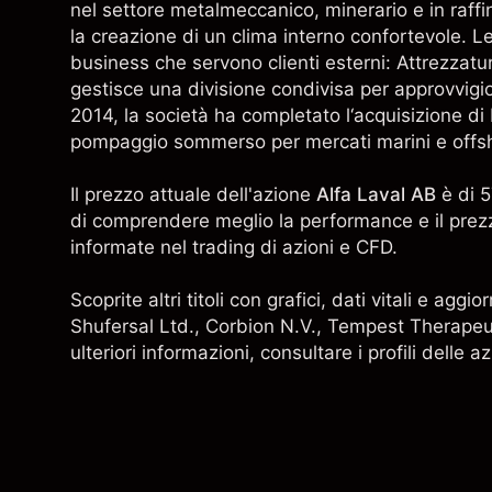
nel settore metalmeccanico, minerario e in raffi
la creazione di un clima interno confortevole. Le a
business che servono clienti esterni: Attrezzatur
gestisce una divisione condivisa per approvvig
2014, la società ha completato l‘acquisizione di
pompaggio sommerso per mercati marini e offs
Il prezzo attuale dell'azione
Alfa Laval AB
è di 5
di comprendere meglio la performance e il prezz
informate nel trading di azioni e CFD.
Scoprite altri titoli con grafici, dati vitali e ag
Shufersal Ltd.,
Corbion N.V.
, Tempest Therapeut
ulteriori informazioni, consultare i profili delle 