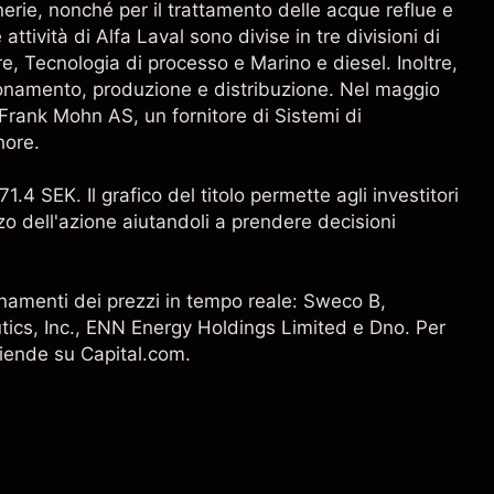
nerie, nonché per il trattamento delle acque reflue e
ttività di Alfa Laval sono divise in tre divisioni di
e, Tecnologia di processo e Marino e diesel. Inoltre,
ionamento, produzione e distribuzione. Nel maggio
 Frank Mohn AS, un fornitore di Sistemi di
hore.
71.4 SEK. Il grafico del titolo permette agli investitori
o dell'azione aiutandoli a prendere decisioni
giornamenti dei prezzi in tempo reale:
Sweco B
,
ics, Inc.,
ENN Energy Holdings Limited
e
Dno
. Per
aziende su Capital.com.