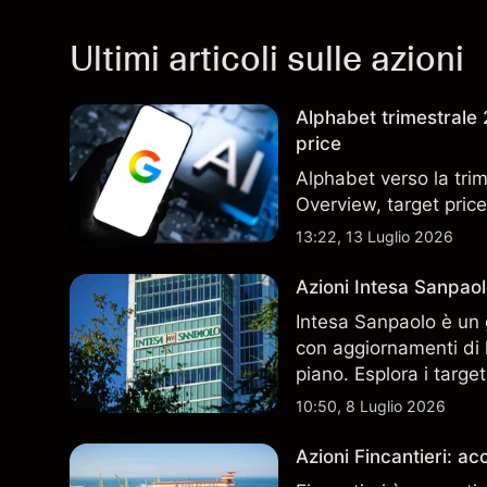
Ultimi articoli sulle azioni
Alphabet trimestrale 2
price
Alphabet verso la trim
Overview, target price
13:22, 13 Luglio 2026
Azioni Intesa Sanpaol
Intesa Sanpaolo è un 
con aggiornamenti di l
piano. Esplora i target
performance passate no
10:50, 8 Luglio 2026
Azioni Fincantieri: 