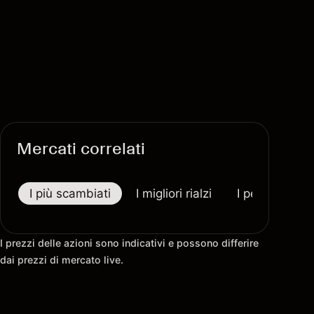
Mercati correlati
I più scambiati
I migliori rialzi
I peggiori riba
I prezzi delle azioni sono indicativi e possono differire
dai prezzi di mercato live.