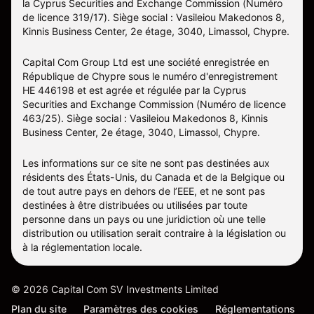
la Cyprus Securities and Exchange Commission (Numéro
de licence 319/17). Siège social : Vasileiou Makedonos 8,
Kinnis Business Center, 2e étage, 3040, Limassol, Chypre.
Capital Com Group Ltd est une société enregistrée en
République de Chypre sous le numéro d'enregistrement
ΗΕ 446198 et est agrée et régulée par la Cyprus
Securities and Exchange Commission (Numéro de licence
463/25). Siège social : Vasileiou Makedonos 8, Kinnis
Business Center, 2e étage, 3040, Limassol, Chypre.
Les informations sur ce site ne sont pas destinées aux
résidents des États-Unis, du Canada et de la Belgique ou
de tout autre pays en dehors de l’EEE, et ne sont pas
destinées à être distribuées ou utilisées par toute
personne dans un pays ou une juridiction où une telle
distribution ou utilisation serait contraire à la législation ou
à la réglementation locale.
©
2026
Capital Com SV Investments Limited
Plan du site
Paramètres des cookies
Réglementations