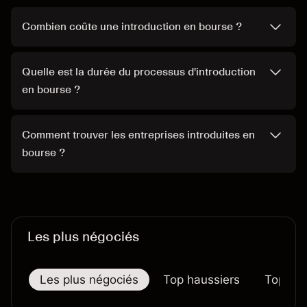
Combien coûte une introduction en bourse ?
Quelle est la durée du processus d'introduction
en bourse ?
Comment trouver les entreprises introduites en
bourse ?
Les plus négociés
Les plus négociés
Top haussiers
Top bai