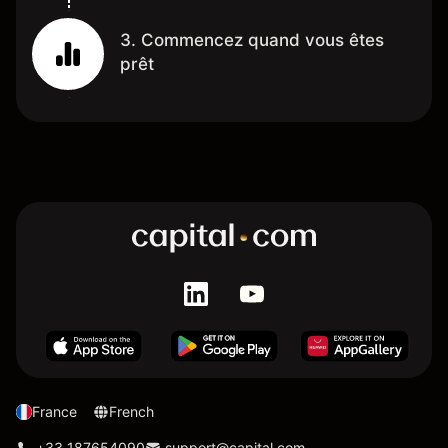
3. Commencez quand vous êtes
prêt
France
French
+33 187654090
support@capital.com