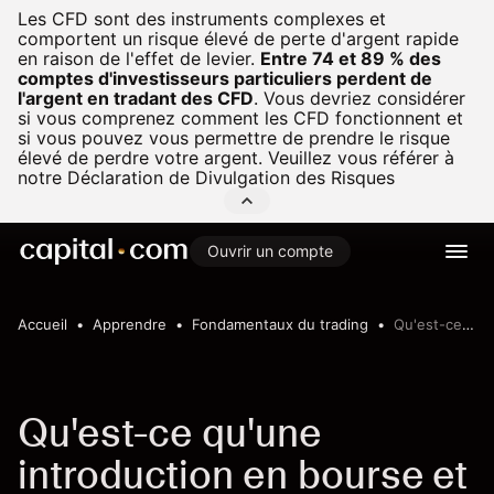
Les CFD sont des instruments complexes et
comportent un risque élevé de perte d'argent rapide
en raison de l'effet de levier.
Entre 74 et 89 % des
comptes d'investisseurs particuliers perdent de
l'argent en tradant des CFD
.
Vous devriez considérer
si vous comprenez comment les CFD fonctionnent et
si vous pouvez vous permettre de prendre le risque
élevé de perdre votre argent. Veuillez vous référer à
notre
Déclaration de Divulgation des Risques
Ouvrir un compte
Accueil
Apprendre
Fondamentaux du trading
Qu'est-ce qu'un PAPE?
Qu'est-ce qu'une
introduction en bourse et