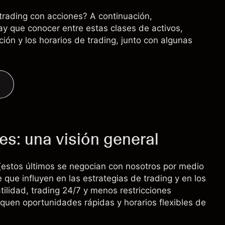
 trading con acciones? A continuación,
y que conocer entre estas clases de activos,
ación y los horarios de trading, junto con algunas
s: una visión general
(estos últimos se negocian con nosotros por medio
e que influyen en las estrategias de trading y en los
atilidad, trading 24/7 y menos restricciones
squen oportunidades rápidas y horarios flexibles de