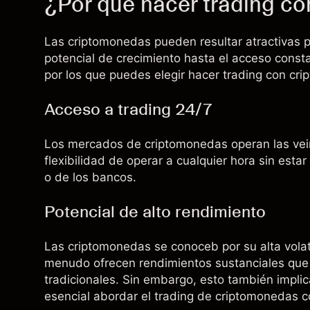
¿Por qué hacer trading c
Las criptomonedas pueden resultar atractivas pa
potencial de crecimiento hasta el acceso consta
por los que puedes elegir hacer trading con cr
Acceso a trading 24/7
Los mercados de criptomonedas operan las veinti
flexibilidad de operar a cualquier hora sin estar
o de los bancos.
Potencial de alto rendimiento
Las criptomonedas se conoceb por su alta volati
menudo ofrecen rendimientos sustanciales que 
tradicionales. Sin embargo, esto también implic
esencial abordar el trading de criptomonedas c