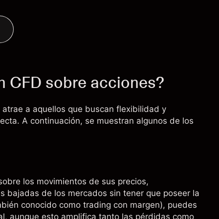
on CFD sobre acciones?
trae a aquellos que buscan flexibilidad y
ecta. A continuación, se muestran algunos de los
sobre los movimientos de sus precios,
s bajadas de los mercados sin tener que poseer la
ambién conocido como
trading con margen
), puedes
l, aunque esto amplifica tanto las pérdidas como