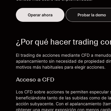
Operar ahora
Probar la demo
¿Por qué hacer trading c
El
trading de acciones mediante CFD
a menudo a
apalancamiento sin necesidad de propiedad dir
motivos más habituales para elegir acciones.
Acceso a CFD
Los CFD sobre acciones te permiten especular 
beneficiándote tanto de las subidas como de la
acción subyacente. Con el apalancamiento (t
obtener una mayor exposición con menos capita