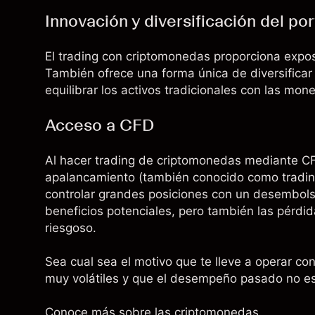
Innovación y diversificación del por
El trading con criptomonedas proporciona expos
También ofrece una forma única de diversificar 
equilibrar los activos tradicionales con las mone
Acceso a CFD
Al hacer trading de criptomonedas mediante CF
apalancamiento (también conocido como
tradi
controlar grandes posiciones con un desembols
beneficios potenciales, pero también las pérdi
riesgoso.
Sea cual sea el motivo que te lleve a operar c
muy volátiles y que el desempeño pasado no es 
Conoce más sobre las
criptomonedas
.