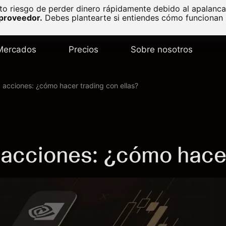
to riesgo de perder dinero rápidamente debido al apalanc
 proveedor.
Debes plantearte si entiendes cómo funcionan l
Mercados
Precios
Sobre nosotros
 acciones: ¿cómo hacer trading con ellas?
acciones: ¿cómo hacer