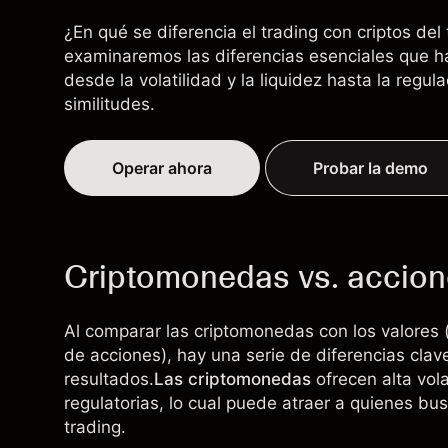
¿En qué se diferencia el trading con criptos del
examinaremos las diferencias esenciales que ha
desde la volatilidad y la liquidez hasta la regul
similitudes.
Operar ahora
Probar la demo
Criptomonedas vs. accione
Al comparar las criptomonedas con los valores 
de
acciones
), hay una serie de diferencias clav
resultados.
Las criptomonedas
ofrecen alta vol
regulatorias, lo cual puede atraer a quienes bu
trading.