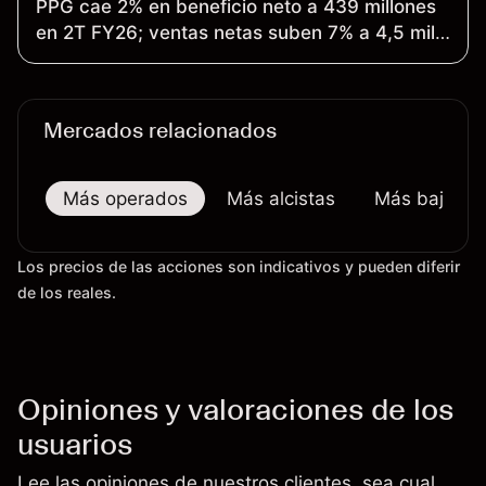
PPG cae 2% en beneficio neto a 439 millones
en 2T FY26; ventas netas suben 7% a 4,5 mil
millones
Mercados relacionados
Más operados
Más alcistas
Más bajistas
Los precios de las acciones son indicativos y pueden diferir
de los reales.
Opiniones y valoraciones de los
usuarios
Lee las opiniones de nuestros clientes, sea cual