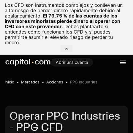
Los CFD son instrumentos complejos y conllevan un
alto riesgo de perder dinero rápidamente debido al
apalancamiento.
El 79.75 % de las cuentas de los
inversores minoristas pierde dinero al operar con
CFD con este proveedor.
Debes plantearte si
entiendes cómo funcionan los CFD y si puedes
permitirte asumir el elevado riesgo de perder tu
dinero.
Abrir una cuenta
Inicio
Mercados
Acciones
PPG Industries
Operar PPG Industries
- PPG CFD