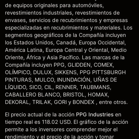
de equipos originales para automóviles,
revestimientos industriales, revestimientos de
envases, servicios de recubrimientos y empresas
especializadas en recubrimientos y materiales. Los
segmentos geográficos de la Compañía incluyen
los Estados Unidos, Canadá, Europa Occidental,
América Latina, Europa Central y Oriental, Medio
Oriente, África y Asia Pacífico. Las marcas de la
Compañía incluyen PPG, GLIDDEN, COMEX,
OLÍMPICO, DULUX, SIKKENS, PPG PITTSBURGH
PINTURAS, MULCO, INUNDACIÓN, UÑAS DE
LÍQUIDO, SICO, CIL, RENNER, TAUBMANS,
CABALLERO BLANCO, BRISTOL, HOMAX,
DEKORAL, TRILAK, GORI y BONDEX , entre otros.
El precio actual de la acción
PPG Industries
en
tiempo real es 118.02 USD. El gráfico de la acción
permite a los inversores comprender mejor el
rendimiento y el precio de la acción y tomar