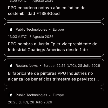
13:05 (UTC), 4 Agosto 2026
PPG encadena octavo año en índice de
sostenibilidad FTSE4Good
Public Technologies
•
Europe
13:03 (UTC), 3 Agosto 2026
PPG nombra a Justin Epler vicepresidente de
Industrial Coatings Americas desde 1 de
agosto de 2026
Reuters News
•
Europe
22:15 (UTC), 28 Julio 2026
El fabricante de pinturas PPG Industries no
alcanza los beneficios trimestrales previstos
debido al aumento de los costes
Public Technologies
•
Europe
20:26 (UTC), 28 Julio 2026