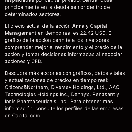
respaldadas por capital privado, centrándose
principalmente en la deuda senior dentro de
determinados sectores.
El precio actual de la acción
Annaly Capital
Management
en tiempo real es 22.42 USD. El
gráfico de la acción permite a los inversores
comprender mejor el rendimiento y el precio de la
acción y tomar decisiones informadas al negociar
acciones y CFD.
Descubra más acciones con gráficos, datos vitales
y actualizaciones de precios en tiempo real:
Citizens&Northern
, Diversey Holdings, Ltd.,
AAC
Technologies Holdings Inc.
, Denny’s,
Renasant
y
Ionis Pharmaceuticals, Inc.
. Para obtener más
información, consulte los perfiles de las empresas
en Capital.com.