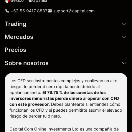
Mexico
Spanish
+52 55 9417 8887
support@capital.com
Trading
Mercados
Precios
Sobre nosotros
Los CFD son instrumentos complejos y conllevan un alto
riesgo de perder dinero rápidamente debido al
apalancamiento.
El 79.75 % de las cuentas de los
inversores minoristas pierde dinero al operar con CFD
con este proveedor.
Debes plantearte si entiendes cómo
funcionan los CFD y si puedes permitirte asumir el elevado
riesgo de perder tu dinero.
Capital Com Online Investments Ltd es una compañía de