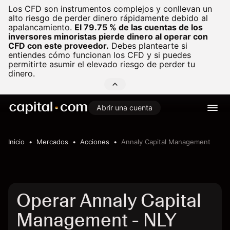
Los CFD son instrumentos complejos y conllevan un
alto riesgo de perder dinero rápidamente debido al
apalancamiento.
El 79.75 % de las cuentas de los
inversores minoristas pierde dinero al operar con
CFD con este proveedor.
Debes plantearte si
entiendes cómo funcionan los CFD y si puedes
permitirte asumir el elevado riesgo de perder tu
dinero.
Abrir una cuenta
Inicio
Mercados
Acciones
Annaly Capital Management
Operar Annaly Capital
Management - NLY