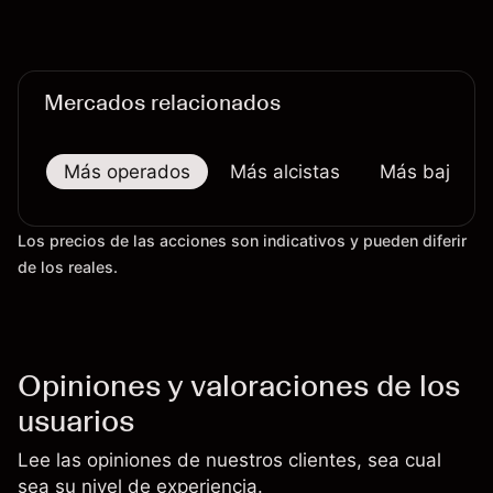
continua sobre las exportaciones del H200 a
China. El rendimiento pasado no es un indicador
fiable de resultados futuros.
Mercados relacionados
Más operados
Más alcistas
Más bajistas
Los precios de las acciones son indicativos y pueden diferir
de los reales.
Opiniones y valoraciones de los
usuarios
Lee las opiniones de nuestros clientes, sea cual
sea su nivel de experiencia.