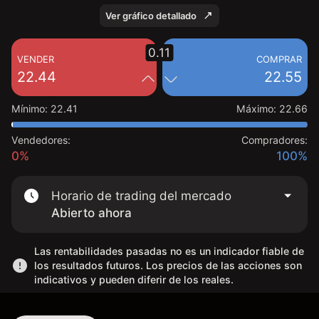
Ver gráfico detallado
0.11
VENDER
COMPRAR
22.44
22.55
Mínimo
:
22.41
Máximo
:
22.66
Vendedores:
Compradores:
0%
100%
Horario de trading del mercado
Abierto ahora
Las rentabilidades pasadas no es un indicador fiable de
los resultados futuros. Los precios de las acciones son
indicativos y pueden diferir de los reales.