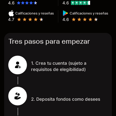
determinado, debido a los
4.6
4.6
spread y al volumen existente.
Calificaciones y reseñas
Calificaciones y reseñas
Mientras más activo seas, más
4.7
4.6
dinero te reembolsa. Muchas
grac
Tres pasos para empezar
1. Crea tu cuenta (sujeto a
requisitos de elegibilidad)
2. Deposita fondos como desees