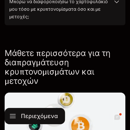
Μπορώ να διαφοροποιήσω το χαρτοφυλάκιό
μου τόσο με κρυπτονομίσματα όσο και με
μετοχές;
Μάθετε περισσότερα για τη
διαπραγμάτευση
κρυπτονομισμάτων και
μετοχών
Περιεχόμενα