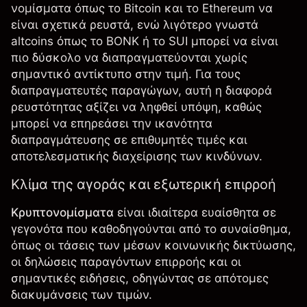
νομίσματα όπως το
Bitcoin
και το
Ethereum
να
είναι σχετικά ρευστά, ενώ λιγότερο γνωστά
altcoins όπως το BONK ή το
SUI
μπορεί να είναι
πιο δύσκολο να διαπραγματεύονται χωρίς
σημαντικό αντίκτυπο στην τιμή. Για τους
διαπραγματευτές παραγώγων, αυτή η διαφορά
ρευστότητας αξίζει να ληφθεί υπόψη, καθώς
μπορεί να επηρεάσει την ικανότητα
διαπραγμάτευσης σε επιθυμητές τιμές και
αποτελεσματικής διαχείρισης των κινδύνων.
Κλίμα της αγοράς και εξωτερική επιρροή
Κρυπτονομίσματα
είναι ιδιαίτερα ευαίσθητα σε
γεγονότα που καθοδηγούνται από το συναίσθημα,
όπως οι τάσεις των μέσων κοινωνικής δικτύωσης,
οι δηλώσεις παραγόντων επιρροής και οι
σημαντικές ειδήσεις, οδηγώντας σε απότομες
διακυμάνσεις των τιμών.