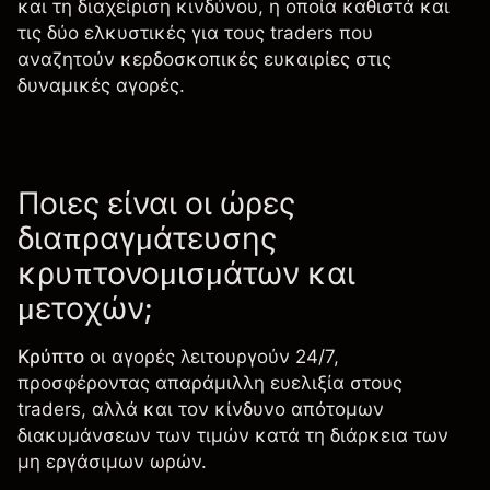
και τη
διαχείριση κινδύνου
, η οποία καθιστά και
τις δύο ελκυστικές για τους traders που
αναζητούν κερδοσκοπικές ευκαιρίες στις
δυναμικές αγορές.
Ποιες είναι οι ώρες
διαπραγμάτευσης
κρυπτονομισμάτων και
μετοχών;
Κρύπτο
οι αγορές λειτουργούν 24/7,
προσφέροντας απαράμιλλη ευελιξία στους
traders, αλλά και τον κίνδυνο απότομων
διακυμάνσεων των τιμών κατά τη διάρκεια των
μη εργάσιμων ωρών.