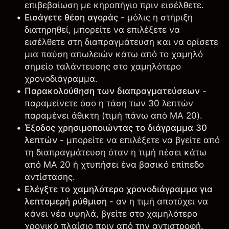
επιβεβαίωση με κηροπήγιο πριν εισέλθετε.
Εισάγετε θέση αγοράς
- μόλις η στήριξη
διατηρηθεί, μπορείτε να επιλέξετε να
εισέλθετε στη διαπραγμάτευση και να ορίσετε
μια παύση απωλειών κάτω από το χαμηλό
σημείο ταλάντευσης στο χαμηλότερο
χρονοδιάγραμμα.
Παρακολούθηση των διαπραγματεύσεων
-
παραμείνετε όσο η τάση των 30 λεπτών
παραμένει άθικτη (τιμή πάνω από ΜΑ 20).
Έξοδος χρησιμοποιώντας το διάγραμμα 30
λεπτών
- μπορείτε να επιλέξετε να βγείτε από
τη διαπραγμάτευση όταν η τιμή πέσει κάτω
από ΜΑ 20 ή χτυπήσει ένα βασικό επίπεδο
αντίστασης.
Ελέγξτε το χαμηλότερο χρονοδιάγραμμα για
λεπτομερή ρύθμιση
- αν η τιμή αποτύχει να
κάνει νέα υψηλά, βγείτε στο χαμηλότερο
χρονικό πλαίσιο πριν από την αντιστροφή.