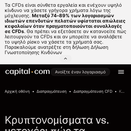
Τα CFDs είναι σύνθετα εργαλεία και ενέχουν υψηλό
κίνδυνο να χάσετε γρήγορα χρήματα λόγω της
μόχλευσης.
Μεταξύ 74–89% των λογαριασμών
ιδιωτών επενδυτών πελατών υφίσταται απώλειες
κεφαλαίων όταν πραγματοποιούνται συναλλαγές
σε CFDs
.
Θα πρέπει να εξετάσετε αν κατανοείτε πώς
λειτουργούν τα CFDs και αν μπορείτε να αναλάβετε
το υψηλό ρίσκο να χάσετε τα χρήματά σας.
Παρακαλούμε ανατρέξτε στη δήλωση
Δήλωση
Γνωστοποίησης Κινδύνων
Ανοίξτε έναν λογαριασμό
Αρχική οθόνη
Διαπραγμάτευση
Διαπραγμάτευση CFD
Κρυπτονομίσματα vs. μετοχές: πώς τα διαπραγματεύεστε;
Κρυπτονομίσματα vs.