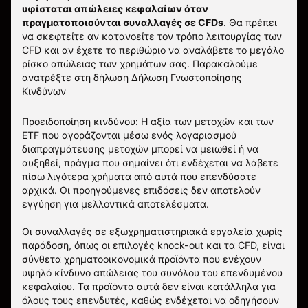
υφίσταται απώλειες κεφαλαίων όταν
πραγματοποιούνται συναλλαγές σε CFDs
. Θα πρέπει
να σκεφτείτε αν κατανοείτε τον τρόπο λειτουργίας των
CFD και αν έχετε το περιθώριο να αναλάβετε το μεγάλο
ρίσκο απώλειας των χρημάτων σας.
Παρακαλούμε
ανατρέξτε στη δήλωση
Δήλωση Γνωστοποίησης
Κινδύνων
Προειδοποίηση κινδύνου: Η αξία των μετοχών και των
ETF που αγοράζονται μέσω ενός λογαριασμού
διαπραγμάτευσης μετοχών μπορεί να μειωθεί ή να
αυξηθεί, πράγμα που σημαίνει ότι ενδέχεται να λάβετε
πίσω λιγότερα χρήματα από αυτά που επενδύσατε
αρχικά. Οι προηγούμενες επιδόσεις δεν αποτελούν
εγγύηση για μελλοντικά αποτελέσματα.
Οι συναλλαγές σε εξωχρηματιστηριακά εργαλεία χωρίς
παράδοση, όπως οι επιλογές knock-out και τα CFD, είναι
σύνθετα χρηματοοικονομικά προϊόντα που ενέχουν
υψηλό κίνδυνο απώλειας του συνόλου του επενδυμένου
κεφαλαίου. Τα προϊόντα αυτά δεν είναι κατάλληλα για
όλους τους επενδυτές, καθώς ενδέχεται να οδηγήσουν