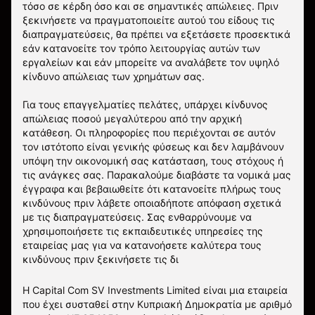
τόσο σε κέρδη όσο και σε σημαντικές απώλειες. Πριν
ξεκινήσετε να πραγματοποιείτε αυτού του είδους τις
διαπραγματεύσεις, θα πρέπει να εξετάσετε προσεκτικά
εάν κατανοείτε τον τρόπο λειτουργίας αυτών των
εργαλείων και εάν μπορείτε να αναλάβετε τον υψηλό
κίνδυνο απώλειας των χρημάτων σας.
Για τους επαγγελματίες πελάτες, υπάρχει κίνδυνος
απώλειας ποσού μεγαλύτερου από την αρχική
κατάθεση. Οι πληροφορίες που περιέχονται σε αυτόν
τον ιστότοπο είναι γενικής φύσεως και δεν λαμβάνουν
υπόψη την οικονομική σας κατάσταση, τους στόχους ή
τις ανάγκες σας. Παρακαλούμε διαβάστε τα νομικά μας
έγγραφα και βεβαιωθείτε ότι κατανοείτε πλήρως τους
κινδύνους πριν λάβετε οποιαδήποτε απόφαση σχετικά
με τις διαπραγματεύσεις. Σας ενθαρρύνουμε να
χρησιμοποιήσετε τις εκπαιδευτικές υπηρεσίες της
εταιρείας μας για να κατανοήσετε καλύτερα τους
κινδύνους πριν ξεκινήσετε τις δι
Η Capital Com SV Investments Limited είναι μια εταιρεία
που έχει συσταθεί στην Κυπριακή Δημοκρατία με αριθμό