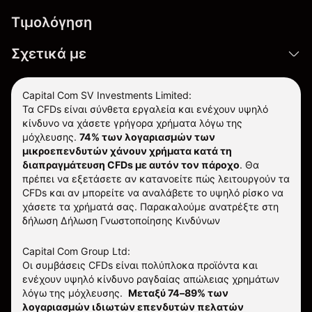
Τιμολόγηση
Σχετικά με
Capital Com SV Investments Limited:
Τα CFDs είναι σύνθετα εργαλεία και ενέχουν υψηλό
κίνδυνο να χάσετε γρήγορα χρήματα λόγω της
μόχλευσης.
74% των λογαριασμών των
μικροεπενδυτών χάνουν χρήματα κατά τη
διαπραγμάτευση CFDs με αυτόν τον πάροχο
.
Θα
πρέπει να εξετάσετε αν κατανοείτε πώς λειτουργούν τα
CFDs και αν μπορείτε να αναλάβετε το υψηλό ρίσκο να
χάσετε τα χρήματά σας. Παρακαλούμε ανατρέξτε στη
δήλωση
Δήλωση Γνωστοποίησης Κινδύνων
Capital Com Group Ltd:
Οι συμβάσεις CFDs είναι πολύπλοκα προϊόντα και
ενέχουν υψηλό κίνδυνο ραγδαίας απώλειας χρημάτων
λόγω της μόχλευσης.
Μεταξύ 74–89% των
λογαριασμών ιδιωτών επενδυτών πελατών