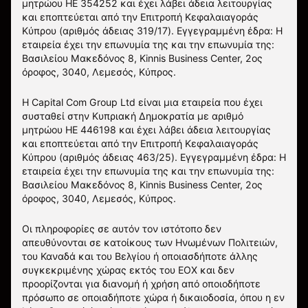
μητρώου HE 354252 και έχει λάβει άδεια λειτουργίας
και εποπτεύεται από την Επιτροπή Κεφαλαιαγοράς
Κύπρου (αριθμός άδειας 319/17). Εγγεγραμμένη έδρα: Η
εταιρεία έχει την επωνυμία της και την επωνυμία της:
Βασιλείου Μακεδόνος 8, Kinnis Business Center, 2ος
όροφος, 3040, Λεμεσός, Κύπρος.
Η Capital Com Group Ltd είναι μια εταιρεία που έχει
συσταθεί στην Κυπριακή Δημοκρατία με αριθμό
μητρώου ΗΕ 446198 και έχει λάβει άδεια λειτουργίας
και εποπτεύεται από την Επιτροπή Κεφαλαιαγοράς
Κύπρου (αριθμός άδειας 463/25). Εγγεγραμμένη έδρα: Η
εταιρεία έχει την επωνυμία της και την επωνυμία της:
Βασιλείου Μακεδόνος 8, Kinnis Business Center, 2ος
όροφος, 3040, Λεμεσός, Κύπρος.
Οι πληροφορίες σε αυτόν τον ιστότοπο δεν
απευθύνονται σε κατοίκους των Ηνωμένων Πολιτειών,
του Καναδά και του Βελγίου ή οποιασδήποτε άλλης
συγκεκριμένης χώρας εκτός του ΕΟΧ και δεν
προορίζονται για διανομή ή χρήση από οποιοδήποτε
πρόσωπο σε οποιαδήποτε χώρα ή δικαιοδοσία, όπου η εν