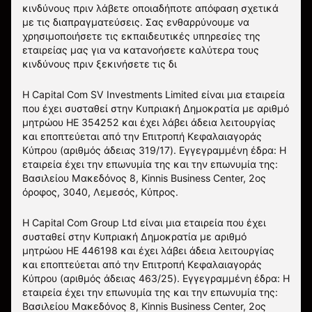
κινδύνους πριν λάβετε οποιαδήποτε απόφαση σχετικά
με τις διαπραγματεύσεις. Σας ενθαρρύνουμε να
χρησιμοποιήσετε τις εκπαιδευτικές υπηρεσίες της
εταιρείας μας για να κατανοήσετε καλύτερα τους
κινδύνους πριν ξεκινήσετε τις δι
Η Capital Com SV Investments Limited είναι μια εταιρεία
που έχει συσταθεί στην Κυπριακή Δημοκρατία με αριθμό
μητρώου HE 354252 και έχει λάβει άδεια λειτουργίας
και εποπτεύεται από την Επιτροπή Κεφαλαιαγοράς
Κύπρου (αριθμός άδειας 319/17). Εγγεγραμμένη έδρα: Η
εταιρεία έχει την επωνυμία της και την επωνυμία της:
Βασιλείου Μακεδόνος 8, Kinnis Business Center, 2ος
όροφος, 3040, Λεμεσός, Κύπρος.
Η Capital Com Group Ltd είναι μια εταιρεία που έχει
συσταθεί στην Κυπριακή Δημοκρατία με αριθμό
μητρώου ΗΕ 446198 και έχει λάβει άδεια λειτουργίας
και εποπτεύεται από την Επιτροπή Κεφαλαιαγοράς
Κύπρου (αριθμός άδειας 463/25). Εγγεγραμμένη έδρα: Η
εταιρεία έχει την επωνυμία της και την επωνυμία της:
Βασιλείου Μακεδόνος 8, Kinnis Business Center, 2ος