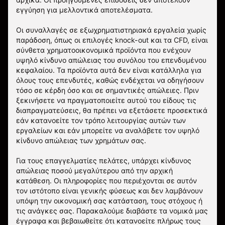
εγγύηση για μελλοντικά αποτελέσματα.
Οι συναλλαγές σε εξωχρηματιστηριακά εργαλεία χωρίς
παράδοση, όπως οι επιλογές knock-out και τα CFD, είναι
σύνθετα χρηματοοικονομικά προϊόντα που ενέχουν
υψηλό κίνδυνο απώλειας του συνόλου του επενδυμένου
κεφαλαίου. Τα προϊόντα αυτά δεν είναι κατάλληλα για
όλους τους επενδυτές, καθώς ενδέχεται να οδηγήσουν
τόσο σε κέρδη όσο και σε σημαντικές απώλειες. Πριν
ξεκινήσετε να πραγματοποιείτε αυτού του είδους τις
διαπραγματεύσεις, θα πρέπει να εξετάσετε προσεκτικά
εάν κατανοείτε τον τρόπο λειτουργίας αυτών των
εργαλείων και εάν μπορείτε να αναλάβετε τον υψηλό
κίνδυνο απώλειας των χρημάτων σας.
Για τους επαγγελματίες πελάτες, υπάρχει κίνδυνος
απώλειας ποσού μεγαλύτερου από την αρχική
κατάθεση. Οι πληροφορίες που περιέχονται σε αυτόν
τον ιστότοπο είναι γενικής φύσεως και δεν λαμβάνουν
υπόψη την οικονομική σας κατάσταση, τους στόχους ή
τις ανάγκες σας. Παρακαλούμε διαβάστε τα νομικά μας
έγγραφα και βεβαιωθείτε ότι κατανοείτε πλήρως τους