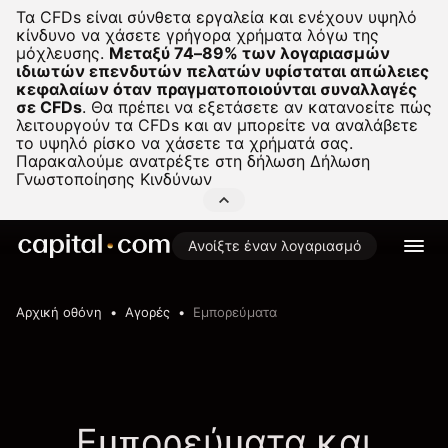
Τα CFDs είναι σύνθετα εργαλεία και ενέχουν υψηλό
κίνδυνο να χάσετε γρήγορα χρήματα λόγω της
μόχλευσης.
Μεταξύ 74–89% των λογαριασμών
ιδιωτών επενδυτών πελατών υφίσταται απώλειες
κεφαλαίων όταν πραγματοποιούνται συναλλαγές
σε CFDs
.
Θα πρέπει να εξετάσετε αν κατανοείτε πώς
λειτουργούν τα CFDs και αν μπορείτε να αναλάβετε
το υψηλό ρίσκο να χάσετε τα χρήματά σας.
Παρακαλούμε ανατρέξτε στη δήλωση
Δήλωση
Γνωστοποίησης Κινδύνων
Ανοίξτε έναν λογαριασμό
Αρχική οθόνη
Αγορές
Εμπορεύματα
Εμπορεύματα και