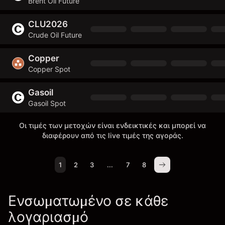
Brent Oil Future
CLU2026
Crude Oil Future
Copper
Copper Spot
Gasoil
Gasoil Spot
Οι τιμές των μετοχών είναι ενδεικτικές και μπορεί να
διαφέρουν από τις live τιμές της αγοράς.
1
2
3
...
7
8
Ενσωματωμένο σε κάθε
λογαριασμό