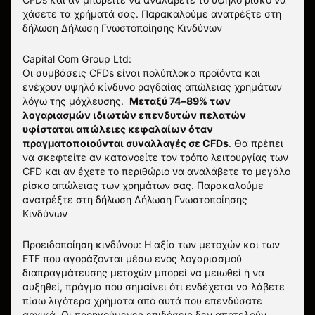
χάσετε τα χρήματά σας. Παρακαλούμε ανατρέξτε στη
δήλωση
Δήλωση Γνωστοποίησης Κινδύνων
Capital Com Group Ltd:
Οι συμβάσεις CFDs είναι πολύπλοκα προϊόντα και
ενέχουν υψηλό κίνδυνο ραγδαίας απώλειας χρημάτων
λόγω της μόχλευσης.
Μεταξύ 74–89% των
λογαριασμών ιδιωτών επενδυτών πελατών
υφίσταται απώλειες κεφαλαίων όταν
πραγματοποιούνται συναλλαγές σε CFDs
. Θα πρέπει
να σκεφτείτε αν κατανοείτε τον τρόπο λειτουργίας των
CFD και αν έχετε το περιθώριο να αναλάβετε το μεγάλο
ρίσκο απώλειας των χρημάτων σας.
Παρακαλούμε
ανατρέξτε στη δήλωση
Δήλωση Γνωστοποίησης
Κινδύνων
Προειδοποίηση κινδύνου: Η αξία των μετοχών και των
ETF που αγοράζονται μέσω ενός λογαριασμού
διαπραγμάτευσης μετοχών μπορεί να μειωθεί ή να
αυξηθεί, πράγμα που σημαίνει ότι ενδέχεται να λάβετε
πίσω λιγότερα χρήματα από αυτά που επενδύσατε
αρχικά. Οι προηγούμενες επιδόσεις δεν αποτελούν