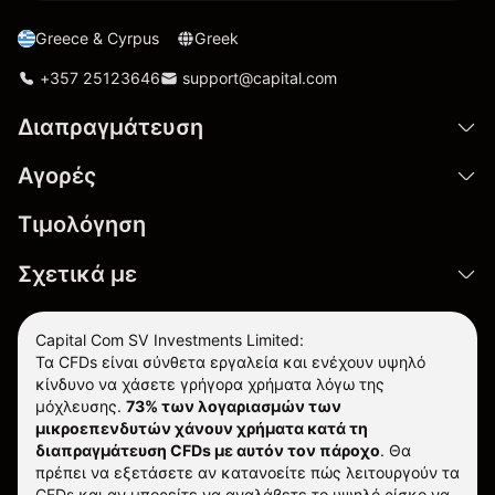
Greece & Cyrpus
Greek
+357 25123646
support@capital.com
Διαπραγμάτευση
Αγορές
Τιμολόγηση
Σχετικά με
Capital Com SV Investments Limited:
Τα CFDs είναι σύνθετα εργαλεία και ενέχουν υψηλό
κίνδυνο να χάσετε γρήγορα χρήματα λόγω της
μόχλευσης.
73% των λογαριασμών των
μικροεπενδυτών χάνουν χρήματα κατά τη
διαπραγμάτευση CFDs με αυτόν τον πάροχο
.
Θα
πρέπει να εξετάσετε αν κατανοείτε πώς λειτουργούν τα
CFDs και αν μπορείτε να αναλάβετε το υψηλό ρίσκο να